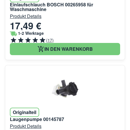
Einlaufschlauch BOSCH 00265958 für
Waschmaschine
Produkt Details
17,49 €
1-2 Werktage
(17)
IN DEN WARENKORB
Originalteil
Laugenpumpe 00145787
Produkt Details