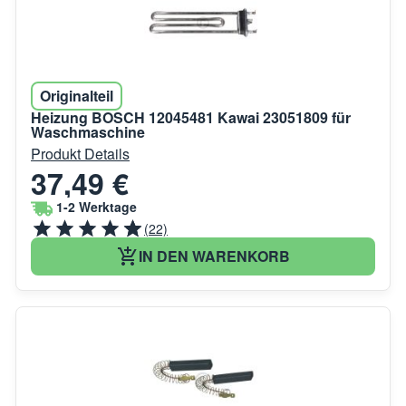
Originalteil
Heizung BOSCH 12045481 Kawai 23051809 für
Waschmaschine
Produkt Details
37,49 €
1-2 Werktage
(22)
IN DEN WARENKORB