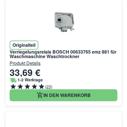
Originalteil
Verriegelungsrelais BOSCH 00633765 emz 881 für
Waschmaschine Waschtrockner
Produkt Details
33,69 €
1-2 Werktage
(23)
IN DEN WARENKORB