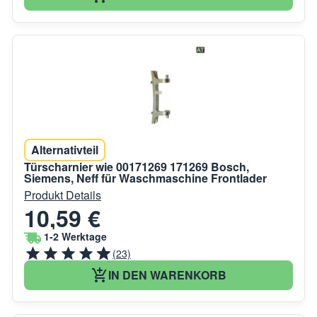
Alternativteil
Türscharnier wie 00171269 171269 Bosch,
Siemens, Neff für Waschmaschine Frontlader
Produkt Details
10,59 €
1-2 Werktage
(23)
IN DEN WARENKORB