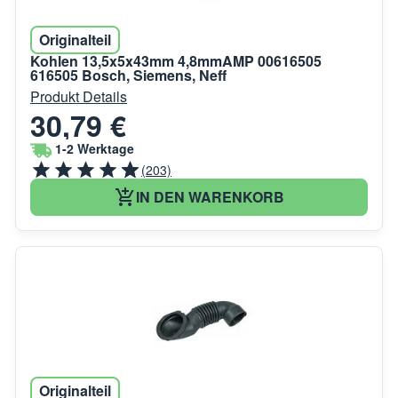
Originalteil
Kohlen 13,5x5x43mm 4,8mmAMP 00616505
616505 Bosch, Siemens, Neff
Produkt Details
30,79 €
1-2 Werktage
(203)
IN DEN WARENKORB
Originalteil