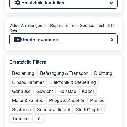
Ersatzteile bestellen
Video-Anleitungen zur Reparatur Ihres Gerätes – Schritt für
Schritt.
Geräte reparieren
Ersatzteile Filtern
Bedienung
Befestigung & Transport
Dichtung
Einspülkammer
Elektronik & Steuerung
Gehäuse
Gewicht
Heizstab
Kabel
Motor & Antrieb
Pflege & Zubehör
Pumpe
Schlauch
Sondersortiment
Stoßdämpfer
Trommel
Tür