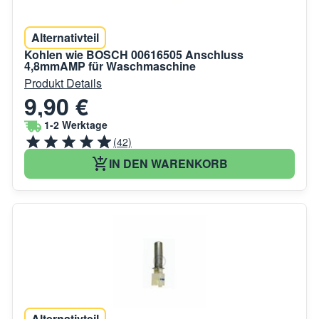
Alternativteil
Kohlen wie BOSCH 00616505 Anschluss
4,8mmAMP für Waschmaschine
Produkt Details
9,90 €
1-2 Werktage
(42)
IN DEN WARENKORB
Alternativteil