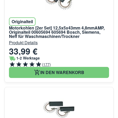
Originalteil
Motorkohlen [2er Set] 12,5x5x43mm 4,8mmAMP,
Originalteil 00605694 605694 Bosch, Siemens,
Neff für Waschmaschinen/Trockner
Produkt Details
33,99 €
1-2 Werktage
(177)
IN DEN WARENKORB