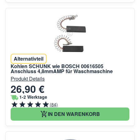
Alternativteil
Kohlen SCHUNK wie BOSCH 00616505
Anschluss 4,8mmAMP für Waschmaschine
Produkt Details
26,90 €
1-2 Werktage
(84)
IN DEN WARENKORB