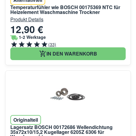
Temperaturfühler wie BOSCH 00175369 NTC für
Heizelement Waschmaschine Trockner
Produkt Details
12,90 €
1-2 Werktage
(33)
IN DEN WARENKORB
Originalteil
Lagersatz BOSCH 00172686 Wellendichtung
35x72x10/15,2 Kugellager 6205Z 6306 für