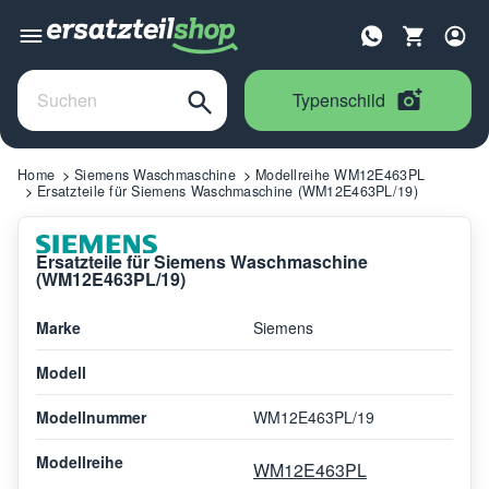
Typenschild
Home
Siemens Waschmaschine
Modellreihe WM12E463PL
Ersatzteile für Siemens Waschmaschine (WM12E463PL/19)
Ersatzteile für Siemens Waschmaschine
(WM12E463PL/19)
Marke
Siemens
Modell
Modellnummer
WM12E463PL/19
Modellreihe
WM12E463PL