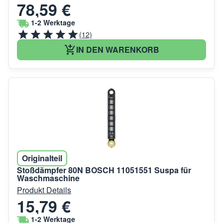
78,59 €
1-2 Werktage
(12)
IN DEN WARENKORB
Originalteil
Stoßdämpfer 80N BOSCH 11051551 Suspa für
Waschmaschine
Produkt Details
15,79 €
1-2 Werktage