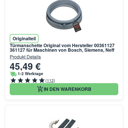
Originalteil
Türmanschette Original vom Hersteller 00361127
361127 für Maschinen von Bosch, Siemens, Neff
Produkt Details
45,49 €
1-2 Werktage
(112)
IN DEN WARENKORB