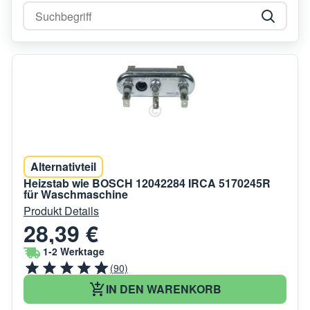
Alternativteil
Heizstab wie BOSCH 12042284 IRCA 5170245R
für Waschmaschine
Produkt Details
28,39 €
1-2 Werktage
(90)
IN DEN WARENKORB