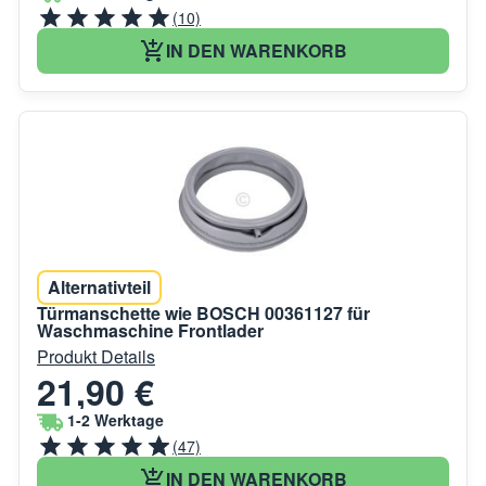
(10)
IN DEN WARENKORB
Alternativteil
Türmanschette wie BOSCH 00361127 für
Waschmaschine Frontlader
Produkt Details
21,90 €
1-2 Werktage
(47)
IN DEN WARENKORB