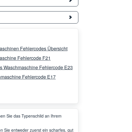
schinen Fehlercodes Übersicht
schine Fehlercode F21
s Waschmaschine Fehlercode E23
maschine Fehlercode E17
en Sie das Typenschild an Ihrem
 Sie entweder zuerst ein scharfes, gut