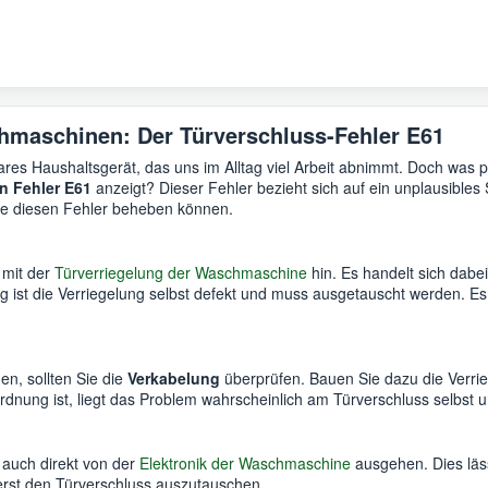
hmaschinen: Der Türverschluss-Fehler E61
res Haushaltsgerät, das uns im Alltag viel Arbeit abnimmt. Doch was p
n Fehler E61
anzeigt? Dieser Fehler bezieht sich auf ein unplausibles 
Sie diesen Fehler beheben können.
 mit der
Türverriegelung der Waschmaschine
hin. Es handelt sich dabe
g ist die Verriegelung selbst defekt und muss ausgetauscht werden. Es
n, sollten Sie die
Verkabelung
überprüfen. Bauen Sie dazu die Verrie
rdnung ist, liegt das Problem wahrscheinlich am Türverschluss selbst 
 auch direkt von der
Elektronik der Waschmaschine
ausgehen. Dies läss
zuerst den Türverschluss auszutauschen.