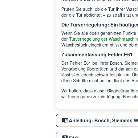
Prüfen Sie auch, ob die Tür Ihrer Wa
der die Tür abdichtet – zu straff sitz
Die Türverriegelung: Ein häufige
Wenn Sie alle oben genannten Punkte üb
der
Türverriegelung der Waschmaschi
Wäschestück eingeklemmt ist und ob die
Zusammenfassung Fehler E61
Der Fehler E61 bei Ihrer Bosch, Siemen
Verkabelung überprüfen und danach de
lässt sich jedoch schwer feststellen. Ü
diese Schritte nicht helfen, liegt das 
Wir hoffen, dass dieser Blogbeitrag I
wir Ihnen gerne zur Verfügung. Besuche
Anleitung: Bosch, Siemens 