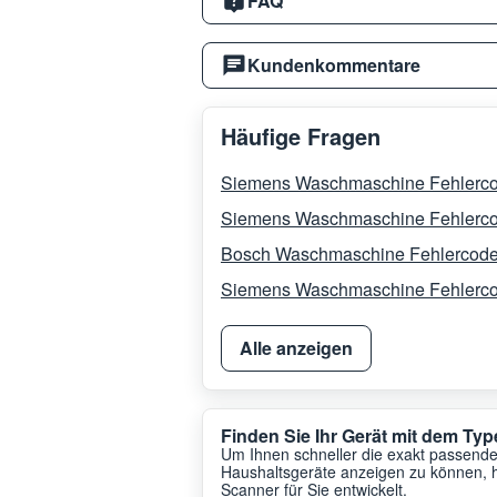
FAQ
Kundenkommentare
Häufige Fragen
Siemens Waschmaschine Fehlerc
Siemens Waschmaschine Fehlerc
Bosch Waschmaschine Fehlercod
Siemens Waschmaschine Fehlerc
Alle anzeigen
Finden Sie Ihr Gerät mit dem T
Um Ihnen schneller die exakt passenden
Haushaltsgeräte anzeigen zu können, 
Scanner für Sie entwickelt.