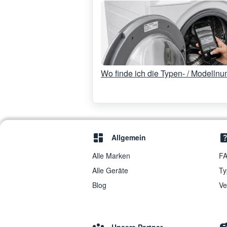
Wo finde ich die Typen- / Modelln
Allgemein
Alle Marken
FA
Alle Geräte
Ty
Blog
Ve