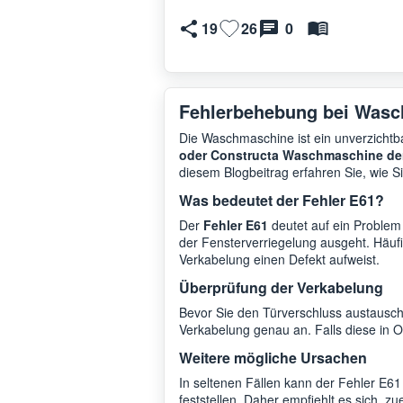
19
26
0
Fehlerbehebung bei Wasc
Die Waschmaschine ist ein unverzichtba
oder Constructa Waschmaschine de
diesem Blogbeitrag erfahren Sie, wie 
Was bedeutet der Fehler E61?
Der
Fehler E61
deutet auf ein Problem
der Fensterverriegelung ausgeht. Häufi
Verkabelung einen Defekt aufweist.
Überprüfung der Verkabelung
Bevor Sie den Türverschluss austausche
Verkabelung genau an. Falls diese in O
Weitere mögliche Ursachen
In seltenen Fällen kann der Fehler E61
feststellen. Daher empfiehlt es sich, 