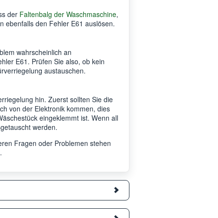
ss der
Faltenbalg der Waschmaschine
,
nn ebenfalls den Fehler E61 auslösen.
oblem wahrscheinlich an
ehler E61. Prüfen Sie also, ob kein
Türverriegelung austauschen.
iegelung hin. Zuerst sollten Sie die
ch von der Elektronik kommen, dies
äschestück eingeklemmt ist. Wenn all
usgetauscht werden.
iteren Fragen oder Problemen stehen
.