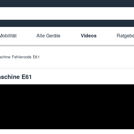
obilität
Alle Geräte
Videos
Ratgebe
chine Fehlercode E61
schine E61