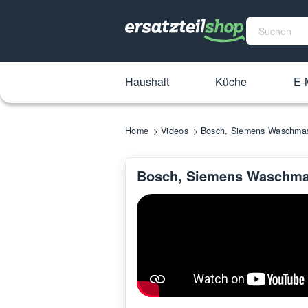
Haushalt
Küche
E-M
Home
Videos
Bosch, Siemens Waschmas
Bosch, Siemens Waschma