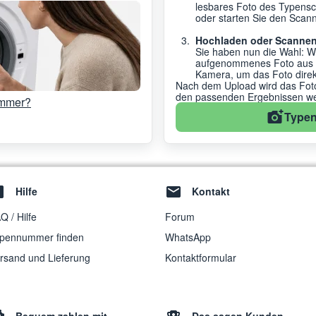
lesbares Foto des Typensc
oder starten Sie den Scanne
Hochladen oder Scannen
Sie haben nun die Wahl: W
aufgenommenes Foto aus de
Kamera, um das Foto dire
Nach dem Upload wird das Foto 
den passenden Ergebnissen wei
ummer?
Typen
Hilfe
Kontakt
Q / Hilfe
Forum
pennummer finden
WhatsApp
rsand und Lieferung
Kontaktformular