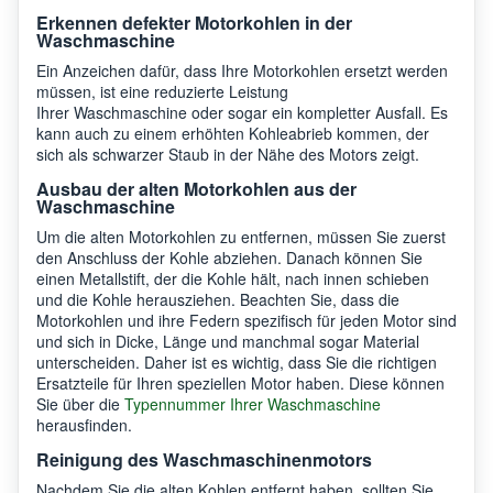
Erkennen defekter Motorkohlen in der
Waschmaschine
Ein Anzeichen dafür, dass Ihre Motorkohlen ersetzt werden
müssen, ist eine reduzierte Leistung
Ihrer Waschmaschine oder sogar ein kompletter Ausfall. Es
kann auch zu einem erhöhten Kohleabrieb kommen, der
sich als schwarzer Staub in der Nähe des Motors zeigt.
Ausbau der alten Motorkohlen aus der
Waschmaschine
Um die alten Motorkohlen zu entfernen, müssen Sie zuerst
den Anschluss der Kohle abziehen. Danach können Sie
einen Metallstift, der die Kohle hält, nach innen schieben
und die Kohle herausziehen. Beachten Sie, dass die
Motorkohlen und ihre Federn spezifisch für jeden Motor sind
und sich in Dicke, Länge und manchmal sogar Material
unterscheiden. Daher ist es wichtig, dass Sie die richtigen
Ersatzteile für Ihren speziellen Motor haben. Diese können
Sie über die
Typennummer Ihrer Waschmaschine
herausfinden.
Reinigung des Waschmaschinenmotors
Nachdem Sie die alten Kohlen entfernt haben, sollten Sie