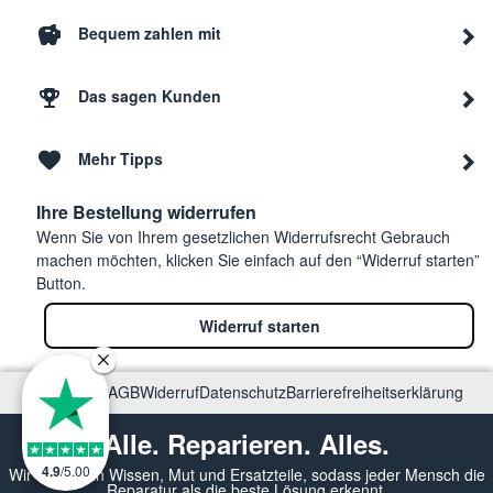
Bequem zahlen mit
Das sagen Kunden
Mehr Tipps
Ihre Bestellung widerrufen
Wenn Sie von Ihrem gesetzlichen Widerrufsrecht Gebrauch
machen möchten, klicken Sie einfach auf den “Widerruf starten”
Button.
Widerruf starten
Impressum
AGB
Widerruf
Datenschutz
Barrierefreiheitserklärung
Alle. Reparieren. Alles.
4.9
/
5.00
Wir vermitteln Wissen, Mut und Ersatzteile, sodass jeder Mensch die
Reparatur als die beste Lösung erkennt.