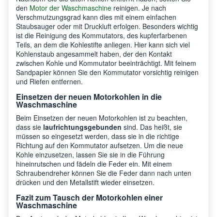
den
Motor der Waschmaschine
reinigen. Je nach
Verschmutzungsgrad kann dies mit einem einfachen
Staubsauger oder mit Druckluft erfolgen. Besonders wichtig
ist die Reinigung des Kommutators, des kupferfarbenen
Teils, an dem die Kohlestifte anliegen. Hier kann sich viel
Kohlenstaub angesammelt haben, der den Kontakt
zwischen Kohle und Kommutator beeinträchtigt. Mit feinem
Sandpapier können Sie den Kommutator vorsichtig reinigen
und Riefen entfernen.
Einsetzen der neuen Motorkohlen in die
Waschmaschine
Beim Einsetzen der neuen Motorkohlen ist zu beachten,
dass sie
laufrichtungsgebunden
sind. Das heißt, sie
müssen so eingesetzt werden, dass sie in die richtige
Richtung auf den Kommutator aufsetzen. Um die neue
Kohle einzusetzen, lassen Sie sie in die Führung
hineinrutschen und fädeln die Feder ein. Mit einem
Schraubendreher können Sie die Feder dann nach unten
drücken und den Metallstift wieder einsetzen.
Fazit zum Tausch der Motorkohlen einer
Waschmaschine