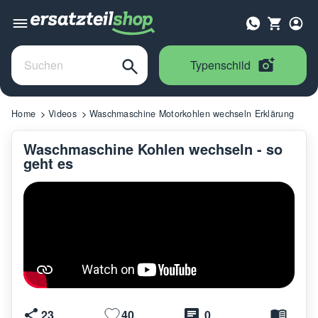
Typenschild
Home
Videos
Waschmaschine Motorkohlen wechseln Erklärung
Waschmaschine Kohlen wechseln - so
geht es
23
40
0