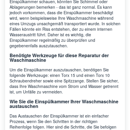
Einspülkammer schauen, könnten Sie Schimmel oder
Ablagerungen bemerken - das ist ganz normal. Es kann
jedoch vorkommen, dass die Einspülkammer beschädigt
wird, wenn beispielsweise Ihre Waschmaschine während
eines Umzugs unsachgemäß transportiert wurde. In solchen
Fällen könnte ein Riss entstehen, der zu einem internen
Wasseraustritt führt. Daher ist es wichtig, die
Einspülkammer regelmäßig zu überprüfen und
gegebenenfalls auszutauschen.
Benötigte Werkzeuge für diese Reparatur der
Waschmaschine
Um die Einspülkammer auszutauschen, benötigen Sie
folgende Werkzeuge: einen Torx 15 und einen Torx 10
Schraubendreher sowie eine Spitzzange. Stellen Sie sicher,
dass Ihre Waschmaschine vom Strom und Wasser getrennt
ist, um Unfälle zu vermeiden.
Wie Sie die Einspülkammer Ihrer Waschmaschine
austauschen
Das Austauschen der Einspülkammer ist ein einfacher
Prozess, wenn Sie den Schritten in der richtigen
Reihenfolge folgen. Hier sind die Schritte, die Sie befolgen