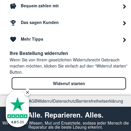
Bequem zahlen mit
Das sagen Kunden
Mehr Tipps
Ihre Bestellung widerrufen
Wenn Sie von Ihrem gesetzlichen Widerrufsrecht Gebrauch
machen möchten, klicken Sie einfach auf den “Widerruf starten”
Button.
Widerruf starten
Impressum
AGB
Widerruf
Datenschutz
Barrierefreiheitserklärung
Alle. Reparieren. Alles.
4.9
/
5.00
Wir vermitteln Wissen, Mut und Ersatzteile, sodass jeder Mensch die
Reparatur als die beste Lösung erkennt.