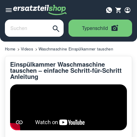
Typenschild
Home
Videos
Waschmaschine Einspülkammer tauschen
Einspülkammer Waschmaschine
tauschen – einfache Schritt-für-Schritt
Anleitung