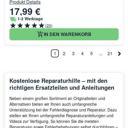
Produkt Details
17,99 €
1-2 Werktage
(20)
IN DEN WARENKORB
1
2
3
4
5
...
21
Kostenlose Reparaturhilfe – mit den
richtigen Ersatzteilen und Anleitungen
Neben einem großen Sortiment an Originalteilen und
Alternativen bieten wir Ihnen auch umfangreiche
Unterstützung bei der Fehlerdiagnose und Reparatur. Dazu
stellen wir Ihnen umfangreiche Reparaturanleitungen und
Videos zur Verfügung. So können Sie die meisten
Reparaturen sowie Fehlerbehebungen selbst durchführen –