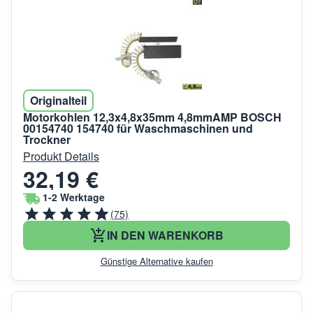
Originalteil
Motorkohlen 12,3x4,8x35mm 4,8mmAMP BOSCH
00154740 154740 für Waschmaschinen und
Trockner
Produkt Details
32,19 €
1-2 Werktage
(75)
IN DEN WARENKORB
Günstige Alternative kaufen