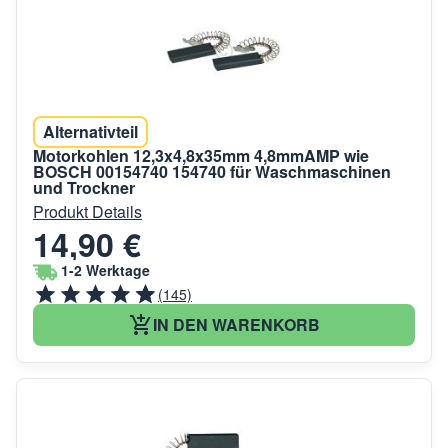
Alternativteil
Motorkohlen 12,3x4,8x35mm 4,8mmAMP wie
BOSCH 00154740 154740 für Waschmaschinen
und Trockner
Produkt Details
14,90 €
1-2 Werktage
(145)
IN DEN WARENKORB