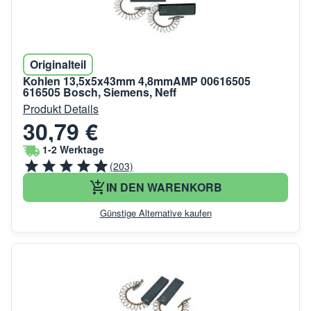
Originalteil
Kohlen 13,5x5x43mm 4,8mmAMP 00616505
616505 Bosch, Siemens, Neff
Produkt Details
30,79 €
1-2 Werktage
(203)
IN DEN WARENKORB
Günstige Alternative kaufen