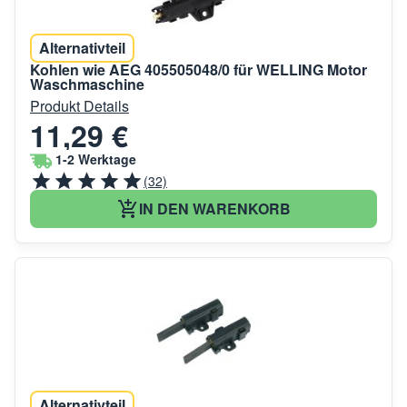
Alternativteil
Kohlen wie AEG 405505048/0 für WELLING Motor
Waschmaschine
Produkt Details
11,29 €
1-2 Werktage
(32)
IN DEN WARENKORB
Alternativteil