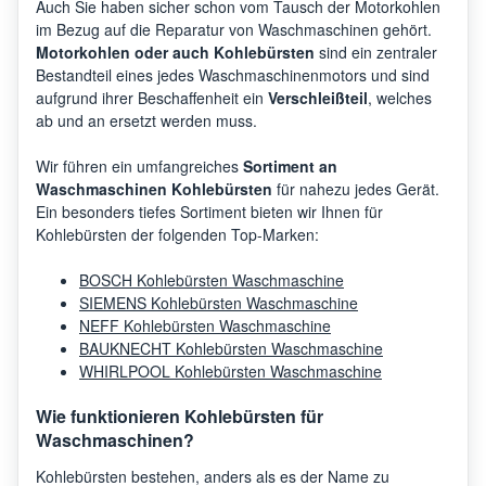
Auch Sie haben sicher schon vom Tausch der Motorkohlen
im Bezug auf die Reparatur von Waschmaschinen gehört.
Motorkohlen oder auch Kohlebürsten
sind ein zentraler
Bestandteil eines jedes Waschmaschinenmotors und sind
aufgrund ihrer Beschaffenheit ein
Verschleißteil
, welches
ab und an ersetzt werden muss.
Wir führen ein umfangreiches
Sortiment an
Waschmaschinen Kohlebürsten
für nahezu jedes Gerät.
Ein besonders tiefes Sortiment bieten wir Ihnen für
Kohlebürsten der folgenden Top-Marken:
BOSCH Kohlebürsten Waschmaschine
SIEMENS Kohlebürsten Waschmaschine
NEFF Kohlebürsten Waschmaschine
BAUKNECHT Kohlebürsten Waschmaschine
WHIRLPOOL Kohlebürsten Waschmaschine
Wie funktionieren Kohlebürsten für
Waschmaschinen?
Kohlebürsten bestehen, anders als es der Name zu