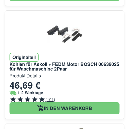
Originalteil
Kohlen für Askoll + FEDM Motor BOSCH 00639025
für Waschmaschine 2Paar
Produkt Details
46,69 €
1-2 Werktage
(101)
IN DEN WARENKORB