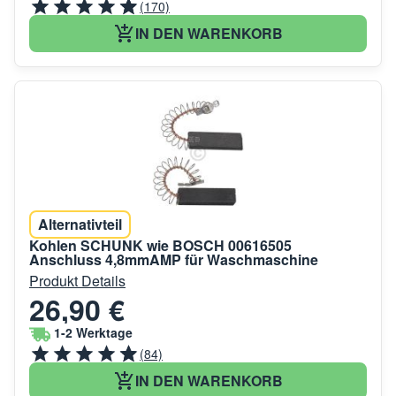
(170)
IN DEN WARENKORB
Alternativteil
Kohlen SCHUNK wie BOSCH 00616505
Anschluss 4,8mmAMP für Waschmaschine
Produkt Details
26,90 €
1-2 Werktage
(84)
IN DEN WARENKORB