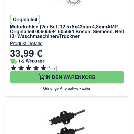
Originalteil
Motorkohlen [2er Set] 12,5x5x43mm 4,8mmAMP,
Originalteil 00605694 605694 Bosch, Siemens, Neff
für Waschmaschinen/Trockner
Produkt Details
33,99 €
1-2 Werktage
(177)
IN DEN WARENKORB
Günstige Alternative kaufen