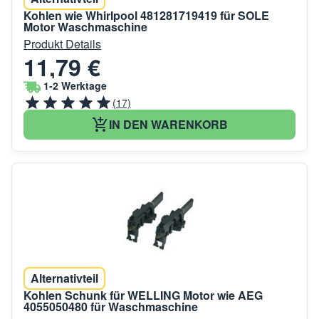
Kohlen wie Whirlpool 481281719419 für SOLE
Motor Waschmaschine
Produkt Details
11,79 €
1-2 Werktage
(17)
IN DEN WARENKORB
Alternativteil
Kohlen Schunk für WELLING Motor wie AEG
4055050480 für Waschmaschine