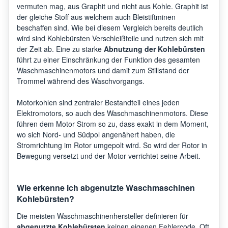
vermuten mag, aus Graphit und nicht aus Kohle. Graphit ist
der gleiche Stoff aus welchem auch Bleistiftminen
beschaffen sind. Wie bei diesem Vergleich bereits deutlich
wird sind Kohlebürsten Verschleißteile und nutzen sich mit
der Zeit ab. Eine zu starke
Abnutzung der Kohlebürsten
führt zu einer Einschränkung der Funktion des gesamten
Waschmaschinenmotors und damit zum Stillstand der
Trommel während des Waschvorgangs.
Motorkohlen sind zentraler Bestandteil eines jeden
Elektromotors, so auch des Waschmaschinenmotors. Diese
führen dem Motor Strom so zu, dass exakt in dem Moment,
wo sich Nord- und Südpol angenähert haben, die
Stromrichtung im Rotor umgepolt wird. So wird der Rotor in
Bewegung versetzt und der Motor verrichtet seine Arbeit.
Wie erkenne ich abgenutzte Waschmaschinen
Kohlebürsten?
Die meisten Waschmaschinenhersteller definieren für
abgenutzte Kohlebürsten
keinen eigenen Fehlercode. Oft