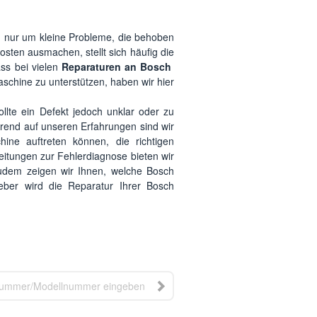
ch nur um kleine Probleme, die behoben
sten ausmachen, stellt sich häufig die
ass bei vielen
Reparaturen an Bosch
aschine zu unterstützen, haben wir hier
llte ein Defekt jedoch unklar oder zu
erend auf unseren Erfahrungen sind wir
ine auftreten können, die richtigen
leitungen zur Fehlerdiagnose bieten wir
Zudem zeigen wir Ihnen, welche Bosch
ber wird die Reparatur Ihrer Bosch