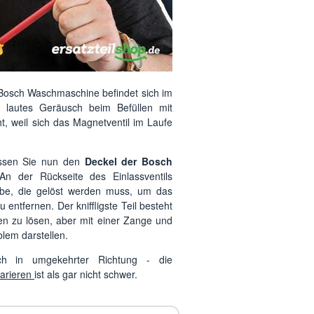
r Bosch Waschmaschine befindet sich im
n lautes Geräusch beim Befüllen mit
, weil sich das Magnetventil im Laufe
üssen Sie nun den
Deckel der Bosch
An der Rückseite des Einlassventils
aube, die gelöst werden muss, um das
 entfernen. Der kniffligste Teil besteht
len zu lösen, aber mit einer Zange und
blem darstellen.
ch in umgekehrter Richtung - die
arieren
ist als gar nicht schwer.