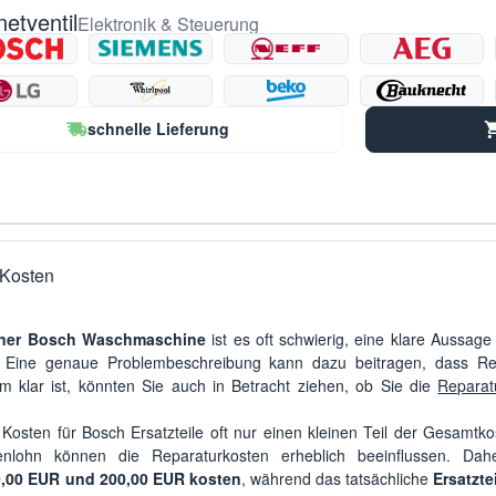
etventil
Elektronik & Steuerung
schnelle Lieferung
Kosten
iner Bosch Waschmaschine
ist es oft schwierig, eine klare Aussage
. Eine genaue Problembeschreibung kann dazu beitragen, dass Re
klar ist, könnten Sie auch in Betracht ziehen, ob Sie die
Reparat
n Kosten für Bosch Ersatzteile oft nur einen kleinen Teil der Gesam
enlohn können die Reparaturkosten erheblich beeinflussen. Da
,00 EUR und 200,00 EUR kosten
, während das tatsächliche
Ersatzte