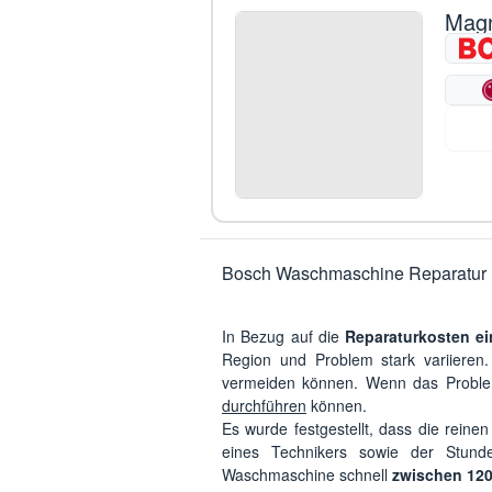
Magn
Bosch Waschmaschine Reparatur 
In Bezug auf die
Reparaturkosten e
Region und Problem stark variieren
vermeiden können. Wenn das Problem 
durchführen
können.
Es wurde festgestellt, dass die reine
eines Technikers sowie der Stund
Waschmaschine schnell
zwischen 120