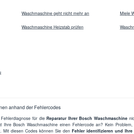
Waschmaschine geht nicht mehr an
Miele W
Waschmaschine Heizstab prüfen
Waschm
u
nen anhand der Fehlercodes
 Fehlerdiagnose für die
Reparatur Ihrer Bosch Waschmaschine
nic
igt Ihre Bosch Waschmaschine einen Fehlercode an? Kein Problem,
lt. Mit diesen Codes können Sie den
Fehler identifizieren und I