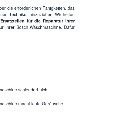
er die erforderlichen Fähigkeiten, das
inen Techniker hinzuziehen. Wir helfen
n
Ersatzteilen für die Reparatur Ihrer
tur Ihrer Bosch Waschmaschine. Dafür
aschine schleudert nicht
aschine macht laute Geräusche