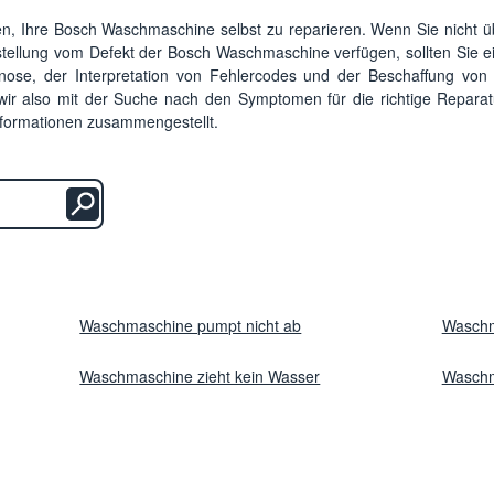
en, Ihre Bosch Waschmaschine selbst zu reparieren. Wenn Sie nicht üb
stellung vom Defekt der Bosch Waschmaschine verfügen, sollten Sie e
nose, der Interpretation von Fehlercodes und der Beschaffung vo
wir also mit der Suche nach den Symptomen für die richtige Repara
nformationen zusammengestellt.
Waschmaschine pumpt nicht ab
Waschm
Waschmaschine zieht kein Wasser
Waschm