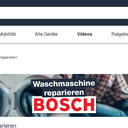
obilität
Alle Geräte
Videos
Ratgebe
reparieren
rieren