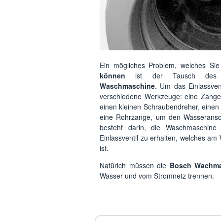
Ein mögliches Problem, welches Sie
können
ist der Tausch des M
Waschmaschine
. Um das Einlassven
verschiedene Werkzeuge: eine Zange,
einen kleinen Schraubendreher, einen
eine Rohrzange, um den Wasseranschl
besteht darin, die Waschmaschin
Einlassventil zu erhalten, welches a
ist.
Natürlch müssen die
Bosch Wachmas
Wasser und vom Stromnetz trennen.