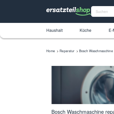
Haushalt
Küche
E-M
Home
Reparatur
Bosch Waschmaschine 
Bosch Waschmaschine repa