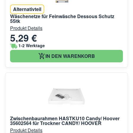
Alternativteil
Wäschenetze für Feinwäsche Dessous Schutz
5Stk
Produkt Details
5,29 €
1-2 Werktage
IN DEN WARENKORB
Zwischenbaurahmen HASTKU10 Candy/ Hoover
35602564 für Trockner CANDY/ HOOVER
Produkt Details