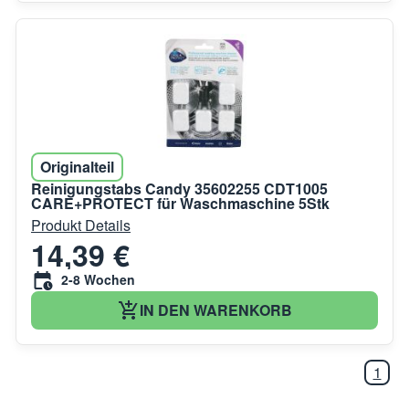
Originalteil
Reinigungstabs Candy 35602255 CDT1005
CARE+PROTECT für Waschmaschine 5Stk
Produkt Details
14,39 €
2-8 Wochen
IN DEN WARENKORB
1