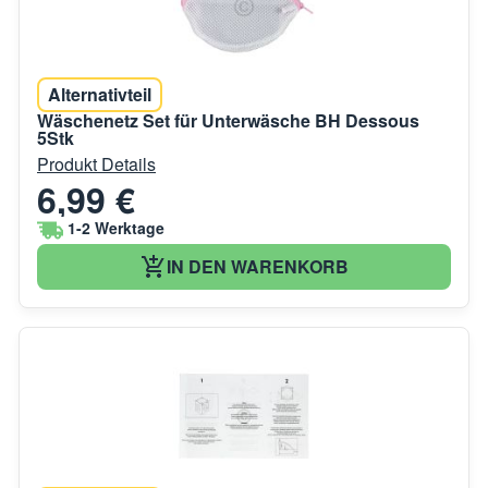
Alternativteil
Wäschenetz Set für Unterwäsche BH Dessous
5Stk
Produkt Details
6,99 €
1-2 Werktage
IN DEN WARENKORB