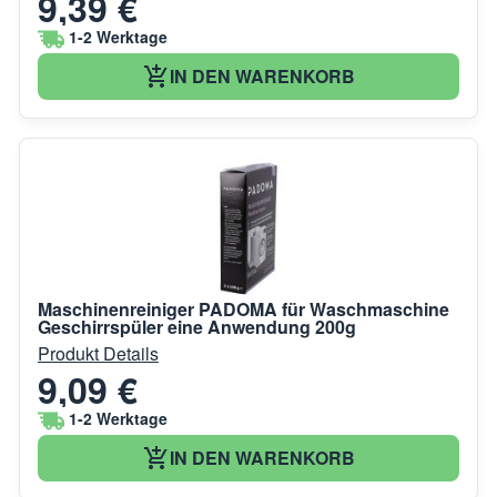
9,39 €
1-2 Werktage
IN DEN WARENKORB
Maschinenreiniger PADOMA für Waschmaschine
Geschirrspüler eine Anwendung 200g
Produkt Details
9,09 €
1-2 Werktage
IN DEN WARENKORB