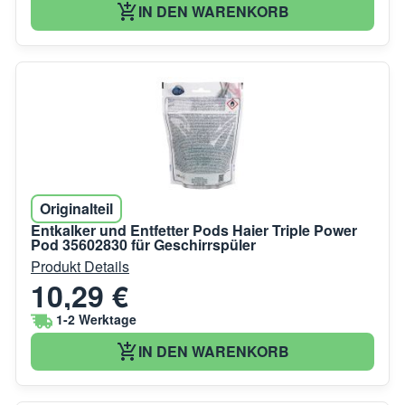
IN DEN WARENKORB
Originalteil
Entkalker und Entfetter Pods Haier Triple Power
Pod 35602830 für Geschirrspüler
Produkt Details
10,29 €
1-2 Werktage
IN DEN WARENKORB