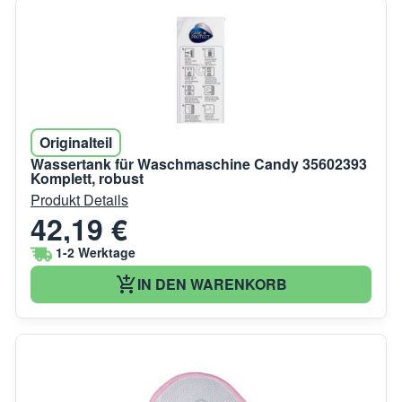
Originalteil
Wassertank für Waschmaschine Candy 35602393
Komplett, robust
Produkt Details
42,19 €
1-2 Werktage
IN DEN WARENKORB