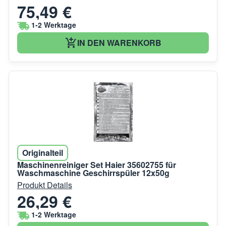
75,49 €
1-2 Werktage
IN DEN WARENKORB
Originalteil
Maschinenreiniger Set Haier 35602755 für
Waschmaschine Geschirrspüler 12x50g
Produkt Details
26,29 €
1-2 Werktage