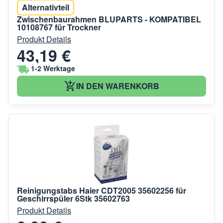
Alternativteil
Zwischenbaurahmen BLUPARTS - KOMPATIBEL
10108767 für Trockner
Produkt Details
43,19 €
1-2 Werktage
IN DEN WARENKORB
Reinigungstabs Haier CDT2005 35602256 für
Geschirrspüler 6Stk 35602763
Produkt Details