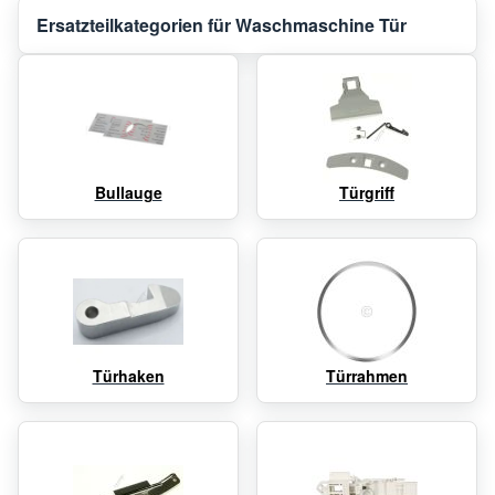
Ersatzteilkategorien für Waschmaschine Tür
Bullauge
Türgriff
Türhaken
Türrahmen