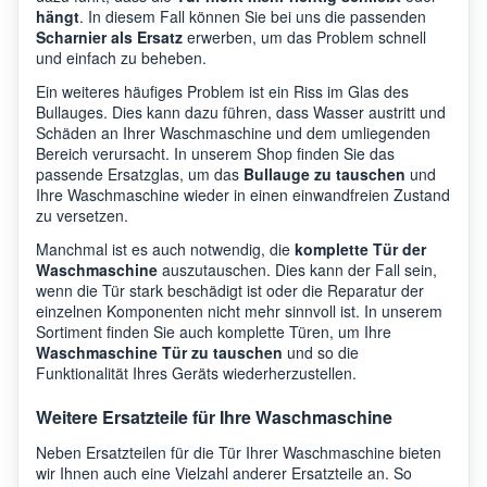
hängt
. In diesem Fall können Sie bei uns die passenden
Scharnier als Ersatz
erwerben, um das Problem schnell
und einfach zu beheben.
Ein weiteres häufiges Problem ist ein Riss im Glas des
Bullauges. Dies kann dazu führen, dass Wasser austritt und
Schäden an Ihrer Waschmaschine und dem umliegenden
Bereich verursacht. In unserem Shop finden Sie das
passende Ersatzglas, um das
Bullauge zu tauschen
und
Ihre Waschmaschine wieder in einen einwandfreien Zustand
zu versetzen.
Manchmal ist es auch notwendig, die
komplette Tür der
Waschmaschine
auszutauschen. Dies kann der Fall sein,
wenn die Tür stark beschädigt ist oder die Reparatur der
einzelnen Komponenten nicht mehr sinnvoll ist. In unserem
Sortiment finden Sie auch komplette Türen, um Ihre
Waschmaschine Tür zu tauschen
und so die
Funktionalität Ihres Geräts wiederherzustellen.
Weitere Ersatzteile für Ihre Waschmaschine
Neben Ersatzteilen für die Tür Ihrer Waschmaschine bieten
wir Ihnen auch eine Vielzahl anderer Ersatzteile an. So