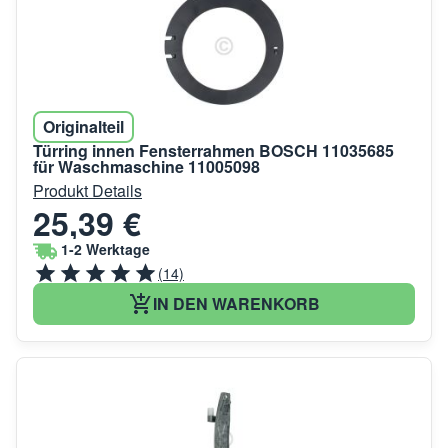
Originalteil
Türring innen Fensterrahmen BOSCH 11035685
für Waschmaschine 11005098
Produkt Details
25,39 €
1-2 Werktage
(14)
IN DEN WARENKORB