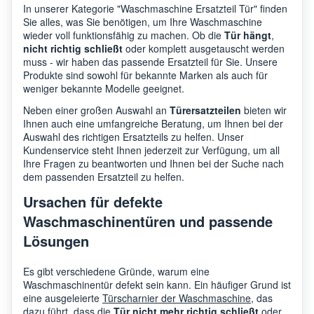
In unserer Kategorie "Waschmaschine Ersatzteil Tür" finden
Sie alles, was Sie benötigen, um Ihre Waschmaschine
wieder voll funktionsfähig zu machen. Ob die
Tür hängt
,
nicht richtig schließt
oder komplett ausgetauscht werden
muss - wir haben das passende Ersatzteil für Sie. Unsere
Produkte sind sowohl für bekannte Marken als auch für
weniger bekannte Modelle geeignet.
Neben einer großen Auswahl an
Türersatzteilen
bieten wir
Ihnen auch eine umfangreiche Beratung, um Ihnen bei der
Auswahl des richtigen Ersatzteils zu helfen. Unser
Kundenservice steht Ihnen jederzeit zur Verfügung, um all
Ihre Fragen zu beantworten und Ihnen bei der Suche nach
dem passenden Ersatzteil zu helfen.
Ursachen für defekte
Waschmaschinentüren und passende
Lösungen
Es gibt verschiedene Gründe, warum eine
Waschmaschinentür defekt sein kann. Ein häufiger Grund ist
eine ausgeleierte
Türscharnier der Waschmaschine
, das
dazu führt, dass die
Tür nicht mehr richtig schließt
oder