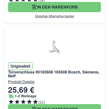
IN DEN WARENKORB
Günstige Alternative kaufen
Originalteil
Türverschluss 00183608 183608 Bosch, Siemens,
Neff
Produkt Details
25,69 €
1-2 Werktage
(11)