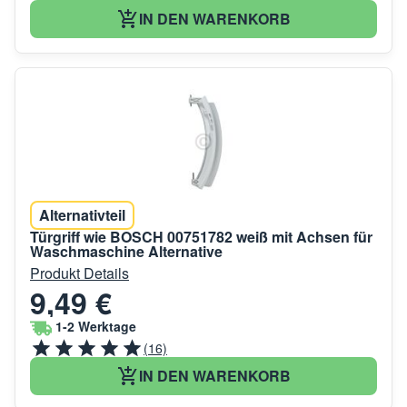
IN DEN WARENKORB
Alternativteil
Türgriff wie BOSCH 00751782 weiß mit Achsen für
Waschmaschine Alternative
Produkt Details
9,49 €
1-2 Werktage
(16)
IN DEN WARENKORB