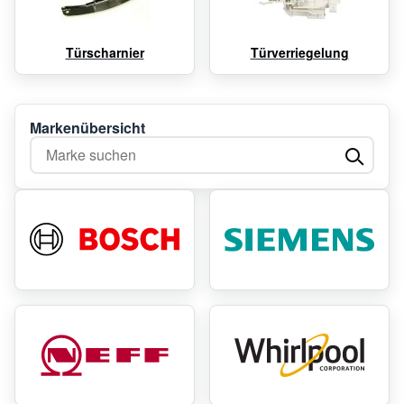
Türscharnier
Türverriegelung
Markenübersicht
Marke suchen