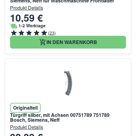
Siemens, Neff für Waschmaschine Frontlader
Produkt Details
10,59 €
1-2 Werktage
(23)
IN DEN WARENKORB
Originalteil
Türgriff silber, mit Achsen 00751789 751789
Bosch, Siemens, Neff
Produkt Details