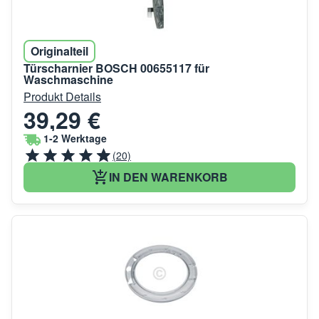
Originalteil
Türscharnier BOSCH 00655117 für
Waschmaschine
Produkt Details
39,29 €
1-2 Werktage
(20)
IN DEN WARENKORB