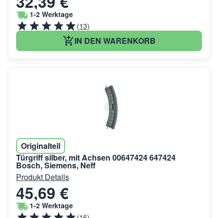
32,39 €
1-2 Werktage
(13)
IN DEN WARENKORB
Originalteil
Türgriff silber, mit Achsen 00647424 647424
Bosch, Siemens, Neff
Produkt Details
45,69 €
1-2 Werktage
(16)