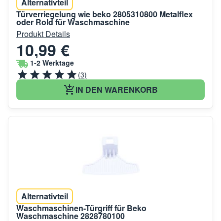
Alternativteil
Türverriegelung wie beko 2805310800 Metalflex
oder Rold für Waschmaschine
Produkt Details
10,99 €
1-2 Werktage
(3)
IN DEN WARENKORB
Alternativteil
Waschmaschinen-Türgriff für Beko
Waschmaschine 2828780100