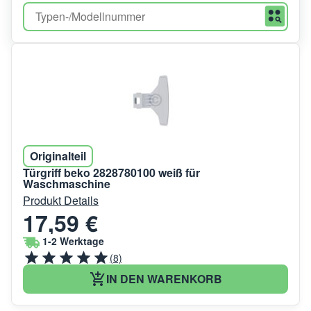
Originalteil
Türgriff beko 2828780100 weiß für
Waschmaschine
Produkt Details
17,59 €
1-2 Werktage
(8)
IN DEN WARENKORB