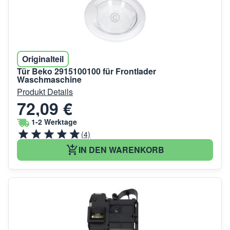
Originalteil
Tür Beko 2915100100 für Frontlader
Waschmaschine
Produkt Details
72,09 €
1-2 Werktage
(4)
IN DEN WARENKORB