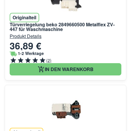
Originalteil
Türverriegelung beko 2849660500 Metalflex ZV-
447 für Waschmaschine
Produkt Details
36,89 €
1-2 Werktage
(2)
IN DEN WARENKORB