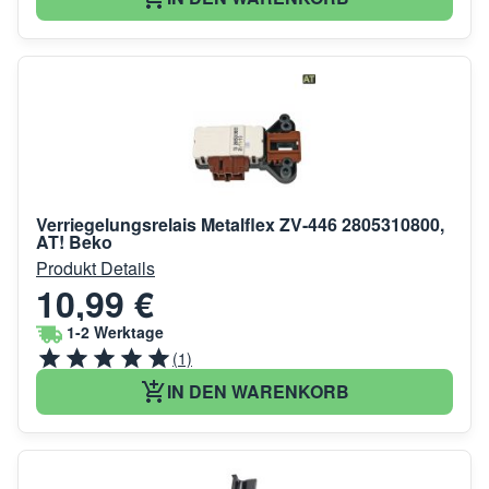
Verriegelungsrelais Metalflex ZV-446 2805310800,
AT! Beko
Produkt Details
10,99 €
1-2 Werktage
(1)
IN DEN WARENKORB