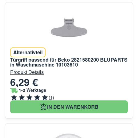
Alternativteil
Türgriff passend für Beko 2821580200 BLUPARTS
in Waschmaschine 10103610
Produkt Details
6,29 €
1-2 Werktage
(1)
IN DEN WARENKORB