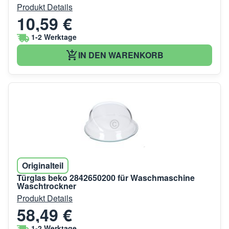
Produkt Details
10,59 €
1-2 Werktage
IN DEN WARENKORB
Originalteil
Türglas beko 2842650200 für Waschmaschine
Waschtrockner
Produkt Details
58,49 €
1-2 Werktage