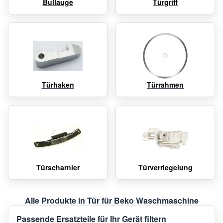
Bullauge
Türgriff
Türhaken
Türrahmen
Türscharnier
Türverriegelung
Alle Produkte in Tür für Beko Waschmaschine
Passende Ersatzteile für Ihr Gerät filtern