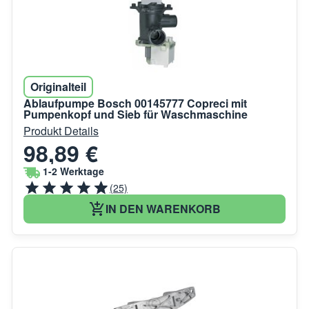
Originalteil
Ablaufpumpe Bosch 00145777 Copreci mit
Pumpenkopf und Sieb für Waschmaschine
Produkt Details
98,89 €
1-2 Werktage
(25)
IN DEN WARENKORB