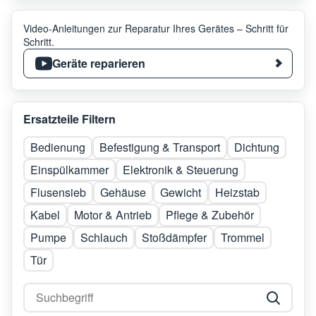
Video-Anleitungen zur Reparatur Ihres Gerätes – Schritt für
Schritt.
Geräte reparieren
Ersatzteile Filtern
Bedienung
Befestigung & Transport
Dichtung
Einspülkammer
Elektronik & Steuerung
Flusensieb
Gehäuse
Gewicht
Heizstab
Kabel
Motor & Antrieb
Pflege & Zubehör
Pumpe
Schlauch
Stoßdämpfer
Trommel
Tür