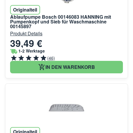
Originalteil
Ablaufpumpe Bosch 00146083 HANNING mit
Pumpenkopf und Sieb für Waschmaschine
00145897
Produkt Details
39,49 €
1-2 Werktage
(46)
IN DEN WARENKORB
Originalteil