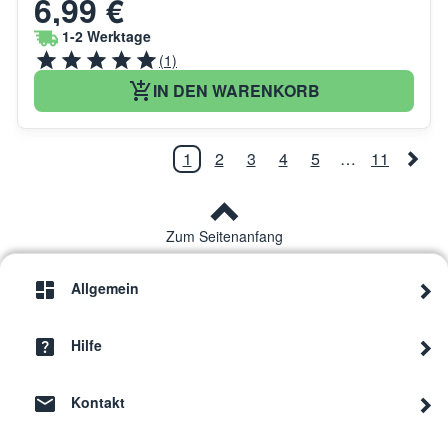
6,99 €
1-2 Werktage
(1)
IN DEN WARENKORB
1
2
3
4
5
…
11
Zum Seitenanfang
Allgemein
Hilfe
Kontakt