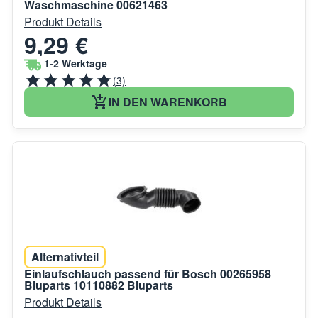
Waschmaschine 00621463
Produkt Details
9,29 €
1-2 Werktage
(3)
IN DEN WARENKORB
Alternativteil
Einlaufschlauch passend für Bosch 00265958
Bluparts 10110882 Bluparts
Produkt Details