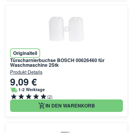
Originalteil
Türscharnierbuchse BOSCH 00626460 für
Waschmaschine 2Stk
Produkt Details
9,09 €
1-2 Werktage
(2)
IN DEN WARENKORB