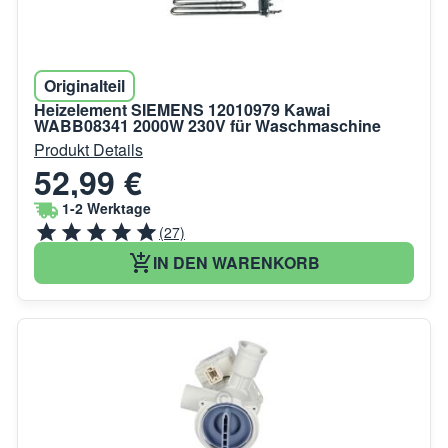
Originalteil
Heizelement SIEMENS 12010979 Kawai
WABB08341 2000W 230V für Waschmaschine
Produkt Details
52,99 €
1-2 Werktage
(27)
IN DEN WARENKORB