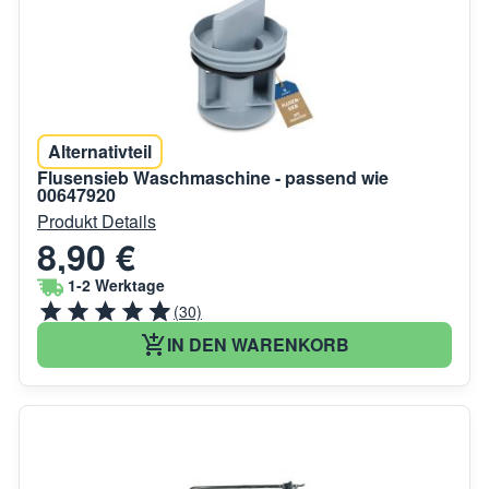
Alternativteil
Flusensieb Waschmaschine - passend wie
00647920
Produkt Details
8,90 €
1-2 Werktage
(30)
IN DEN WARENKORB