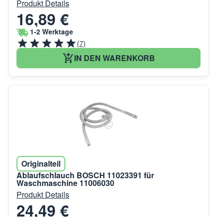
Produkt Details
16,89 €
1-2 Werktage
(7)
IN DEN WARENKORB
Originalteil
Ablaufschlauch BOSCH 11023391 für
Waschmaschine 11006030
Produkt Details
24,49 €