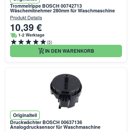
Trommelrippe BOSCH 00742713
Wäschemitnehmer 280mm für Waschmaschine
Produkt Details
10,39 €
1-2 Werktage
(5)
IN DEN WARENKORB
Originalteil
Druckwächter BOSCH 00637136
Analogdrucksensor für Waschmaschine