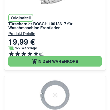
Originalteil
Türscharnier BOSCH 10013617 für
Waschmaschine Frontlader
Produkt Details
19,99 €
1-2 Werktage
(3)
IN DEN WARENKORB