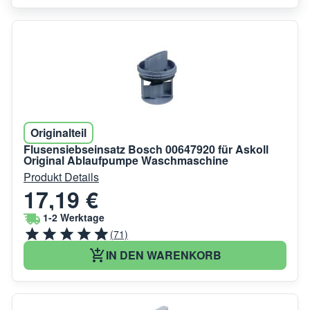
Originalteil
Flusensiebseinsatz Bosch 00647920 für Askoll
Original Ablaufpumpe Waschmaschine
Produkt Details
17,19 €
1-2 Werktage
(71)
IN DEN WARENKORB