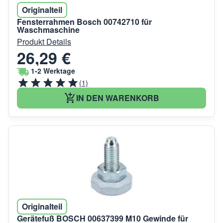
Originalteil
Fensterrahmen Bosch 00742710 für
Waschmaschine
Produkt Details
26,29 €
1-2 Werktage
(1)
IN DEN WARENKORB
Originalteil
Gerätefuß BOSCH 00637399 M10 Gewinde für