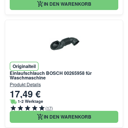
IN DEN WARENKORB
Originalteil
Einlaufschlauch BOSCH 00265958 für
Waschmaschine
Produkt Details
17,49 €
1-2 Werktage
(17)
IN DEN WARENKORB