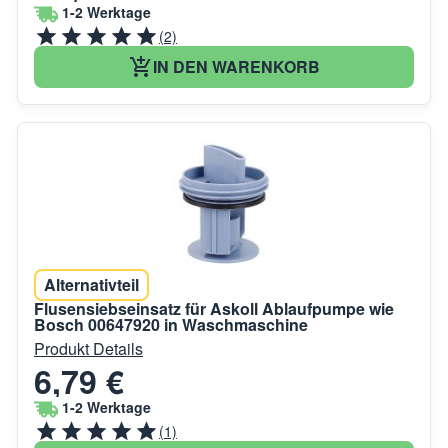
1-2 Werktage
(2)
IN DEN WARENKORB
Alternativteil
Flusensiebseinsatz für Askoll Ablaufpumpe wie
Bosch 00647920 in Waschmaschine
Produkt Details
6,79 €
1-2 Werktage
(1)