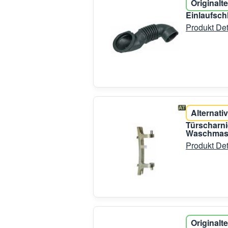
Originalte
Einlaufsc
Produkt Det
Alternativ
Türscharni
Waschmasc
Produkt Det
Originalte