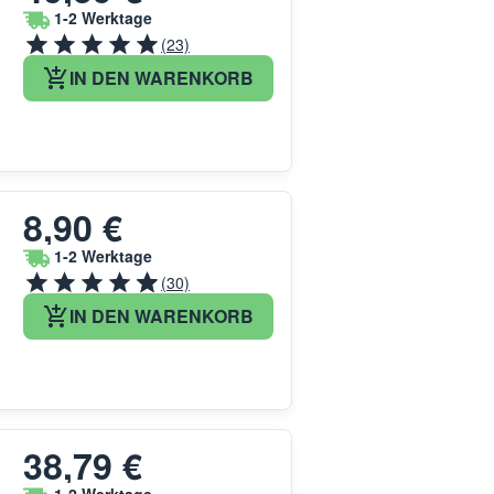
1-2 Werktage
(23)
IN DEN WARENKORB
8,90 €
1-2 Werktage
(30)
IN DEN WARENKORB
38,79 €