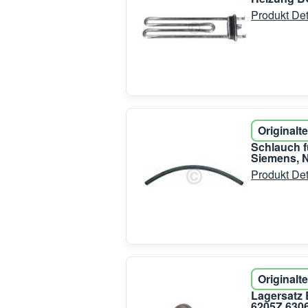
Produkt Det
Originalte
Schlauch f
Siemens, N
Produkt Det
Originalte
Lagersatz
6205Z 630