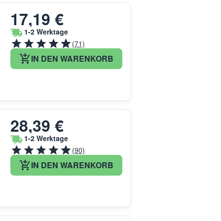
17,19 €
1-2 Werktage
(71)
IN DEN WARENKORB
28,39 €
1-2 Werktage
(90)
IN DEN WARENKORB