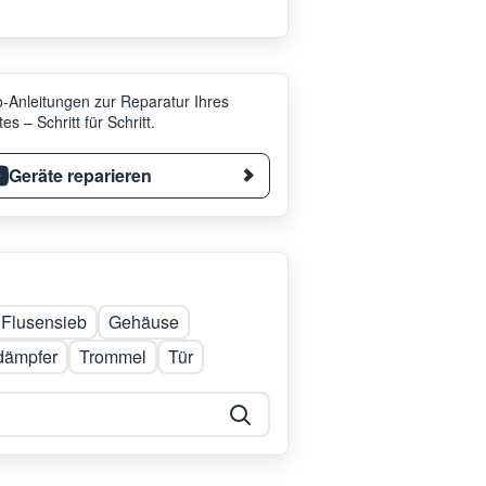
-Anleitungen zur Reparatur Ihres
es – Schritt für Schritt.
Geräte reparieren
Flusensieb
Gehäuse
dämpfer
Trommel
Tür