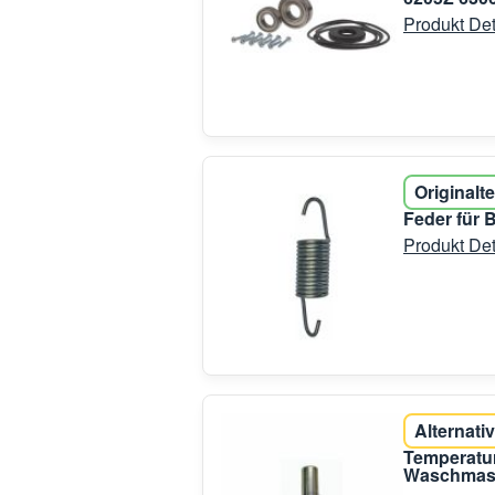
Produkt Det
Originalte
Feder für 
Produkt Det
Alternativ
Temperatu
Waschmasc