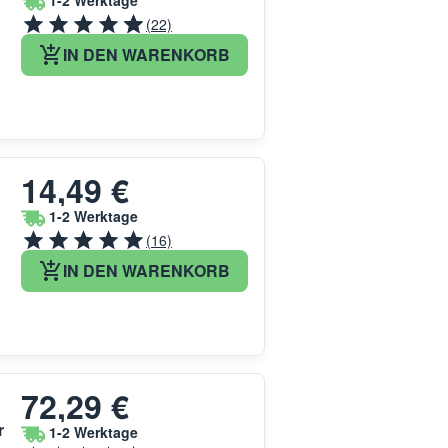
1-2 Werktage
(22)
IN DEN WARENKORB
14,49 €
1-2 Werktage
(16)
IN DEN WARENKORB
72,29 €
r
1-2 Werktage