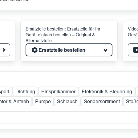
Ersatzteile bestellen: Ersatzteile für Ihr
Video
Gerät einfach bestellen – Original &
Gerät
Alternativteile.
Ersatzteile bestellen
sport
Dichtung
Einspülkammer
Elektronik & Steuerung
tor & Antrieb
Pumpe
Schlauch
Sondersortiment
Stoß