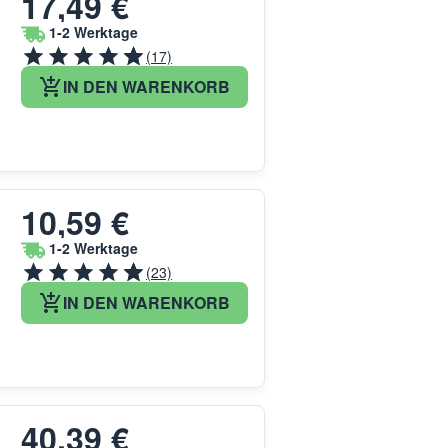
17,49 €
1-2 Werktage
(17)
IN DEN WARENKORB
10,59 €
1-2 Werktage
(23)
IN DEN WARENKORB
40,39 €