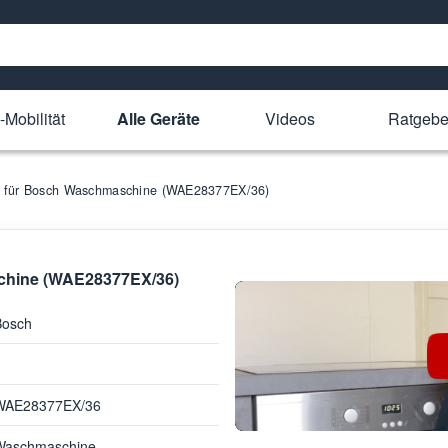
-Mobilität
Alle Geräte
Videos
Ratgebe
le für Bosch Waschmaschine (WAE28377EX/36)
schine (WAE28377EX/36)
Bosch
WAE28377EX/36
Waschmaschine