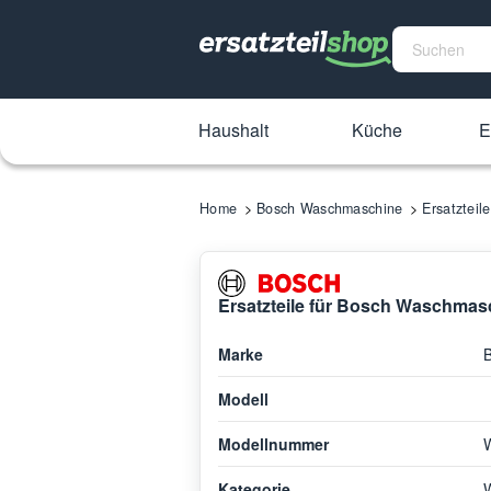
Haushalt
Küche
E
Home
Bosch Waschmaschine
Ersatztei
Ersatzteile für Bosch Waschma
Marke
Modell
Modellnummer
Kategorie