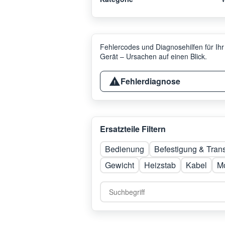
Fehlercodes und Diagnosehilfen für Ihr
Gerät – Ursachen auf einen Blick.
Fehlerdiagnose
Ersatzteile Filtern
Bedienung
Befestigung & Tran
Gewicht
Heizstab
Kabel
Mo