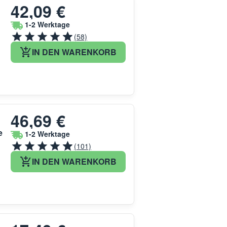
42,09 €
1-2 Werktage
(58)
IN DEN WARENKORB
46,69 €
e
1-2 Werktage
(101)
IN DEN WARENKORB