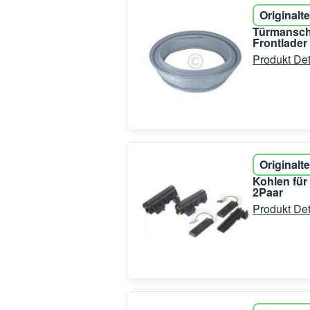
Originalte
Türmansch
Frontlader
Produkt Det
Originalte
Kohlen fü
2Paar
Produkt Det