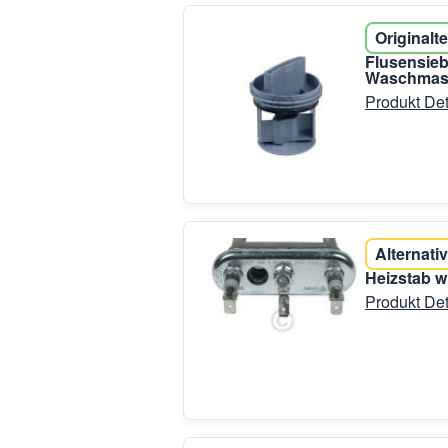
Originalte
Flusensieb
Waschmas
Produkt Det
Alternativ
Heizstab 
Produkt Det