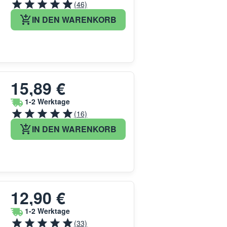
(46)
IN DEN WARENKORB
15,89 €
1-2 Werktage
(16)
IN DEN WARENKORB
12,90 €
1-2 Werktage
(33)