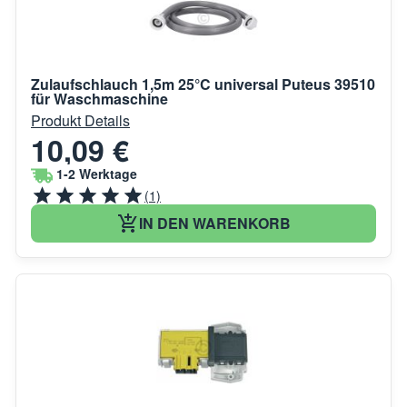
Zulaufschlauch 1,5m 25°C universal Puteus 39510
für Waschmaschine
Produkt Details
10,09 €
1-2 Werktage
(1)
IN DEN WARENKORB