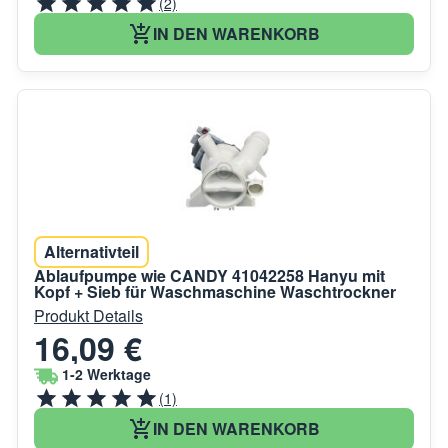
(2)
IN DEN WARENKORB
Alternativteil
Ablaufpumpe wie CANDY 41042258 Hanyu mit
Kopf + Sieb für Waschmaschine Waschtrockner
Produkt Details
16,09 €
1-2 Werktage
(1)
IN DEN WARENKORB