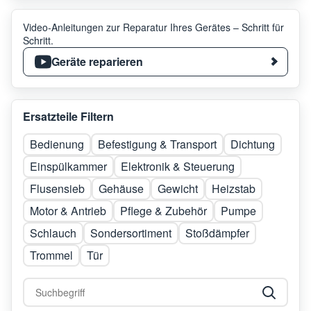
Video-Anleitungen zur Reparatur Ihres Gerätes – Schritt für
Schritt.
Geräte reparieren
Ersatzteile Filtern
Bedienung
Befestigung & Transport
Dichtung
Einspülkammer
Elektronik & Steuerung
Flusensieb
Gehäuse
Gewicht
Heizstab
Motor & Antrieb
Pflege & Zubehör
Pumpe
Schlauch
Sondersortiment
Stoßdämpfer
Trommel
Tür