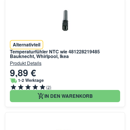
Alternativteil
Temperaturfühler NTC wie 481228219485
Bauknecht, Whirlpool, Ikea
Produkt Details
9,89 €
1-2 Werktage
(2)
IN DEN WARENKORB