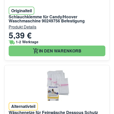
Originalteil
Schlauchklemme für Candy/Hoover
Waschmaschine 90249756 Befestigung
Produkt Details
5,39 €
1-2 Werktage
IN DEN WARENKORB
Alternativteil
Wäschenetze für Feinwäsche Dessous Schutz