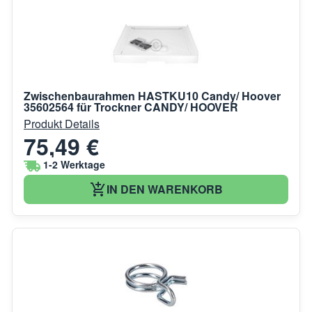
Zwischenbaurahmen HASTKU10 Candy/ Hoover
35602564 für Trockner CANDY/ HOOVER
Produkt Details
75,49 €
1-2 Werktage
IN DEN WARENKORB