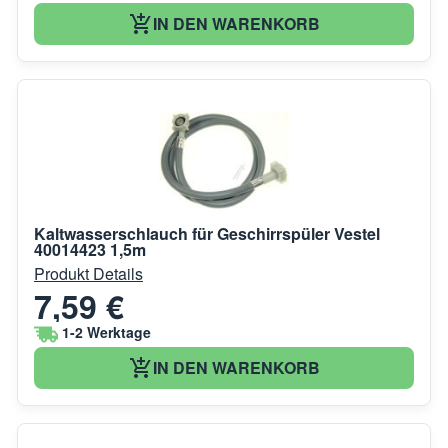
IN DEN WARENKORB
Kaltwasserschlauch für Geschirrspüler Vestel
40014423 1,5m
Produkt Details
7,59 €
1-2 Werktage
IN DEN WARENKORB