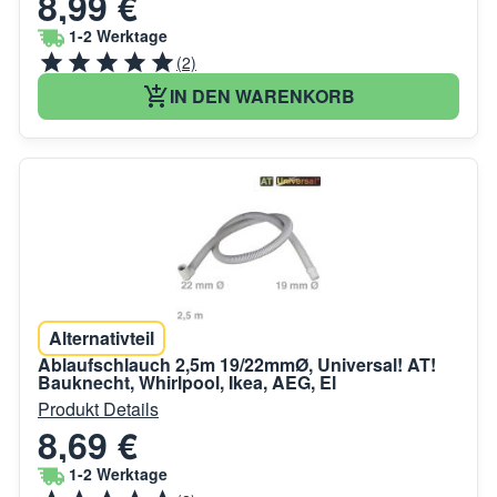
8,99 €
1-2 Werktage
(2)
IN DEN WARENKORB
Alternativteil
Ablaufschlauch 2,5m 19/22mmØ, Universal! AT!
Bauknecht, Whirlpool, Ikea, AEG, El
Produkt Details
8,69 €
1-2 Werktage