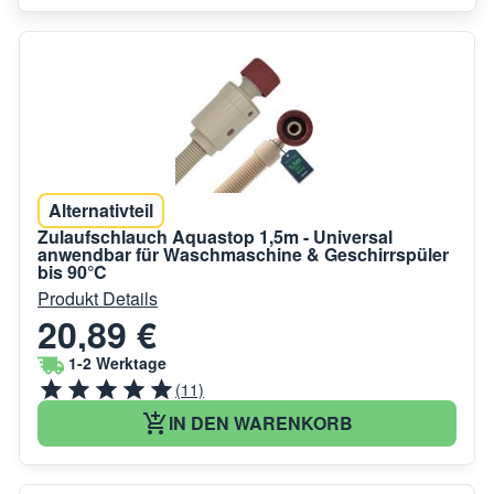
Alternativteil
Zulaufschlauch Aquastop 1,5m - Universal
anwendbar für Waschmaschine & Geschirrspüler
bis 90°C
Produkt Details
20,89 €
1-2 Werktage
(11)
IN DEN WARENKORB