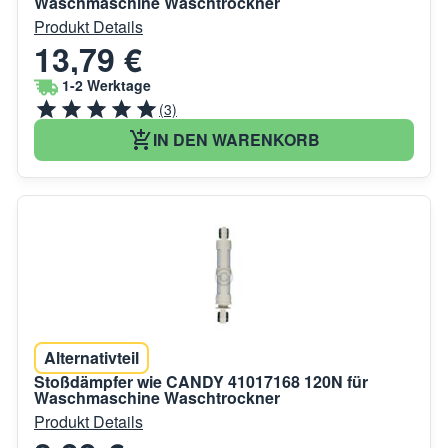
Waschmaschine Waschtrockner
Produkt Details
13,79 €
1-2 Werktage
(3)
IN DEN WARENKORB
Alternativteil
Stoßdämpfer wie CANDY 41017168 120N für
Waschmaschine Waschtrockner
Produkt Details