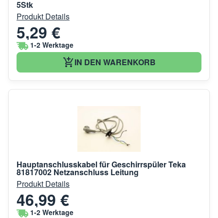
5Stk
Produkt Details
5,29 €
1-2 Werktage
IN DEN WARENKORB
Hauptanschlusskabel für Geschirrspüler Teka
81817002 Netzanschluss Leitung
Produkt Details
46,99 €
1-2 Werktage