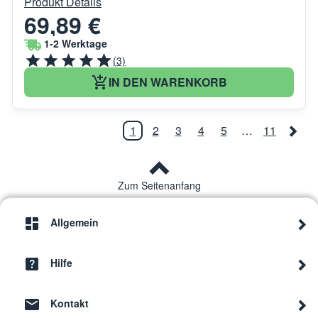
Produkt Details
69,89 €
1-2 Werktage
(3)
IN DEN WARENKORB
1
2
3
4
5
…
11
Zum Seitenanfang
Allgemein
Hilfe
Kontakt