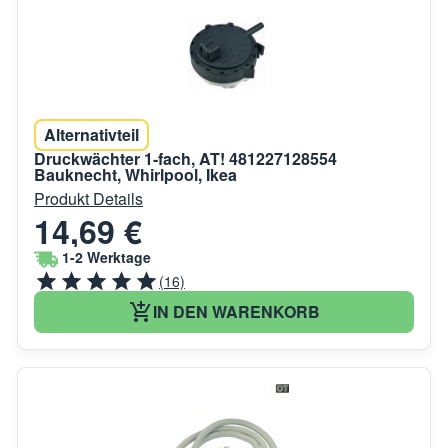
Alternativteil
Druckwächter 1-fach, AT! 481227128554
Bauknecht, Whirlpool, Ikea
Produkt Details
14,69 €
1-2 Werktage
(16)
IN DEN WARENKORB