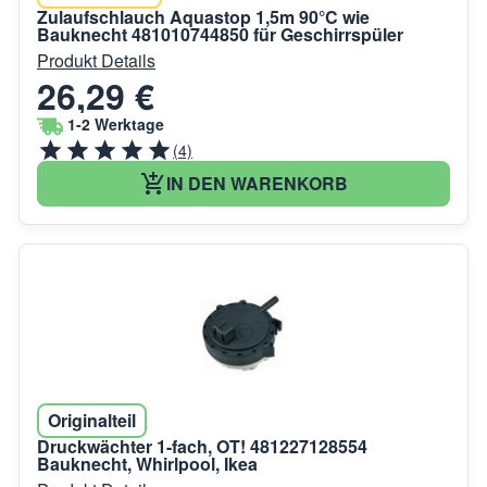
Zulaufschlauch Aquastop 1,5m 90°C wie
Bauknecht 481010744850 für Geschirrspüler
Produkt Details
26,29 €
1-2 Werktage
(4)
IN DEN WARENKORB
Originalteil
Druckwächter 1-fach, OT! 481227128554
Bauknecht, Whirlpool, Ikea