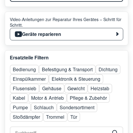
Video-Anleitungen zur Reparatur Ihres Gerätes – Schritt für
Schritt.
Geräte reparieren
Ersatzteile Filtern
Bedienung
Befestigung & Transport
Dichtung
Einspülkammer
Elektronik & Steuerung
Flusensieb
Gehäuse
Gewicht
Heizstab
Kabel
Motor & Antrieb
Pflege & Zubehör
Pumpe
Schlauch
Sondersortiment
Stoßdämpfer
Trommel
Tür