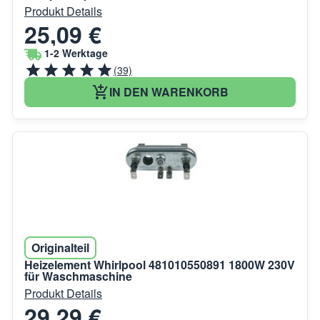
Produkt Details
25,09 €
1-2 Werktage
(39)
IN DEN WARENKORB
Originalteil
Heizelement Whirlpool 481010550891 1800W 230V
für Waschmaschine
Produkt Details
29,29 €