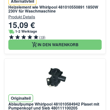
Alternativteil
Heizelement wie Whirlpool 481010550891 1850W
230V für Waschmaschine
Produkt Details
15,09 €
1-2 Werktage
(19)
IN DEN WARENKORB
Originalteil
Ablaufpumpe Whirlpool 481010584942 Plaset mit
Pumpenkopf und Sieb 480111100205