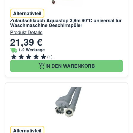
Alternativteil
Zulaufschlauch Aquastop 3,8m 90°C universal für
Waschmaschine Geschirrspüler
Produkt Details
21,39 €
1-2 Werktage
(1)
IN DEN WARENKORB
Alternativteil