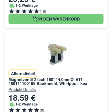
1-2 Werktage
(16)
IN DEN WARENKORB
Alternativteil
Magnetventil 2-fach 180° 14,0mmØ, AT!
480111100199 Bauknecht, Whirlpool, Ikea
Produkt Details
18,59 €
1-2 Werktage
(8)