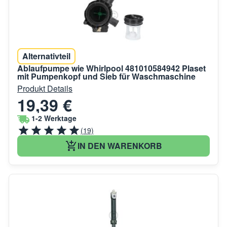
Alternativteil
Ablaufpumpe wie Whirlpool 481010584942 Plaset
mit Pumpenkopf und Sieb für Waschmaschine
Produkt Details
19,39 €
1-2 Werktage
(19)
IN DEN WARENKORB