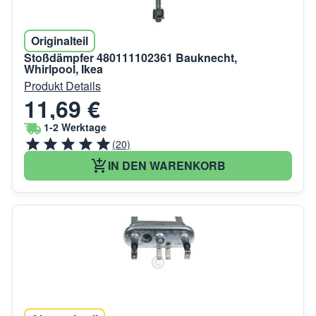
Originalteil
Stoßdämpfer 480111102361 Bauknecht,
Whirlpool, Ikea
Produkt Details
11,69 €
1-2 Werktage
(20)
IN DEN WARENKORB