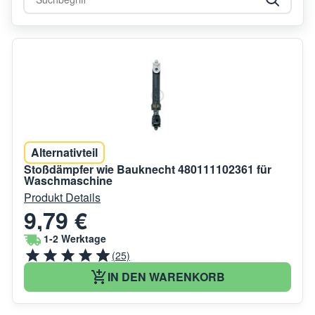
Alternativteil
Stoßdämpfer wie Bauknecht 480111102361 für
Waschmaschine
Produkt Details
9,79 €
1-2 Werktage
(25)
IN DEN WARENKORB