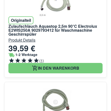
Originalteil
Zulaufschlauch Aquastop 2,5m 90°C Electrolux
E2WIS250A 9029793412 für Waschmaschine
Geschirrspüler
Produkt Details
39,59 €
1-2 Werktage
(1)
IN DEN WARENKORB