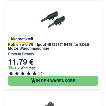
Alternativteil
Kohlen wie Whirlpool 481281719419 für SOLE
Motor Waschmaschine
Produkt Details
11,79 €
1-2 Werktage
(17)
IN DEN WARENKORB