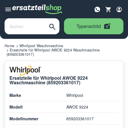
Typenschild
Home
Whirlpool Waschmaschine
Ersatzteile für Whirlpool AWOE 9224 Waschmaschine
(859203361017)
Ersatzteile für Whirlpool AWOE 9224
Waschmaschine (859203361017)
Marke
Whirlpool
Modell
AWOE 9224
Modellnummer
859203361017