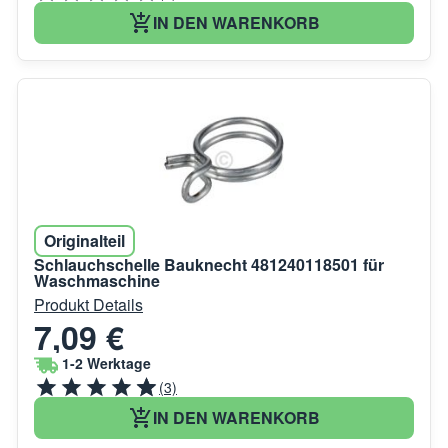
IN DEN WARENKORB
Originalteil
Schlauchschelle Bauknecht 481240118501 für
Waschmaschine
Produkt Details
7,09 €
1-2 Werktage
(3)
IN DEN WARENKORB