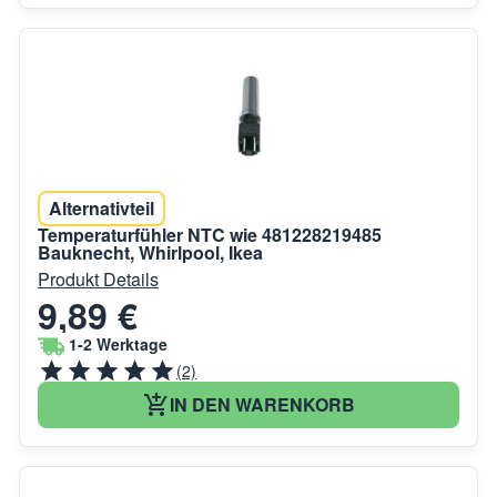
Alternativteil
Temperaturfühler NTC wie 481228219485
Bauknecht, Whirlpool, Ikea
Produkt Details
9,89 €
1-2 Werktage
(2)
IN DEN WARENKORB