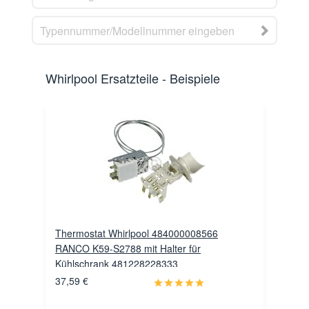
Whirlpool Ersatzteile - Beispiele
Thermostat Whirlpool 484000008566
RANCO K59-S2788 mit Halter für
Kühlschrank 481228228333
37,59 €