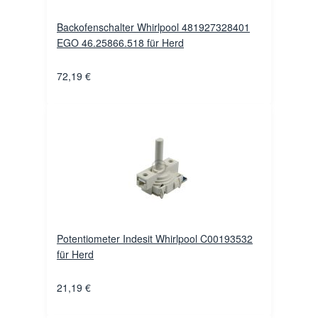
Backofenschalter Whirlpool 481927328401
EGO 46.25866.518 für Herd
72,19 €
Potentiometer Indesit Whirlpool C00193532
für Herd
21,19 €