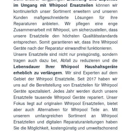
im Umgang mit Whirpool Ersatzteilen
können wir
kontinuierlich unser Sortiment erweitern und unseren
Kunden maßgeschneiderte Lösungen für ihre
Reparaturen anbieten. Wir pflegen eine enge
Zusammenarbeit mit Whirpool, um sicherzustellen, dass
unsere Ersatzteile den höchsten Qualitätsstandards
entsprechen. Somit garantieren wir, dass Ihre Whirpool
Geräte nach der Reparatur einwandfrei funktionieren.
Unsere Ersatzteile sind nicht nur preisgünstig, sondern
tragen auch dazu bei, Abfall zu reduzieren und die
Lebensdauer Ihrer Whirpool Haushaltsgeräte
erheblich zu verlängern
. Wir sind Experten auf dem
Gebiet der Whirpool Ersatzteile. Seit 2017 haben wir
uns auf die Bereitstellung von Ersatzteilen für Whirpool
Geräte spezialisiert. Jedes Jahr werden durch unsere
Ersatzteile tausende Whirpool Geräte repariert. Unser
Fokus liegt auf originalen Whirpool Ersatzteilen, bietet
aber auch Alternativen für Whirpool Teile an. Mit
unserem umfangreichen Sortiment an Whirpool
Ersatzteilen und digitalen Reparaturanleitungen haben
Sie die Möglichkeit, kostengünstig und umweltschonend