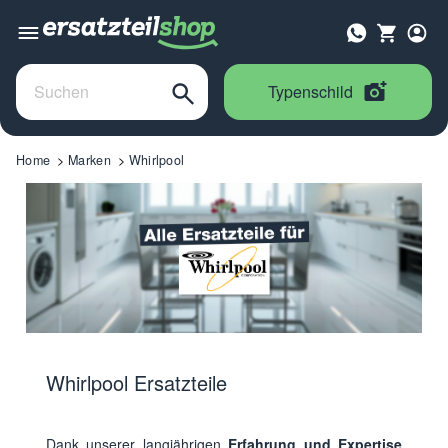
Typenschild
Home
Marken
Whirlpool
Whirlpool Ersatzteile
Dank unserer langjährigen
Erfahrung und Expertise