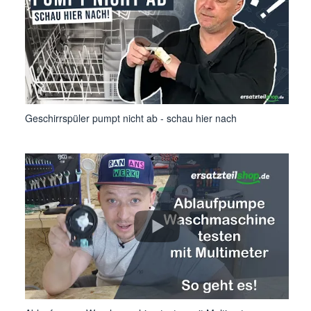
Geschirrspüler pumpt nicht ab - schau hier nach