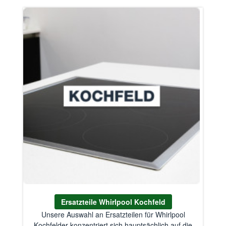
Ersatzteile Whirlpool Kochfeld
Unsere Auswahl an Ersatzteilen für Whirlpool
Kochfelder konzentriert sich hauptsächlich auf die