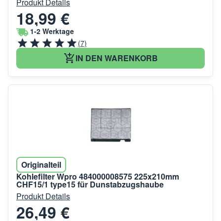
Produkt Details
18,99 €
1-2 Werktage
(7)
IN DEN WARENKORB
Originalteil
Kohlefilter Wpro 484000008575 225x210mm
CHF15/1 type15 für Dunstabzugshaube
Produkt Details
26,49 €