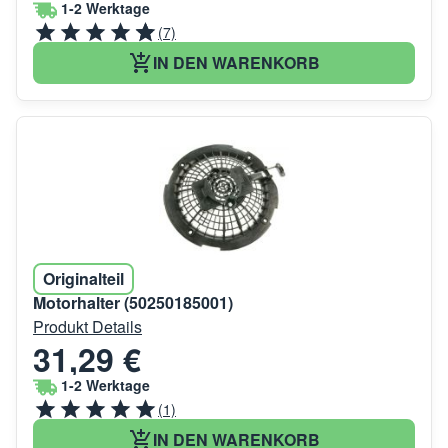
1-2 Werktage
(7)
IN DEN WARENKORB
Originalteil
Motorhalter (50250185001)
Produkt Details
31,29 €
1-2 Werktage
(1)
IN DEN WARENKORB