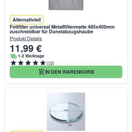
Alternativteil
Fettfilter universal Metallfiltermatte 485x400mm
zuschneidbar für Dunstabzugshaube
Produkt Details
11,99 €
1-2 Werktage
(10)
IN DEN WARENKORB