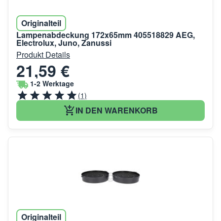
Originalteil
Lampenabdeckung 172x65mm 405518829 AEG,
Electrolux, Juno, Zanussi
Produkt Details
21,59 €
1-2 Werktage
(1)
IN DEN WARENKORB
Originalteil