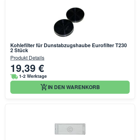
Kohlefilter für Dunstabzugshaube Eurofilter T230
2 Stück
Produkt Details
19,39 €
1-2 Werktage
IN DEN WARENKORB