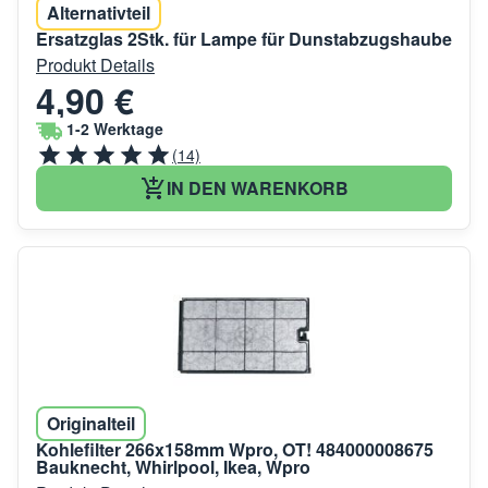
Alternativteil
Ersatzglas 2Stk. für Lampe für Dunstabzugshaube
Produkt Details
4,90 €
1-2 Werktage
(14)
IN DEN WARENKORB
Originalteil
Kohlefilter 266x158mm Wpro, OT! 484000008675
Bauknecht, Whirlpool, Ikea, Wpro