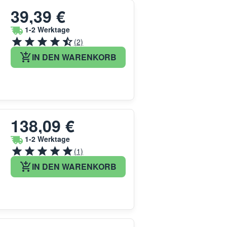
39,39 €
1-2 Werktage
(2)
IN DEN WARENKORB
138,09 €
1-2 Werktage
(1)
IN DEN WARENKORB