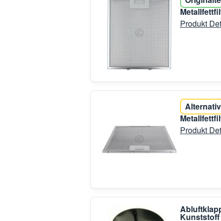
Metallfett
Produkt Det
Alternativ
Metallfett
Produkt Det
Abluftklap
Kunststoff