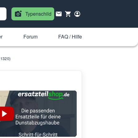
Typenschild
r
Forum
FAQ / Hilfe
11320)