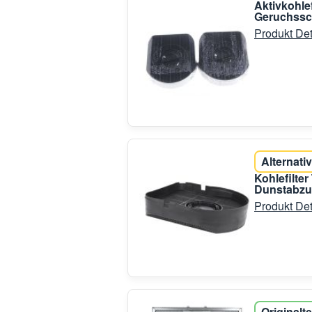
Aktivkohle
Geruchssc
Produkt Det
Alternativ
Kohlefilte
Dunstabz
Produkt Det
Originalte