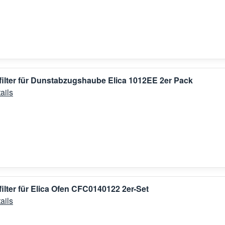
filter für Dunstabzugshaube Elica 1012EE 2er Pack
ails
filter für Elica Ofen CFC0140122 2er-Set
ails