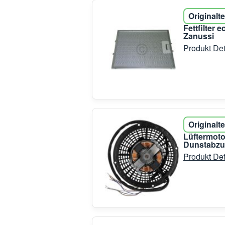
Originalte
Fettfilter
Zanussi
Produkt Det
Originalte
Lüftermoto
Dunstabz
Produkt Det