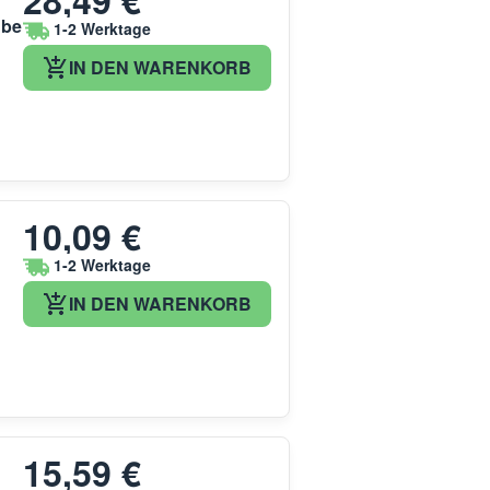
28,49 €
ube
1-2 Werktage
IN DEN WARENKORB
10,09 €
1-2 Werktage
IN DEN WARENKORB
15,59 €