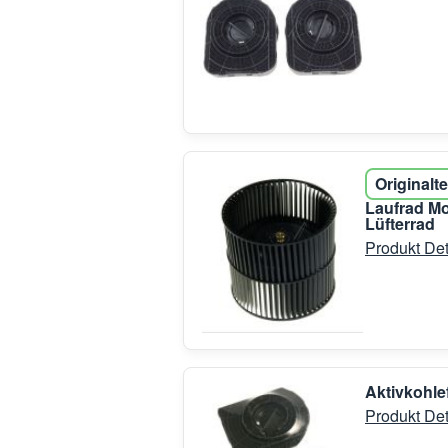
Originalte
Laufrad M
Lüfterrad
Produkt Det
Aktivkohle
Produkt Det