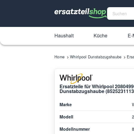
Haushalt
Küche
E-M
Home
Whirlpool Dunstabzugshaube
Ers
Ersatzteile für Whirlpool 20804
Dunstabzugshaube (8525231113
Marke
W
Modell
Modellnummer