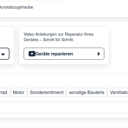
Dunstabzugshaube
Video-Anleitungen zur Reparatur Ihres
Gerätes – Schritt für Schritt.
Geräte reparieren
rrad
Motor
Sondersortiment
sonstige Bauteile
Ventilato