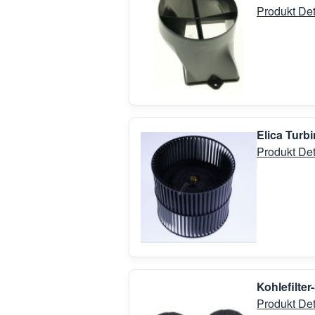
Produkt Det
Elica Tur
Produkt Det
Kohlefilte
Produkt Det