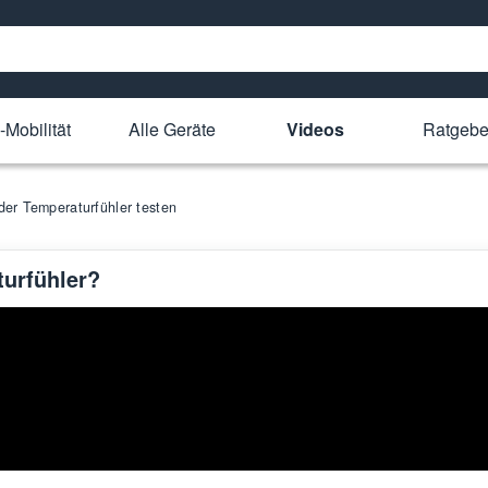
-Mobilität
Alle Geräte
Videos
Ratgebe
er Temperaturfühler testen
urfühler?