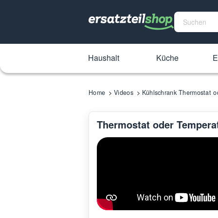
Haushalt
Küche
E
Home
Videos
Kühlschrank Thermostat od
Thermostat oder Temperat