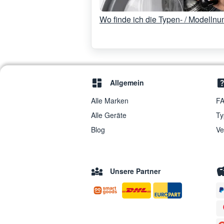
Wo finde ich die Typen- / Modelln
Allgemein
Alle Marken
FA
Alle Geräte
Ty
Blog
Ve
Unsere Partner