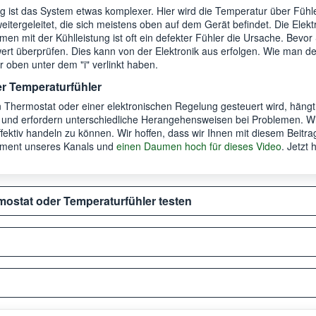
g ist das System etwas komplexer. Hier wird die Temperatur über Fühl
eitergeleitet, die sich meistens oben auf dem Gerät befindet. Die Elek
men mit der Kühlleistung ist oft ein defekter Fühler die Ursache. Bevo
ert überprüfen. Dies kann von der Elektronik aus erfolgen. Wie man d
r oben unter dem "i" verlinkt haben.
r Temperaturfühler
Thermostat oder einer elektronischen Regelung gesteuert wird, hängt
und erfordern unterschiedliche Herangehensweisen bei Problemen. Wich
ffektiv handeln zu können. Wir hoffen, dass wir Ihnen mit diesem Beitr
nnement unseres Kanals und
einen Daumen hoch für dieses Video
. Jetzt
ostat oder Temperaturfühler testen