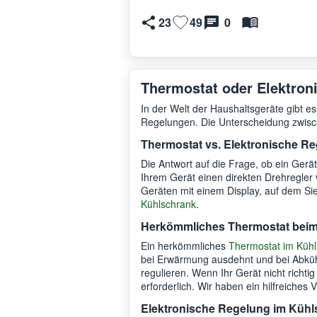
23
49
0
Thermostat oder Elektron
In der Welt der Haushaltsgeräte gibt
Regelungen. Die Unterscheidung zwische
Thermostat vs. Elektronische R
Die Antwort auf die Frage, ob ein Gerät
Ihrem Gerät einen direkten Drehregler v
Geräten mit einem Display, auf dem Sie
Kühlschrank
.
Herkömmliches Thermostat bei
Ein herkömmliches
Thermostat im Küh
bei Erwärmung ausdehnt und bei Abkü
regulieren. Wenn Ihr Gerät nicht richtig
erforderlich. Wir haben ein hilfreiches
Elektronische Regelung im Kühl