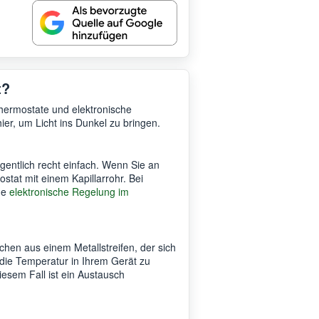
t?
hermostate und elektronische
ier, um Licht ins Dunkel zu bringen.
igentlich recht einfach. Wenn Sie an
stat mit einem Kapillarrohr. Bei
ne
elektronische Regelung im
ichen aus einem Metallstreifen, der sich
ie Temperatur in Ihrem Gerät zu
diesem Fall ist ein Austausch