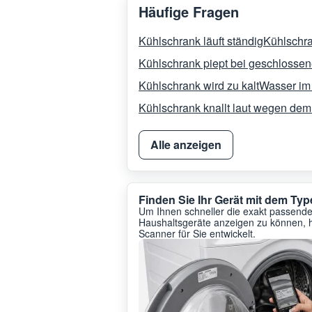
Häufige Fragen
Kühlschrank läuft ständig
Kühlschra
Kühlschrank piept bei geschlossen
Kühlschrank wird zu kalt
Wasser im
Kühlschrank knallt laut wegen de
Alle anzeigen
Finden Sie Ihr Gerät mit dem T
Um Ihnen schneller die exakt passenden
Haushaltsgeräte anzeigen zu können, 
Scanner für Sie entwickelt.