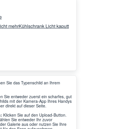
e
icht mehr
Kühlschrank Licht kaputt
en Sie das Typenschild an Ihrem
 Sie entweder zuerst ein scharfes, gut
hilds mit der Kamera-App Ihres Handys
r direkt auf dieser Seite.
:
Klicken Sie auf den Upload-Button.
ählen Sie entweder Ihr zuvor
r Galerie aus oder nutzen Sie Ihre
kt für den Scan aufzunehmen.