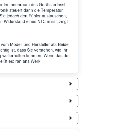
er im Innenraum des Geräts erfasst.
tronik steuert dann die Temperatur
r Sie jedoch den Fühler austauschen,
en Widerstand eines NTC misst, zeigt
 vom Modell und Hersteller ab. Beide
tig ist, dass Sie verstehen, wie Ihr
ag weiterhelfen konnten. Wenn das der
 heißt es: ran ans Werk!