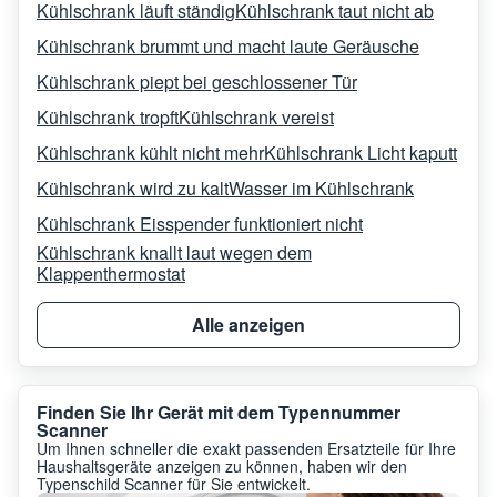
Kühlschrank läuft ständig
Kühlschrank taut nicht ab
Kühlschrank brummt und macht laute Geräusche
Kühlschrank piept bei geschlossener Tür
Kühlschrank tropft
Kühlschrank vereist
Kühlschrank kühlt nicht mehr
Kühlschrank Licht kaputt
Kühlschrank wird zu kalt
Wasser im Kühlschrank
Kühlschrank Eisspender funktioniert nicht
Kühlschrank knallt laut wegen dem
Klappenthermostat
Alle anzeigen
Finden Sie Ihr Gerät mit dem Typennummer
Scanner
Um Ihnen schneller die exakt passenden Ersatzteile für Ihre
Haushaltsgeräte anzeigen zu können, haben wir den
Typenschild Scanner für Sie entwickelt.