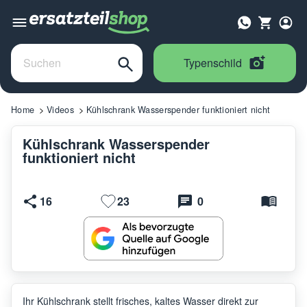
Typenschild
Home
Videos
Kühlschrank Wasserspender funktioniert nicht
Kühlschrank Wasserspender
funktioniert nicht
16
23
0
Ihr Kühlschrank stellt frisches, kaltes Wasser direkt zur