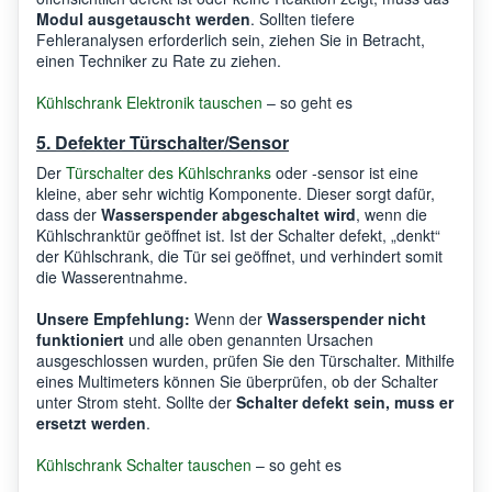
Modul ausgetauscht werden
. Sollten tiefere
Fehleranalysen erforderlich sein, ziehen Sie in Betracht,
einen Techniker zu Rate zu ziehen.
Kühlschrank Elektronik tauschen
– so geht es
5. Defekter Türschalter/Sensor
Der
Türschalter des Kühlschranks
oder -sensor ist eine
kleine, aber sehr wichtig Komponente. Dieser sorgt dafür,
dass der
Wasserspender abgeschaltet wird
, wenn die
Kühlschranktür geöffnet ist. Ist der Schalter defekt, „denkt“
der Kühlschrank, die Tür sei geöffnet, und verhindert somit
die Wasserentnahme.
Unsere Empfehlung:
Wenn der
Wasserspender nicht
funktioniert
und alle oben genannten Ursachen
ausgeschlossen wurden, prüfen Sie den Türschalter. Mithilfe
eines Multimeters können Sie überprüfen, ob der Schalter
unter Strom steht. Sollte der
Schalter defekt sein, muss er
ersetzt werden
.
Kühlschrank Schalter tauschen
– so geht es