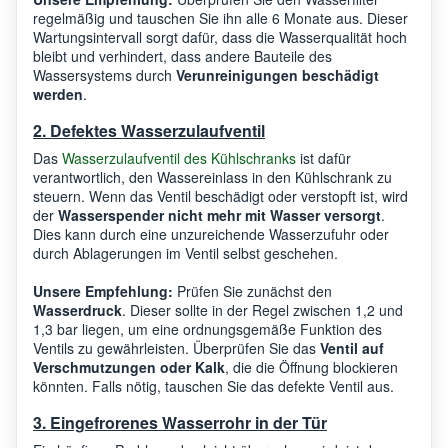
regelmäßig und tauschen Sie ihn alle 6 Monate aus. Dieser
Wartungsintervall sorgt dafür, dass die Wasserqualität hoch
bleibt und verhindert, dass andere Bauteile des
Wassersystems durch
Verunreinigungen beschädigt
werden
.
2. Defektes Wasserzulaufventil
Das
Wasserzulaufventil des Kühlschranks
ist dafür
verantwortlich, den Wassereinlass in den Kühlschrank zu
steuern. Wenn das Ventil beschädigt oder verstopft ist, wird
der
Wasserspender nicht mehr mit Wasser versorgt
.
Dies kann durch eine unzureichende Wasserzufuhr oder
durch Ablagerungen im Ventil selbst geschehen.
Unsere Empfehlung:
Prüfen Sie zunächst den
Wasserdruck
. Dieser sollte in der Regel zwischen 1,2 und
1,3 bar liegen, um eine ordnungsgemäße Funktion des
Ventils zu gewährleisten. Überprüfen Sie das
Ventil auf
Verschmutzungen oder Kalk
, die die Öffnung blockieren
könnten. Falls nötig, tauschen Sie das defekte Ventil aus.
3. Eingefrorenes Wasserrohr in der Tür