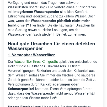
Verfügung und macht das Tragen von schweren
Wasserkisten überflüssig? Die Vorteile eines Kühlschranks
mit
integriertem Wasserspender
sind klar: Komfort,
Erfrischung und jederzeit Zugang zu kaltem Wasser. Doch
was, wenn der
Wasserspender plötzlich nicht mehr
funktioniert?
Hier finden Sie die häufigsten Ursachen für
eine Störung sowie nützliche Lösungen, um den
Wasserspender rasch wieder in Betrieb zu nehmen.
Häufigste Ursachen für einen defekten
Wasserspender
1. Verstopfter Wasserfilter
Der
Wasserfilter Ihres Kühlgeräts
spielt eine entscheidende
Rolle für die Qualität des Trinkwassers. Er filtert
Verunreinigungen, Bakterien und auch den Kalkanteil aus
dem Wasser, sodass Sie immer ein frisches und sauberes
Getränk genießen können. Leider kann es über die Zeit zu
Verstopfungen durch
Kalkablagerungen oder
Schmutzpartikel
kommen. Diese Verstopfungen führen
dazu, dass der Wasserspender nicht genug Wasser erhält
oder gar kein Wasser mehr fließt.
Unsere Empfehlung:
Überprüfen Sie den Wasserfilter