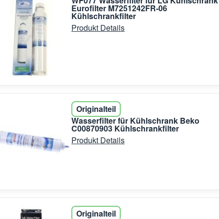
WF077 Wasserfilter für LG Kühlschrank
Eurofilter M7251242FR-06
Kühlschrankfilter
Produkt Details
Originalteil
Wasserfilter für Kühlschrank Beko
C00870903 Kühlschrankfilter
Produkt Details
Originalteil