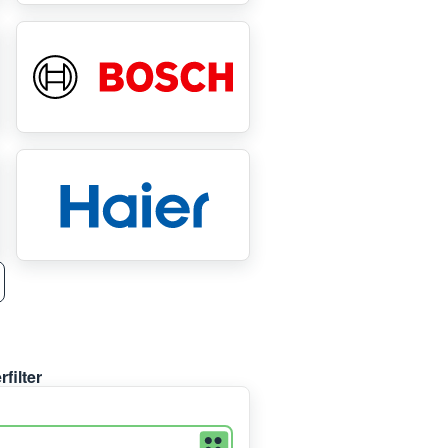
filter