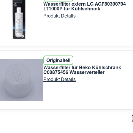
Wasserfilter extern LG AGF80300704
LT1000P für Kühlschrank
Produkt Details
Originalteil
Wasserfilter für Beko Kühlschrank
C00875456 Wasserverteiler
Produkt Details