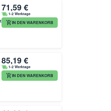
71,59 €
1-2 Werktage
t
IN DEN WARENKORB
85,19 €
1-2 Werktage
IN DEN WARENKORB