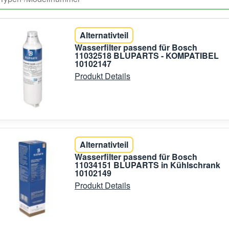
Alternativteil
Wasserfilter passend für Bosch
11032518 BLUPARTS - KOMPATIBEL
10102147
Produkt Details
Alternativteil
Wasserfilter passend für Bosch
11034151 BLUPARTS in Kühlschrank
10102149
Produkt Details