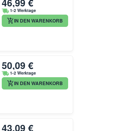
46,99 €
1-2 Werktage
IN DEN WARENKORB
50,09 €
1-2 Werktage
IN DEN WARENKORB
43,09 €