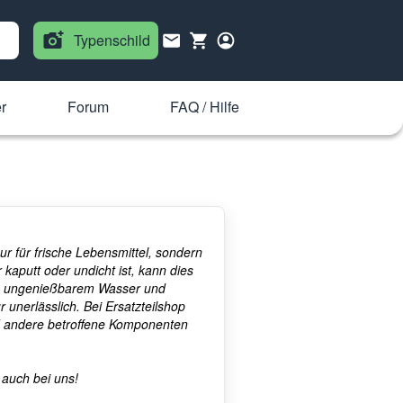
Typenschild
r
Forum
FAQ / Hilfe
ur für frische Lebensmittel, sondern
kaputt oder undicht ist, kann dies
 zu ungenießbarem Wasser und
 unerlässlich. Bei Ersatzteilshop
nd andere betroffene Komponenten
 auch bei uns!