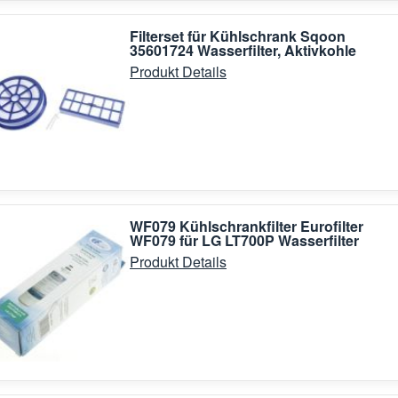
Filterset für Kühlschrank Sqoon
35601724 Wasserfilter, Aktivkohle
Produkt Details
WF079 Kühlschrankfilter Eurofilter
WF079 für LG LT700P Wasserfilter
Produkt Details