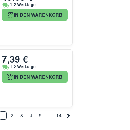
1-2 Werktage
IN DEN WARENKORB
7,39 €
1-2 Werktage
IN DEN WARENKORB
1
2
3
4
5
...
14