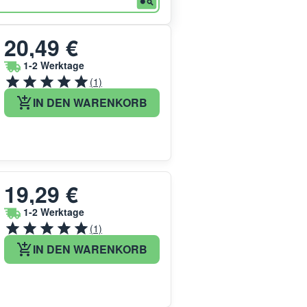
20,49 €
1-2 Werktage
(1)
IN DEN WARENKORB
19,29 €
1-2 Werktage
(1)
IN DEN WARENKORB