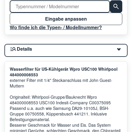
Eingabe anpassen
Wo finde ich die Typen- / Modellnummer?
Details
Wasserfilter für US-Kühlgerät Wpro USC100 Whirlpool
484000008553
externer Filter mit 1/4" Steckanschluss mit John Guest-
Muttern
Originalteil: Whirlpool-Gruppe/Bauknecht Wpro
484000008553 USC100 Indesit-Company C00375095
Passend u.a. auch wie Samsung DA29-10105J, BSH-
Gruppe 00750558, Küppersbusch 441211. Inklusive
Befestigungsmaterial.
Besserer Geschmack für Wasser und Eis. Das System
minimiert Gerüche, schlechten Geschmack, den Chloranteil