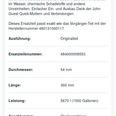
im Wasser, chemische Schadstoffe und andere
Unreinheiten. Einfacher Ein- und Ausbau Dank der John
Guest Quick-Muttern und Verbindungen.
Dieses Ersatzteil passt exakt wie das Vorgänger-Teil mit der
Herstellernummer 480131000117
Ausführung:
Originalteil
Ersatzteilenummer:
484000008553
Durchmesser:
54 mm
Länge:
360 mm
Leistung:
5670 l (1500 Gallonen)
Anschlusstyp:
Steckanschluss