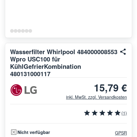
Wasserfilter Whirlpool 484000008553
Wpro USC100 für
KühlGefrierKombination
480131000117
15,79 €
inkl. MwSt. zzgl. Versandkosten
(1)
Nicht verfügbar
GPSR