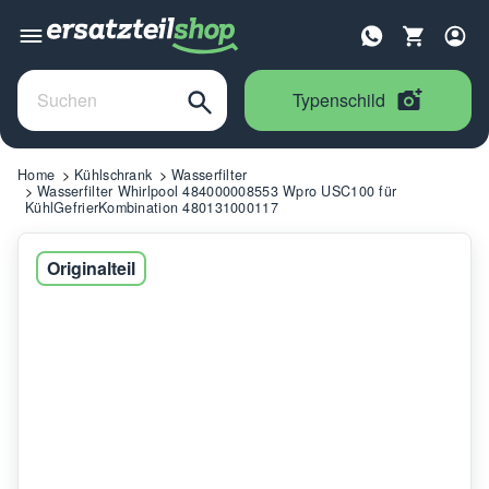
Typenschild
Home
Kühlschrank
Wasserfilter
Wasserfilter Whirlpool 484000008553 Wpro USC100 für
KühlGefrierKombination 480131000117
Originalteil