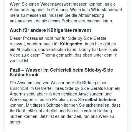
Wenn Sie einen Widerstandswert messen können, ist die
Abtauheizung noch in Ordnung. Wenn kein Widerstandswert
mehr zu messen ist, müssen Sie die Abtauheizung
austauschen, da sie dieses Problem verursachen kann.
Auch für andere Kühlgeräte relevant
Dieser Prozess ist nicht nur für Side-by-Side-Geräte
relevant, sondern auch für
Kühlgeräte
. Auch hier gibt es
ein Ablaufloch, das verstopfen kann. Danny hat bereits ein
Video zu diesem Thema gemacht, das oben unter dem "i"
verlinkt ist.
Fazit – Wasser im Gefrierteil beim Side-by-Side
Kühlschrank
Die Ansammlung von Wasser oder die Bildung einer
Eisschicht im Gefrierteil Ihres Side-by-Side-Geräts kann ein
Ärgernis sein, aber mit den richtigen Anweisungen und
Werkzeugen ist es ein Problem, das Sie
selbst beheben
können. Mit diesen Schritten können Sie sicherstellen, dass
Ihr Gerät effizient arbeitet und Sie es in vollem Umfang
nutzen können. Jetzt ist es an der Zeit, ran ans Werk zu
gehen!