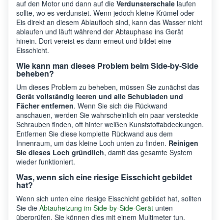
auf den Motor und dann auf die
Verdunsterschale
laufen
sollte, wo es verdunstet. Wenn jedoch kleine Krümel oder
Eis direkt an diesem Ablaufloch sind, kann das Wasser nicht
ablaufen und läuft während der Abtauphase ins Gerät
hinein. Dort vereist es dann erneut und bildet eine
Eisschicht.
Wie kann man dieses Problem beim Side-by-Side
beheben?
Um dieses Problem zu beheben, müssen Sie zunächst das
Gerät vollständig leeren und alle Schubladen und
Fächer entfernen
. Wenn Sie sich die Rückwand
anschauen, werden Sie wahrscheinlich ein paar versteckte
Schrauben finden, oft hinter weißen Kunststoffabdeckungen.
Entfernen Sie diese komplette Rückwand aus dem
Innenraum, um das kleine Loch unten zu finden.
Reinigen
Sie dieses Loch gründlich
, damit das gesamte System
wieder funktioniert.
Was, wenn sich eine riesige Eisschicht gebildet
hat?
Wenn sich unten eine riesige Eisschicht gebildet hat, sollten
Sie die
Abtauheizung im Side-by-Side-Gerät
unten
überprüfen. Sie können dies mit einem Multimeter tun.