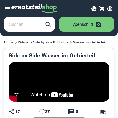
Typenschild
Home
Videos
Side by side Kühlschrank Wasser im Gefrierteil
Side by Side Wasser im Gefrierteil
17
37
0