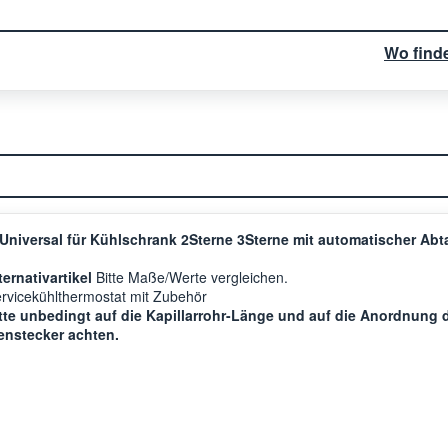
Wo find
niversal für Kühlschrank 2Sterne 3Sterne mit automatischer Ab
ternativartikel
Bitte Maße/Werte vergleichen.
vicekühlthermostat mit Zubehör
tte unbedingt auf die Kapillarrohr-Länge und auf die Anordnung 
enstecker achten.