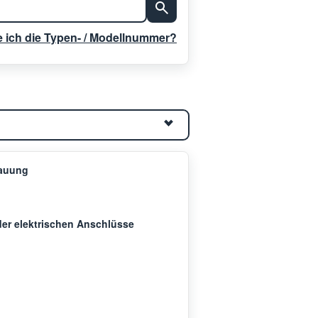
e ich die Typen- / Modellnummer?
tauung
der elektrischen Anschlüsse