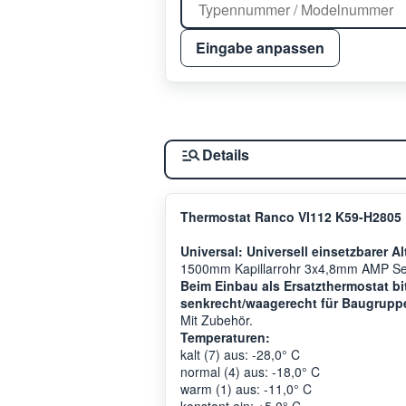
Eingabe anpassen
Details
Thermostat Ranco VI112 K59-H2805 U
Universal: Universell einsetzbarer Al
1500mm Kapillarrohr 3x4,8mm AMP Ser
Beim Einbau als Ersatzthermostat bi
senkrecht/waagerecht für Baugrupp
Mit Zubehör.
Temperaturen:
kalt (7) aus: -28,0° C
normal (4) aus: -18,0° C
warm (1) aus: -11,0° C