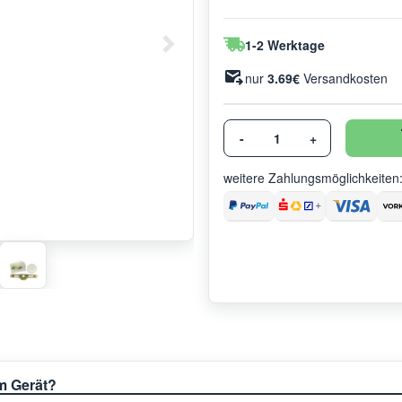
1-2 Werktage
nur
3.69€
Versandkosten
-
+
weitere Zahlungsmöglichkeiten
em Gerät?