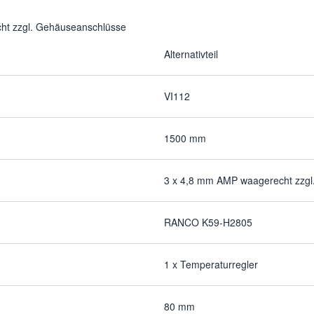
ht zzgl. Gehäuseanschlüsse
Alternativteil
VI112
1500 mm
3 x 4,8 mm AMP waagerecht zzgl
RANCO K59-H2805
1 x Temperaturregler
80 mm