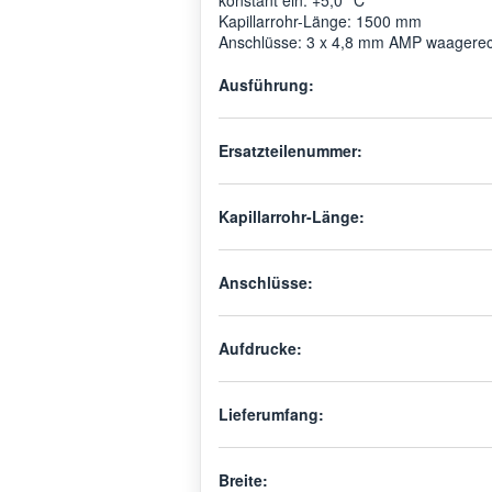
konstant ein: +5,0° C
Kapillarrohr-Länge: 1500 mm
Anschlüsse: 3 x 4,8 mm AMP waagerec
Ausführung:
Ersatzteilenummer:
Kapillarrohr-Länge:
Anschlüsse:
Aufdrucke:
Lieferumfang:
Breite: