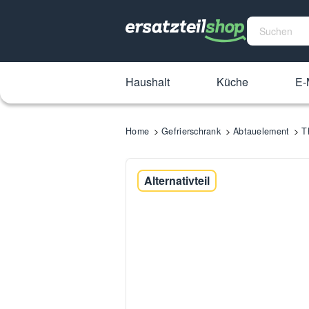
Haushalt
Küche
E-
Home
Gefrierschrank
Abtauelement
T
Alternativteil