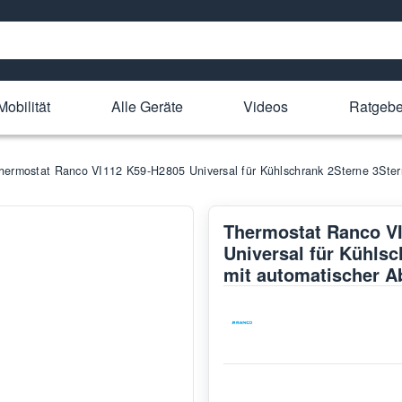
Mobilität
Alle Geräte
Videos
Ratgebe
hermostat Ranco VI112 K59-H2805 Universal für Kühlschrank 2Sterne 3Ster
Thermostat Ranco V
Universal für Kühlsc
mit automatischer A