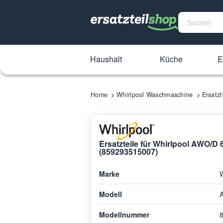
Haushalt
Küche
E
Home
Whirlpool Waschmaschine
Ersatz
Ersatzteile für Whirlpool AWO/
(859293515007)
Marke
W
Modell
Modellnummer