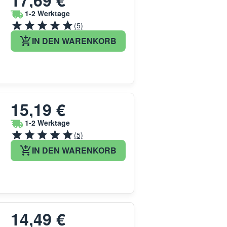
17,69 €
1-2 Werktage
(5)
IN DEN WARENKORB
15,19 €
1-2 Werktage
(5)
IN DEN WARENKORB
14,49 €