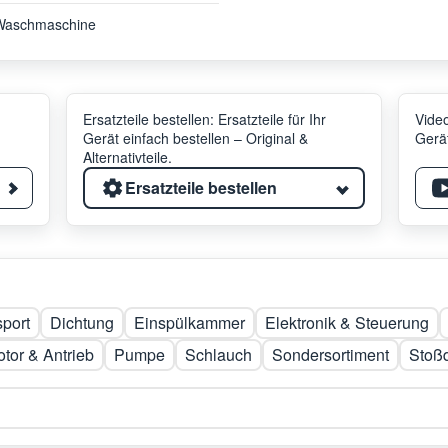
Waschmaschine
Ersatzteile bestellen: Ersatzteile für Ihr
Video
Gerät einfach bestellen – Original &
Gerät
Alternativteile.
Ersatzteile bestellen
sport
Dichtung
Einspülkammer
Elektronik & Steuerung
tor & Antrieb
Pumpe
Schlauch
Sondersortiment
Stoß