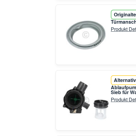
Originalte
Türmansche
Produkt Det
Alternativ
Ablaufpum
Sieb für 
Produkt Det