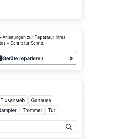
-Anleitungen zur Reparatur Ihres
es – Schritt für Schritt.
Geräte reparieren
Flusensieb
Gehäuse
dämpfer
Trommel
Tür