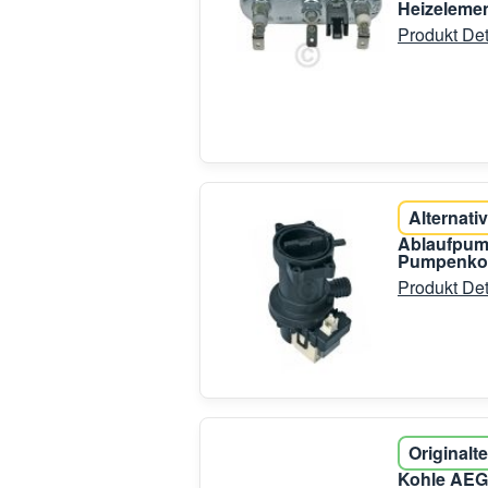
Heizelemen
Produkt Det
Alternativ
Ablaufpum
Pumpenkop
Produkt Det
Originalte
Kohle AEG