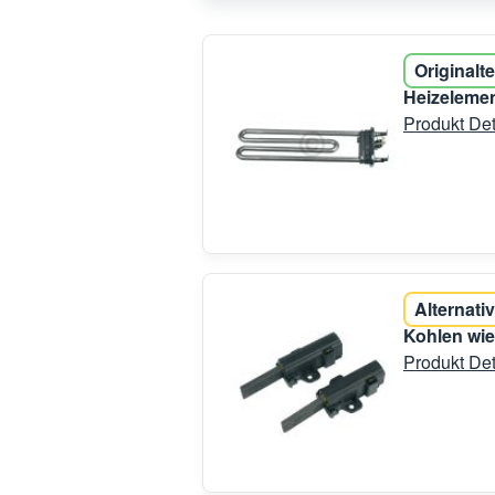
Originalte
Heizelemen
Produkt Det
Alternativ
Kohlen wi
Produkt Det