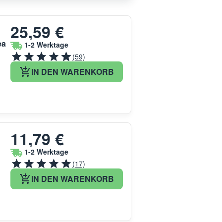
25,59 €
ea
1-2 Werktage
(59)
IN DEN WARENKORB
11,79 €
1-2 Werktage
(17)
IN DEN WARENKORB