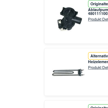
Originalte
Ablaufpum
480111100
Produkt Det
Alternativ
Heizelemen
Produkt Det
Originalte