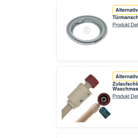
Alternativ
Türmansche
Produkt Det
Alternativ
Zulaufschl
Waschmasc
Produkt Det