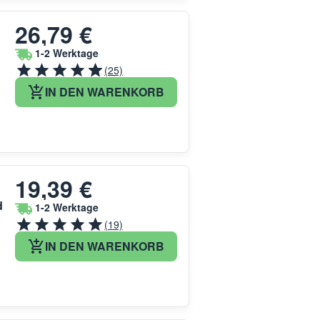
26,79 €
1-2 Werktage
(25)
IN DEN WARENKORB
19,39 €
d
1-2 Werktage
(19)
IN DEN WARENKORB