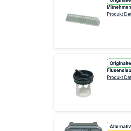
Mitnehmerr
Produkt Det
Originalte
Flusensieb
Produkt Det
Alternativ