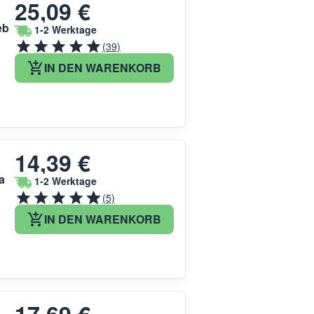
25,09 €
eb
1-2 Werktage
(39)
IN DEN WARENKORB
14,39 €
a
1-2 Werktage
(5)
IN DEN WARENKORB