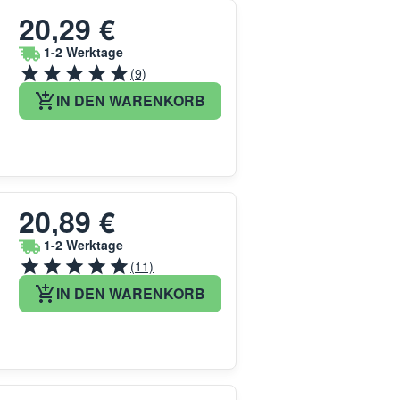
20,29 €
1-2 Werktage
(9)
IN DEN WARENKORB
20,89 €
1-2 Werktage
(11)
IN DEN WARENKORB