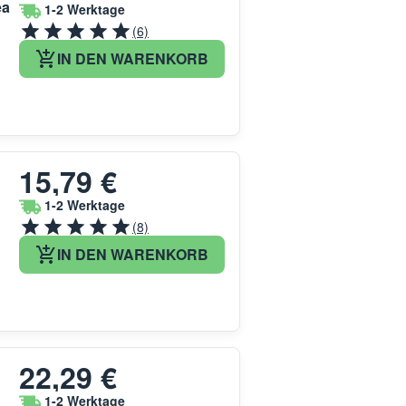
ea
1-2 Werktage
(6)
IN DEN WARENKORB
15,79 €
1-2 Werktage
(8)
IN DEN WARENKORB
22,29 €
1-2 Werktage