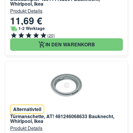
Whirlpool, Ikea
Produkt Details
11,69 €
1-2 Werktage
(20)
IN DEN WARENKORB
Alternativteil
Türmanschette, AT! 481246068633 Bauknecht,
Whirlpool, Ikea
Produkt Details