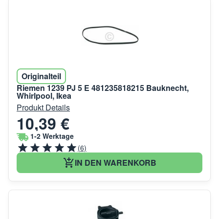
Originalteil
Riemen 1239 PJ 5 E 481235818215 Bauknecht,
Whirlpool, Ikea
Produkt Details
10,39 €
1-2 Werktage
(6)
IN DEN WARENKORB