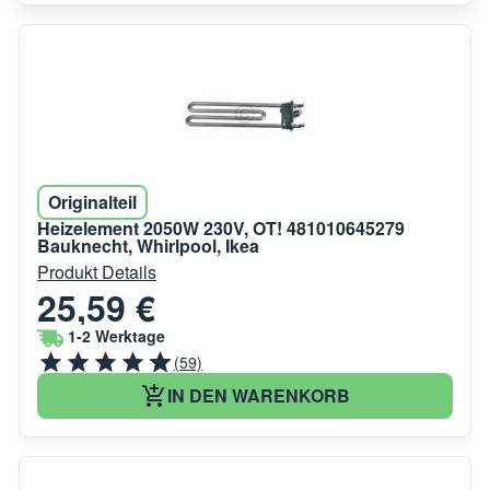
Originalteil
Heizelement 2050W 230V, OT! 481010645279
Bauknecht, Whirlpool, Ikea
Produkt Details
25,59 €
1-2 Werktage
(59)
IN DEN WARENKORB