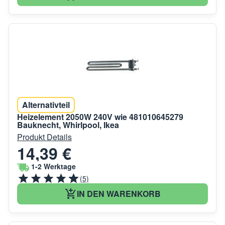
Alternativteil
Heizelement 2050W 240V wie 481010645279
Bauknecht, Whirlpool, Ikea
Produkt Details
14,39 €
1-2 Werktage
(5)
IN DEN WARENKORB