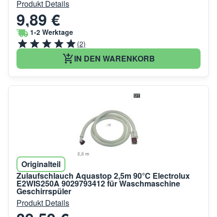
Produkt Details
9,89 €
1-2 Werktage
(2)
IN DEN WARENKORB
Originalteil
Zulaufschlauch Aquastop 2,5m 90°C Electrolux
E2WIS250A 9029793412 für Waschmaschine
Geschirrspüler
Produkt Details