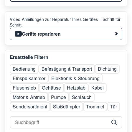
Video-Anleitungen zur Reparatur Ihres Gerätes – Schritt für
Schritt.
Geräte reparieren
Ersatzteile Filtern
Bedienung
Befestigung & Transport
Dichtung
Einspülkammer
Elektronik & Steuerung
Flusensieb
Gehäuse
Heizstab
Kabel
Motor & Antrieb
Pumpe
Schlauch
Sondersortiment
Stoßdämpfer
Trommel
Tür