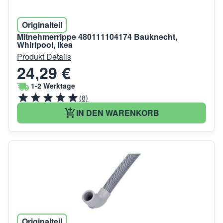
Originalteil
Mitnehmerrippe 480111104174 Bauknecht,
Whirlpool, Ikea
Produkt Details
24,29 €
1-2 Werktage
(8)
IN DEN WARENKORB
Originalteil