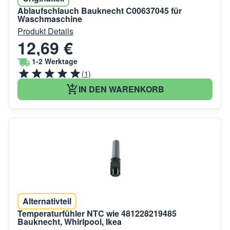
Ablaufschlauch Bauknecht C00637045 für
Waschmaschine
Produkt Details
12,69 €
1-2 Werktage
(1)
IN DEN WARENKORB
Alternativteil
Temperaturfühler NTC wie 481228219485
Bauknecht, Whirlpool, Ikea