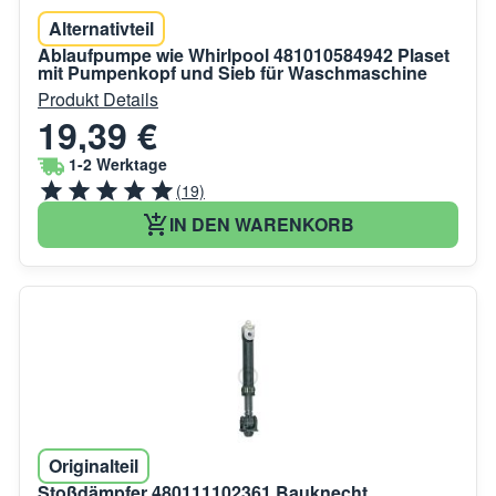
Alternativteil
Ablaufpumpe wie Whirlpool 481010584942 Plaset
mit Pumpenkopf und Sieb für Waschmaschine
Produkt Details
19,39 €
1-2 Werktage
(19)
IN DEN WARENKORB
Originalteil
Stoßdämpfer 480111102361 Bauknecht,