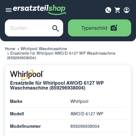
Typenschild
Home
Whirlpool Waschmaschine
Ersatzteile für Whirlpool AWO/D 6127 WP Waschmaschine
(859296938004)
Ersatzteile für Whirlpool AWO/D 6127 WP
Waschmaschine (859296938004)
Marke
Whirlpool
Modell
AWO/D 6127 WP
Modellnummer
859296938004