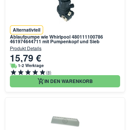
Alternativteil
Ablaufpumpe wie Whirlpool 480111100786
461974644711 mit Pumpenkopf und Sieb
Produkt Details
15,79 €
1-2 Werktage
(8)
IN DEN WARENKORB