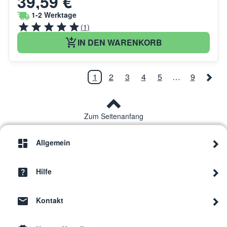
39,59 €
1-2 Werktage
(1)
IN DEN WARENKORB
1
2
3
4
5
…
9
Zum Seitenanfang
Allgemein
Hilfe
Kontakt