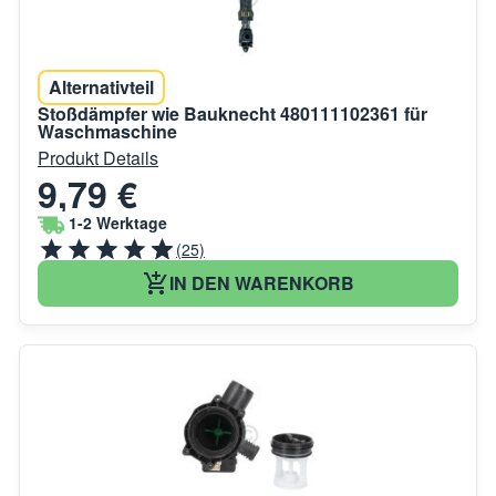
Alternativteil
Stoßdämpfer wie Bauknecht 480111102361 für
Waschmaschine
Produkt Details
9,79 €
1-2 Werktage
(25)
IN DEN WARENKORB