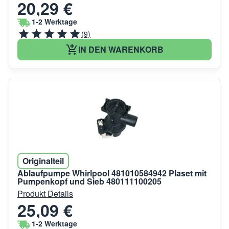
20,29 €
1-2 Werktage
(9)
IN DEN WARENKORB
Originalteil
Ablaufpumpe Whirlpool 481010584942 Plaset mit
Pumpenkopf und Sieb 480111100205
Produkt Details
25,09 €
1-2 Werktage