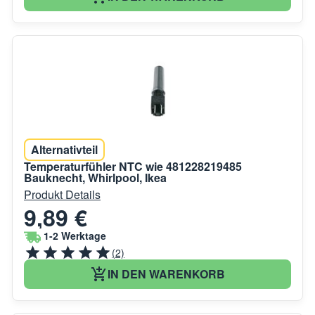
Alternativteil
Temperaturfühler NTC wie 481228219485
Bauknecht, Whirlpool, Ikea
Produkt Details
9,89 €
1-2 Werktage
(2)
IN DEN WARENKORB