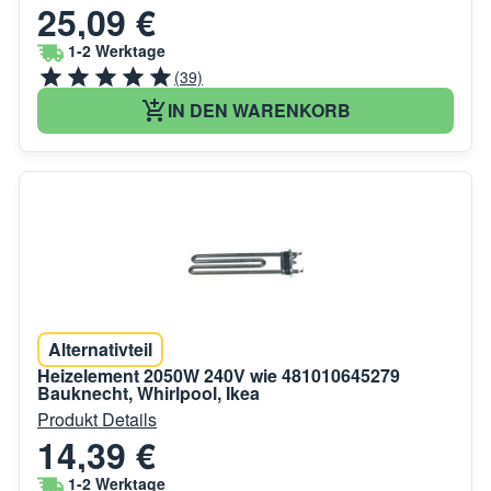
25,09 €
1-2 Werktage
(39)
IN DEN WARENKORB
Alternativteil
Heizelement 2050W 240V wie 481010645279
Bauknecht, Whirlpool, Ikea
Produkt Details
14,39 €
1-2 Werktage