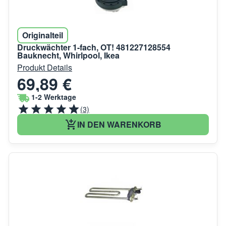
Originalteil
Druckwächter 1-fach, OT! 481227128554
Bauknecht, Whirlpool, Ikea
Produkt Details
69,89 €
1-2 Werktage
(3)
IN DEN WARENKORB