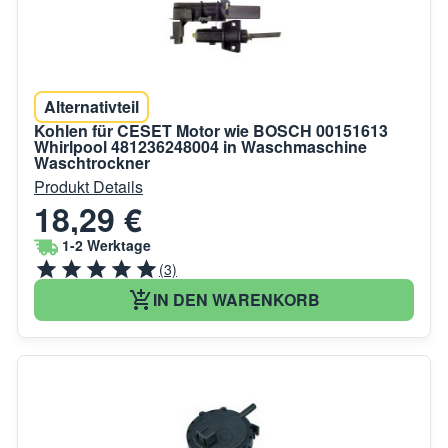
Alternativteil
Kohlen für CESET Motor wie BOSCH 00151613
Whirlpool 481236248004 in Waschmaschine
Waschtrockner
Produkt Details
18,29 €
1-2 Werktage
(3)
IN DEN WARENKORB