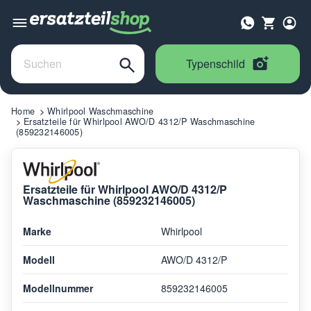
Typenschild
Home
Whirlpool Waschmaschine
Ersatzteile für Whirlpool AWO/D 4312/P Waschmaschine
(859232146005)
Ersatzteile für Whirlpool AWO/D 4312/P
Waschmaschine (859232146005)
Marke
Whirlpool
Modell
AWO/D 4312/P
Modellnummer
859232146005