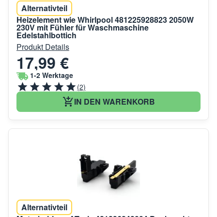
Alternativteil
Heizelement wie Whirlpool 481225928823 2050W
230V mit Fühler für Waschmaschine
Edelstahlbottich
Produkt Details
17,99 €
1-2 Werktage
(2)
IN DEN WARENKORB
Alternativteil