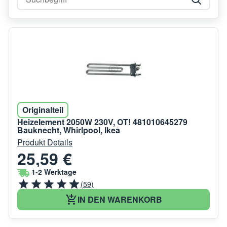
Originalteil
Heizelement 2050W 230V, OT! 481010645279
Bauknecht, Whirlpool, Ikea
Produkt Details
25,59 €
1-2 Werktage
(59)
IN DEN WARENKORB