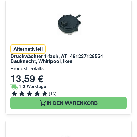
Alternativteil
Druckwächter 1-fach, AT! 481227128554
Bauknecht, Whirlpool, Ikea
Produkt Details
13,59 €
1-2 Werktage
(16)
IN DEN WARENKORB