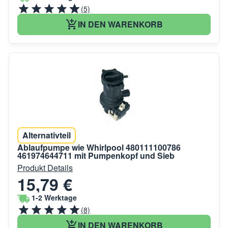
(5)
IN DEN WARENKORB
Alternativteil
Ablaufpumpe wie Whirlpool 480111100786
461974644711 mit Pumpenkopf und Sieb
Produkt Details
15,79 €
1-2 Werktage
(8)
IN DEN WARENKORB