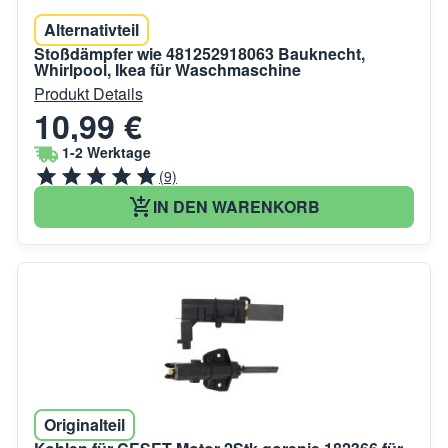
Alternativteil
Stoßdämpfer wie 481252918063 Bauknecht,
Whirlpool, Ikea für Waschmaschine
Produkt Details
10,99 €
1-2 Werktage
(9)
IN DEN WARENKORB
Originalteil