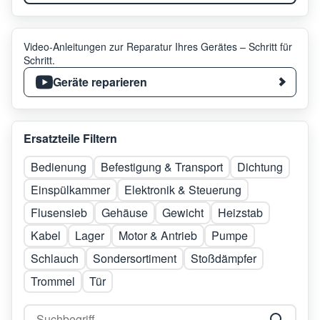
Video-Anleitungen zur Reparatur Ihres Gerätes – Schritt für
Schritt.
Geräte reparieren
Ersatzteile Filtern
Bedienung
Befestigung & Transport
Dichtung
Einspülkammer
Elektronik & Steuerung
Flusensieb
Gehäuse
Gewicht
Heizstab
Kabel
Lager
Motor & Antrieb
Pumpe
Schlauch
Sondersortiment
Stoßdämpfer
Trommel
Tür