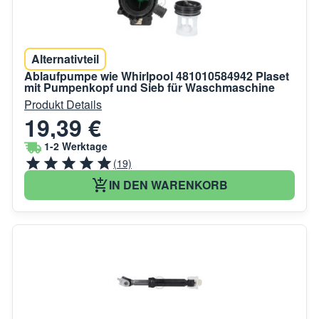
Alternativteil
Ablaufpumpe wie Whirlpool 481010584942 Plaset
mit Pumpenkopf und Sieb für Waschmaschine
Produkt Details
19,39 €
1-2 Werktage
(19)
IN DEN WARENKORB