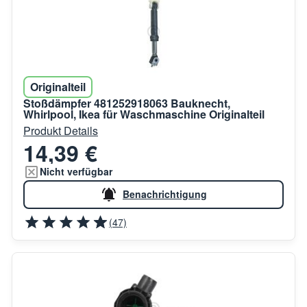
Originalteil
Stoßdämpfer 481252918063 Bauknecht,
Whirlpool, Ikea für Waschmaschine Originalteil
Produkt Details
14,39 €
Nicht verfügbar
Benachrichtigung
(47)