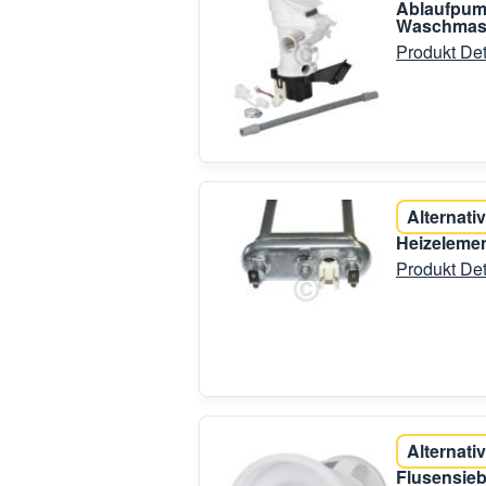
Ablaufpump
Waschmas
Produkt Det
Alternativ
Heizelemen
Produkt Det
Alternativ
Flusensieb