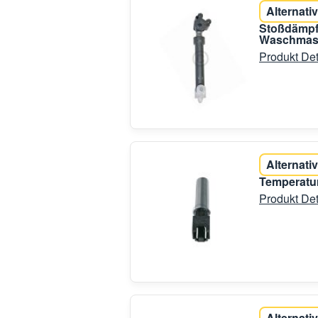
Alternativ
Stoßdämpf
Waschmas
Produkt Det
Alternativ
Temperatur
Produkt Det
Alternativ