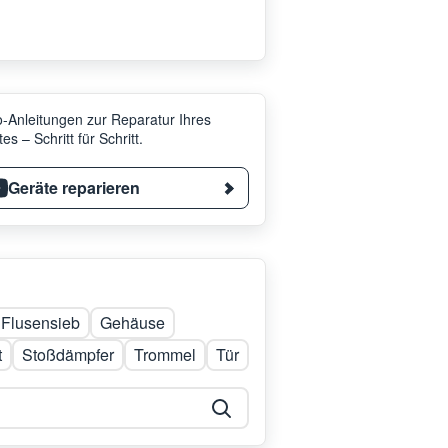
-Anleitungen zur Reparatur Ihres
es – Schritt für Schritt.
Geräte reparieren
Flusensieb
Gehäuse
t
Stoßdämpfer
Trommel
Tür