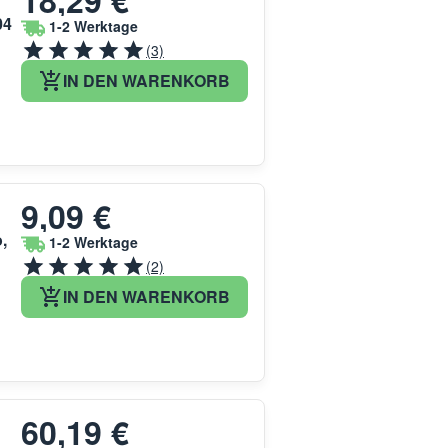
18,29 €
04
1-2 Werktage
(3)
IN DEN WARENKORB
9,09 €
,
1-2 Werktage
(2)
IN DEN WARENKORB
60,19 €