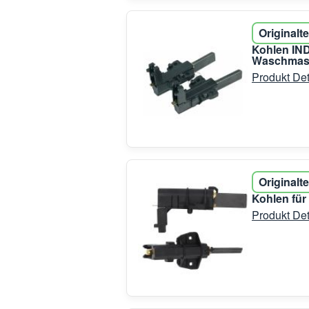
Originalte
Kohlen IN
Waschmasc
Produkt Det
Originalte
Kohlen fü
Produkt Det