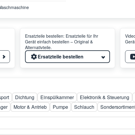
Waschmaschine
Ersatzteile bestellen: Ersatzteile für Ihr
Video
Gerät einfach bestellen – Original &
Gerät
Alternativteile.
Ersatzteile bestellen
sport
Dichtung
Einspülkammer
Elektronik & Steuerung
ager
Motor & Antrieb
Pumpe
Schlauch
Sondersortimen