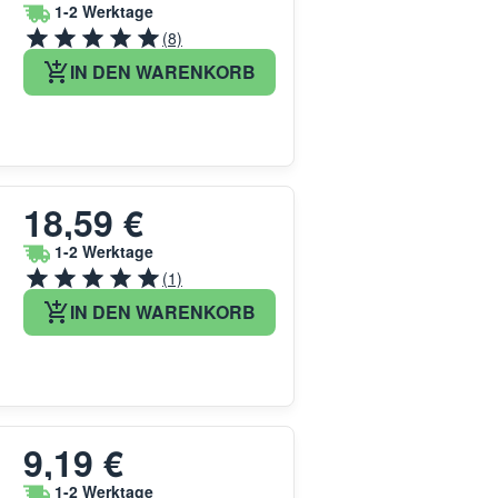
1-2 Werktage
(8)
IN DEN WARENKORB
18,59 €
1-2 Werktage
(1)
IN DEN WARENKORB
9,19 €
1-2 Werktage