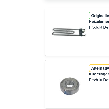
Originalte
Heizelemen
Produkt Det
Alternativ
Kugellage
Produkt Det