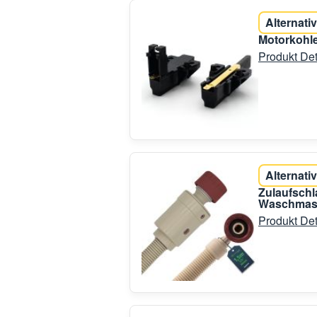
Alternativ
Motorkohle
Produkt Det
Alternativ
Zulaufschl
Waschmasc
Produkt Det