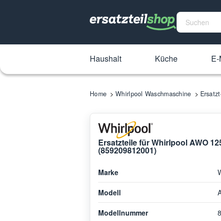
Haushalt
Küche
E-
Home
Whirlpool Waschmaschine
Ersatz
Ersatzteile für Whirlpool AWO 
(859209812001)
Marke
W
Modell
Modellnummer