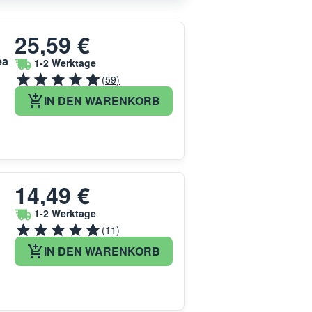
25,59 €
ea
1-2 Werktage
(59)
IN DEN WARENKORB
14,49 €
1-2 Werktage
(11)
IN DEN WARENKORB