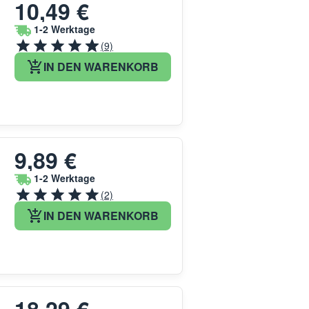
10,49 €
1-2 Werktage
(9)
IN DEN WARENKORB
9,89 €
1-2 Werktage
(2)
IN DEN WARENKORB