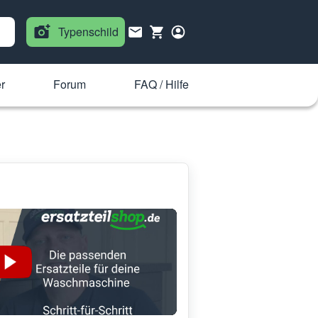
Typenschild
r
Forum
FAQ / Hilfe