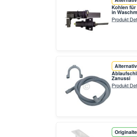
Kohlen fü
in Waschm
Produkt Det
Alternativ
Ablaufschl
Zanussi
Produkt Det
Originalte