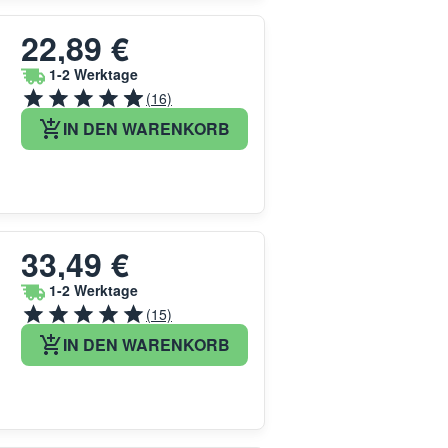
22,89 €
1-2 Werktage
(16)
IN DEN WARENKORB
33,49 €
1-2 Werktage
(15)
IN DEN WARENKORB