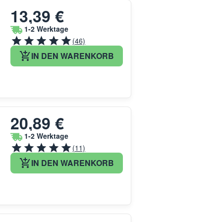
13,39 €
1-2 Werktage
(46)
IN DEN WARENKORB
20,89 €
1-2 Werktage
(11)
IN DEN WARENKORB