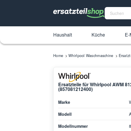
Haushalt
Küche
E-M
Home
Whirlpool Waschmaschine
Ersatz
Ersatzteile für Whirlpool AWM 
(857081212400)
Marke
W
Modell
Modellnummer