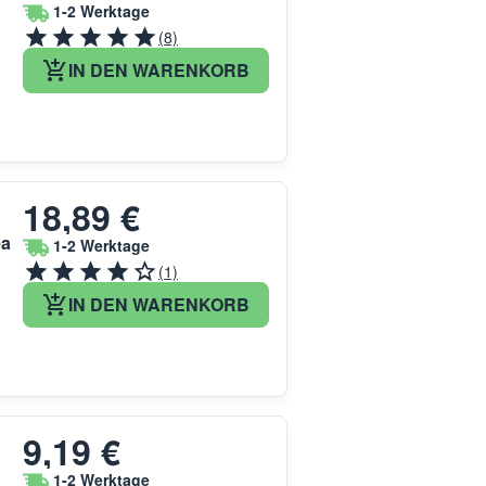
1-2 Werktage
(8)
IN DEN WARENKORB
18,89 €
ea
1-2 Werktage
(1)
IN DEN WARENKORB
9,19 €
1-2 Werktage