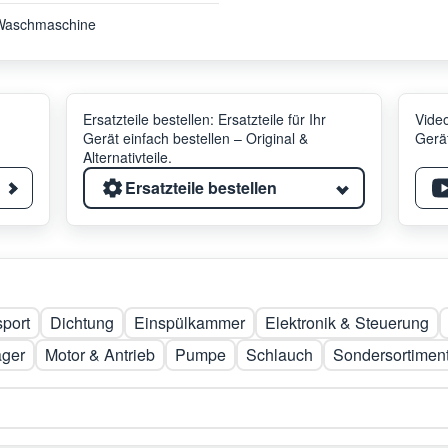
Waschmaschine
Ersatzteile bestellen: Ersatzteile für Ihr
Video
Gerät einfach bestellen – Original &
Gerät
Alternativteile.
Ersatzteile bestellen
sport
Dichtung
Einspülkammer
Elektronik & Steuerung
ager
Motor & Antrieb
Pumpe
Schlauch
Sondersortimen