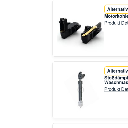
Alternativ
Motorkohle
Produkt Det
Alternativ
Stoßdämpf
Waschmas
Produkt Det