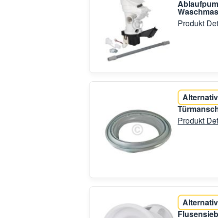
Ablaufpump
Waschmas
Produkt Det
Alternativ
Türmansche
Produkt Det
Alternativ
Flusensieb