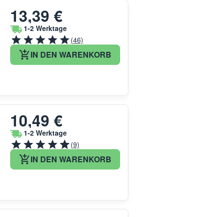
13,39 €
1-2 Werktage
(46)
IN DEN WARENKORB
10,49 €
1-2 Werktage
(9)
IN DEN WARENKORB