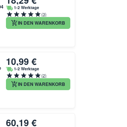
18,29 €
04
1-2 Werktage
(3)
IN DEN WARENKORB
10,99 €
e
1-2 Werktage
(2)
IN DEN WARENKORB
60,19 €