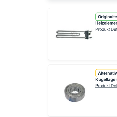
Originalte
Heizelemen
Produkt Det
Alternativ
Kugellage
Produkt Det