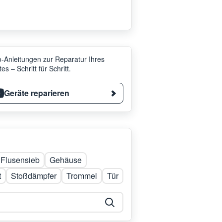
-Anleitungen zur Reparatur Ihres
es – Schritt für Schritt.
Geräte reparieren
Flusensieb
Gehäuse
t
Stoßdämpfer
Trommel
Tür