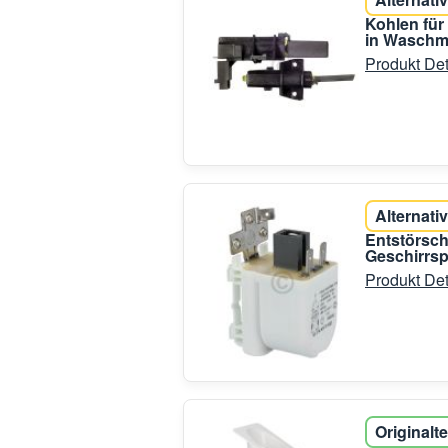
Kohlen fü
in Waschm
Produkt Det
Alternativ
Entstörsch
Geschirrsp
Produkt Det
Originalte