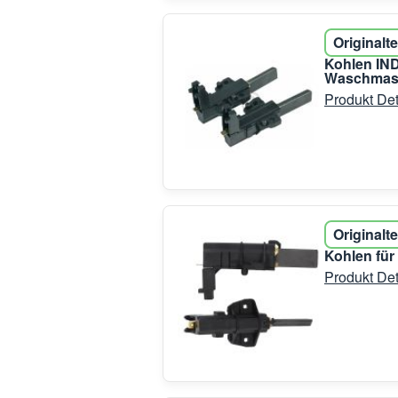
Originalte
Kohlen IN
Waschmasc
Produkt Det
Originalte
Kohlen fü
Produkt Det