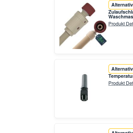
Alternativ
Zulaufschl
Waschmasc
Produkt Det
Alternativ
Temperatur
Produkt Det
Alternativ