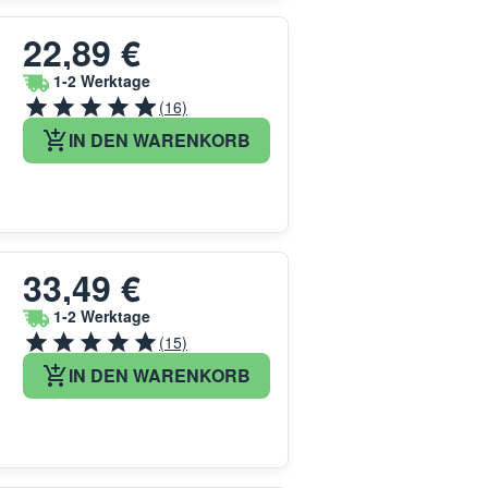
22,89 €
1-2 Werktage
(16)
IN DEN WARENKORB
33,49 €
1-2 Werktage
(15)
IN DEN WARENKORB