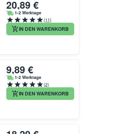
20,89 €
1-2 Werktage
(11)
IN DEN WARENKORB
9,89 €
1-2 Werktage
(2)
IN DEN WARENKORB