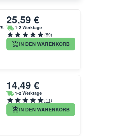
25,59 €
ea
1-2 Werktage
(59)
IN DEN WARENKORB
14,49 €
1-2 Werktage
(11)
IN DEN WARENKORB