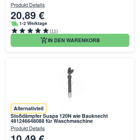
Produkt Details
20,89 €
1-2 Werktage
(11)
IN DEN WARENKORB
Alternativteil
Stoßdämpfer Suspa 120N wie Bauknecht
481246648088 für Waschmaschine
Produkt Details
10,49 €