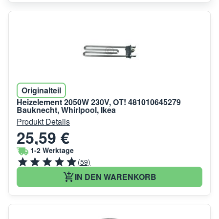
Originalteil
Heizelement 2050W 230V, OT! 481010645279
Bauknecht, Whirlpool, Ikea
Produkt Details
25,59 €
1-2 Werktage
(59)
IN DEN WARENKORB