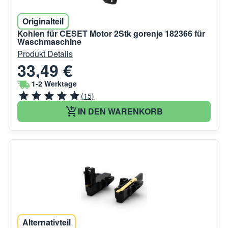
Originalteil
Kohlen für CESET Motor 2Stk gorenje 182366 für
Waschmaschine
Produkt Details
33,49 €
1-2 Werktage
(15)
IN DEN WARENKORB
Alternativteil