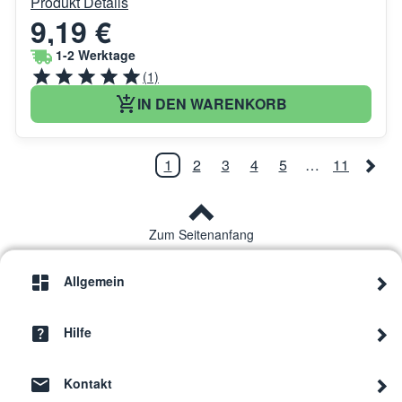
Produkt Details
9,19 €
1-2 Werktage
(1)
IN DEN WARENKORB
1
2
3
4
5
…
11
Zum Seitenanfang
Allgemein
Hilfe
Kontakt