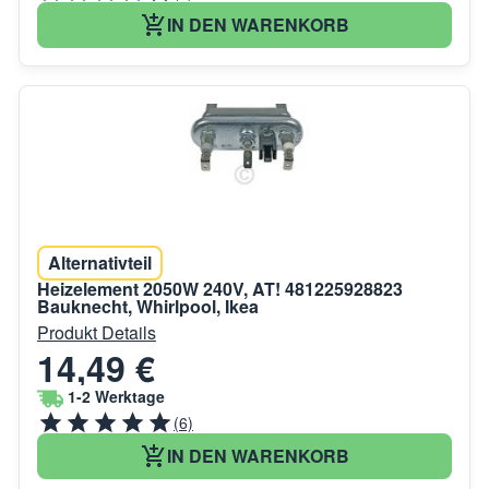
IN DEN WARENKORB
Alternativteil
Heizelement 2050W 240V, AT! 481225928823
Bauknecht, Whirlpool, Ikea
Produkt Details
14,49 €
1-2 Werktage
(6)
IN DEN WARENKORB