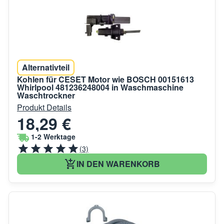
Alternativteil
Kohlen für CESET Motor wie BOSCH 00151613
Whirlpool 481236248004 in Waschmaschine
Waschtrockner
Produkt Details
18,29 €
1-2 Werktage
(3)
IN DEN WARENKORB