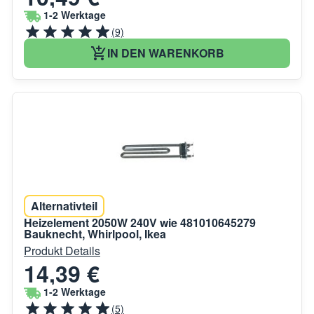
1-2 Werktage
(9)
IN DEN WARENKORB
Alternativteil
Heizelement 2050W 240V wie 481010645279
Bauknecht, Whirlpool, Ikea
Produkt Details
14,39 €
1-2 Werktage
(5)