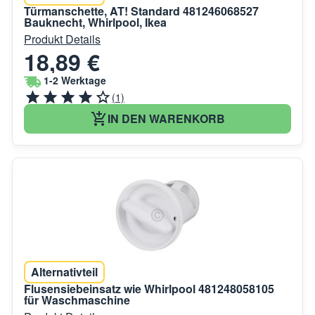
Türmanschette, AT! Standard 481246068527
Bauknecht, Whirlpool, Ikea
Produkt Details
18,89 €
1-2 Werktage
(1)
IN DEN WARENKORB
Alternativteil
Flusensiebeinsatz wie Whirlpool 481248058105
für Waschmaschine