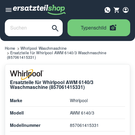
Typenschild
Home
Whirlpool Waschmaschine
Ersatzteile für Whirlpool AWM 6140/3 Waschmaschine
(857061415331)
Ersatzteile für Whirlpool AWM 6140/3
Waschmaschine (857061415331)
Marke
Whirlpool
Modell
AWM 6140/3
Modellnummer
857061415331