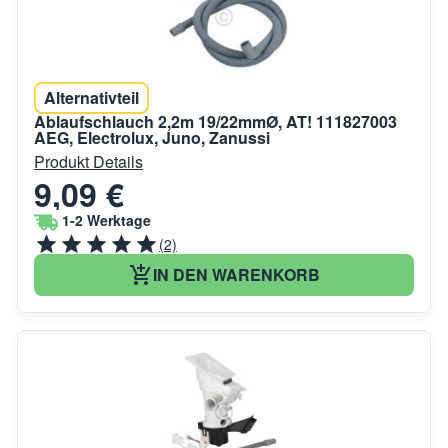
Alternativteil
Ablaufschlauch 2,2m 19/22mmØ, AT! 111827003
AEG, Electrolux, Juno, Zanussi
Produkt Details
9,09 €
1-2 Werktage
(2)
IN DEN WARENKORB