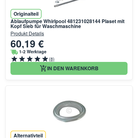
Originalteil
Ablaufpumpe Whirlpool 481231028144 Plaset mit
Kopf Sieb für Waschmaschine
Produkt Details
60,19 €
1-2 Werktage
(8)
IN DEN WARENKORB
Alternativteil