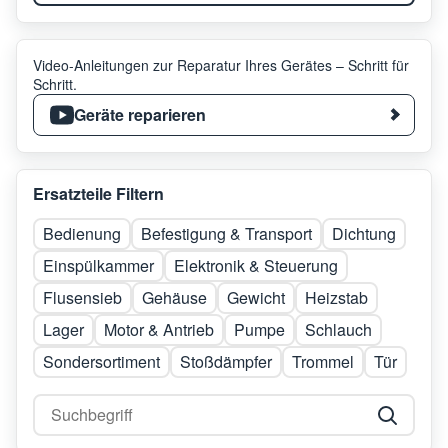
Video-Anleitungen zur Reparatur Ihres Gerätes – Schritt für
Schritt.
Geräte reparieren
Ersatzteile Filtern
Bedienung
Befestigung & Transport
Dichtung
Einspülkammer
Elektronik & Steuerung
Flusensieb
Gehäuse
Gewicht
Heizstab
Lager
Motor & Antrieb
Pumpe
Schlauch
Sondersortiment
Stoßdämpfer
Trommel
Tür