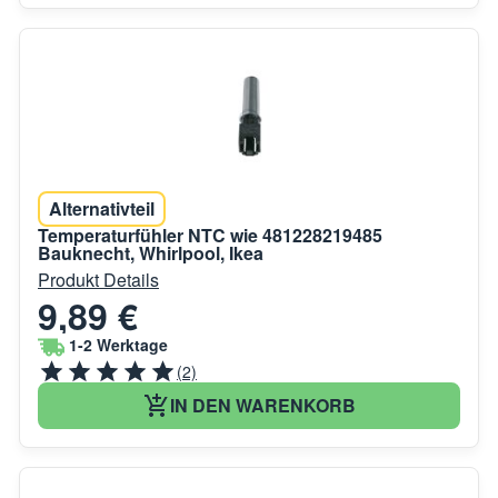
Alternativteil
Temperaturfühler NTC wie 481228219485
Bauknecht, Whirlpool, Ikea
Produkt Details
9,89 €
1-2 Werktage
(2)
IN DEN WARENKORB