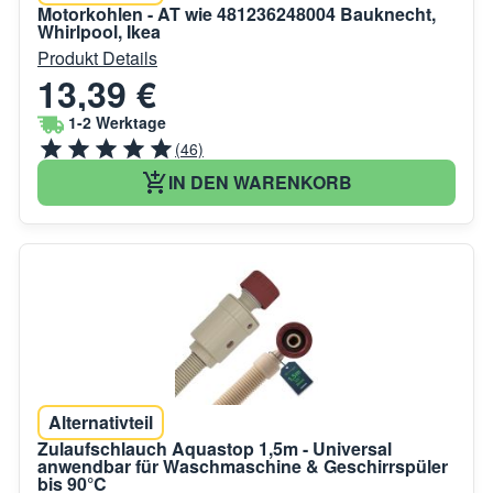
Motorkohlen - AT wie 481236248004 Bauknecht,
Whirlpool, Ikea
Produkt Details
13,39 €
1-2 Werktage
(46)
IN DEN WARENKORB
Alternativteil
Zulaufschlauch Aquastop 1,5m - Universal
anwendbar für Waschmaschine & Geschirrspüler
bis 90°C