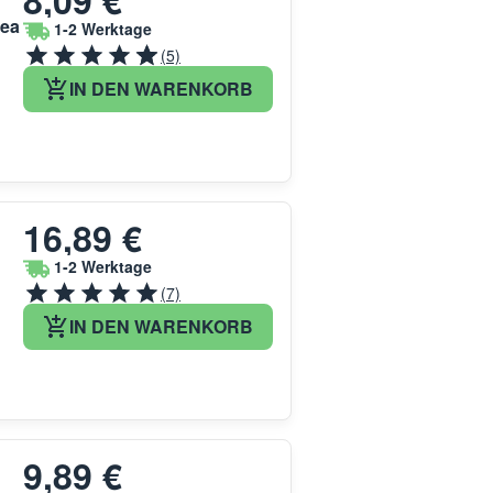
8,09 €
kea
1-2 Werktage
(5)
IN DEN WARENKORB
16,89 €
1-2 Werktage
(7)
IN DEN WARENKORB
9,89 €