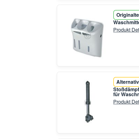
Originalte
Waschmitte
Produkt Det
Alternativ
Stoßdämpfe
für Wasch
Produkt Det