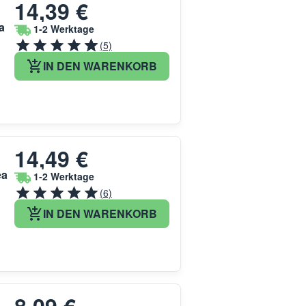
14,39 €
a
1-2 Werktage
(5)
IN DEN WARENKORB
14,49 €
ea
1-2 Werktage
(6)
IN DEN WARENKORB