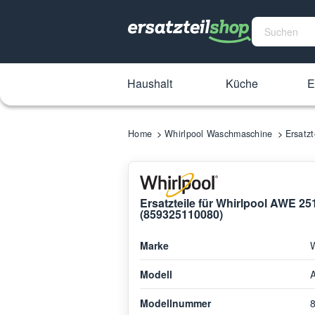
Haushalt
Küche
E
Home
Whirlpool Waschmaschine
Ersatz
Ersatzteile für Whirlpool AWE 
(859325110080)
Marke
W
Modell
Modellnummer