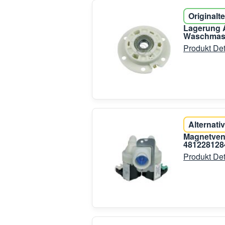
Originalte
Lagerung A
Waschmas
Produkt Det
Alternativ
Magnetvent
481228128
Produkt Det