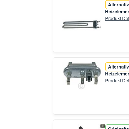
Alternativ
Heizelemen
Produkt Det
Alternativ
Heizelemen
Produkt Det
Originalte