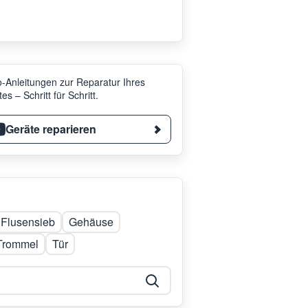
-Anleitungen zur Reparatur Ihres
es – Schritt für Schritt.
Geräte reparieren
Flusensieb
Gehäuse
Trommel
Tür