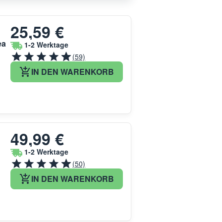
25,59 €
ea
1-2 Werktage
(59)
IN DEN WARENKORB
49,99 €
1-2 Werktage
(50)
IN DEN WARENKORB