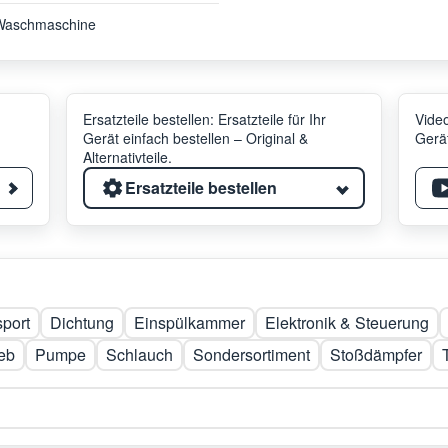
Waschmaschine
Ersatzteile bestellen: Ersatzteile für Ihr
Video
Gerät einfach bestellen – Original &
Gerät
Alternativteile.
Ersatzteile bestellen
sport
Dichtung
Einspülkammer
Elektronik & Steuerung
ieb
Pumpe
Schlauch
Sondersortiment
Stoßdämpfer