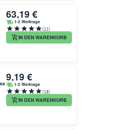
63,19 €
1-2 Werktage
(11)
IN DEN WARENKORB
9,19 €
kea
1-2 Werktage
(14)
IN DEN WARENKORB