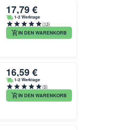
17,79 €
1-2 Werktage
(13)
IN DEN WARENKORB
16,59 €
1-2 Werktage
(5)
IN DEN WARENKORB