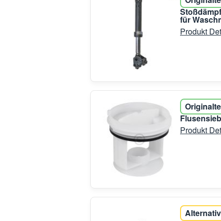
Stoßdämpfe
für Wasch
Produkt Det
Originalte
Flusensieb
Produkt Det
Alternativ