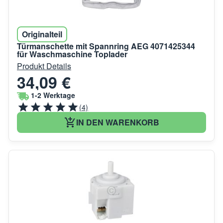
Originalteil
Türmanschette mit Spannring AEG 4071425344
für Waschmaschine Toplader
Produkt Details
34,09 €
1-2 Werktage
(4)
IN DEN WARENKORB