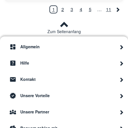
1
2
3
4
5
…
11
Zum Seitenanfang
Allgemein
Hilfe
Kontakt
Unsere Vorteile
Unsere Partner
Bequem zahlen mit