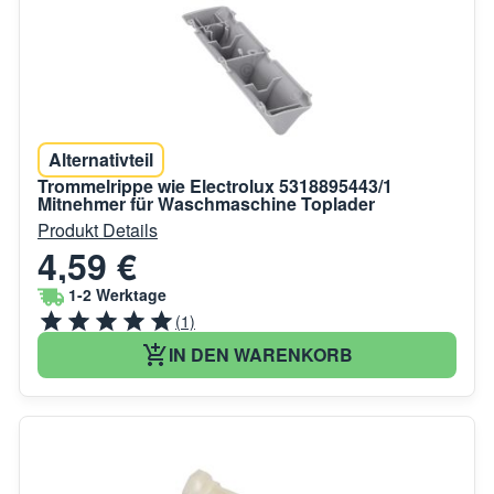
Alternativteil
Trommelrippe wie Electrolux 5318895443/1
Mitnehmer für Waschmaschine Toplader
Produkt Details
4,59 €
1-2 Werktage
(1)
IN DEN WARENKORB