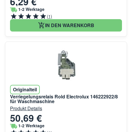
6,29 €
1-2 Werktage
(1)
IN DEN WARENKORB
Originalteil
Verriegelungsrelais Rold Electrolux 146222922/8
für Waschmaschine
Produkt Details
50,69 €
1-2 Werktage