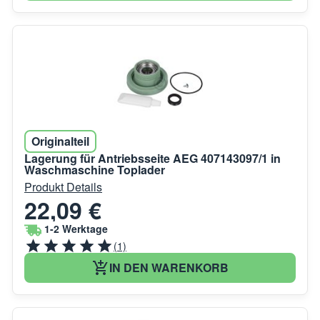
Originalteil
Lagerung für Antriebsseite AEG 407143097/1 in
Waschmaschine Toplader
Produkt Details
22,09 €
1-2 Werktage
(1)
IN DEN WARENKORB