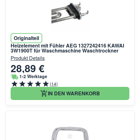
Originalteil
Heizelement mit Fühler AEG 1327242416 KAWAI
3W1900T für Waschmaschine Waschtrockner
Produkt Details
28,89 €
1-2 Werktage
(14)
IN DEN WARENKORB