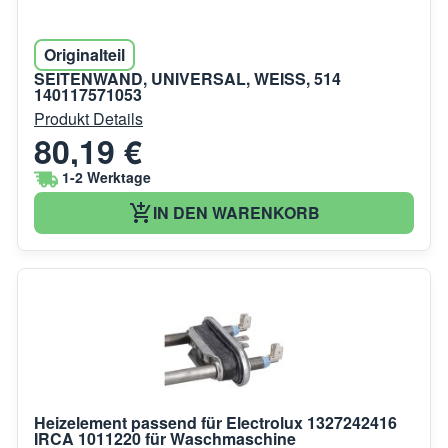
Originalteil
SEITENWAND, UNIVERSAL, WEISS, 514
140117571053
Produkt Details
80,19 €
1-2 Werktage
IN DEN WARENKORB
Heizelement passend für Electrolux 1327242416
IRCA 1011220 für Waschmaschine