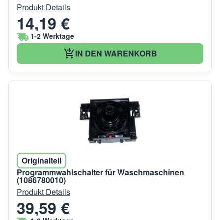
Produkt Details
14,19 €
1-2 Werktage
IN DEN WARENKORB
Originalteil
Programmwahlschalter für Waschmaschinen
(1086780010)
Produkt Details
39,59 €