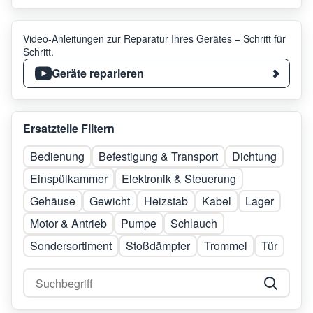
Video-Anleitungen zur Reparatur Ihres Gerätes – Schritt für
Schritt.
Geräte reparieren
Ersatzteile Filtern
Bedienung
Befestigung & Transport
Dichtung
Einspülkammer
Elektronik & Steuerung
Gehäuse
Gewicht
Heizstab
Kabel
Lager
Motor & Antrieb
Pumpe
Schlauch
Sondersortiment
Stoßdämpfer
Trommel
Tür