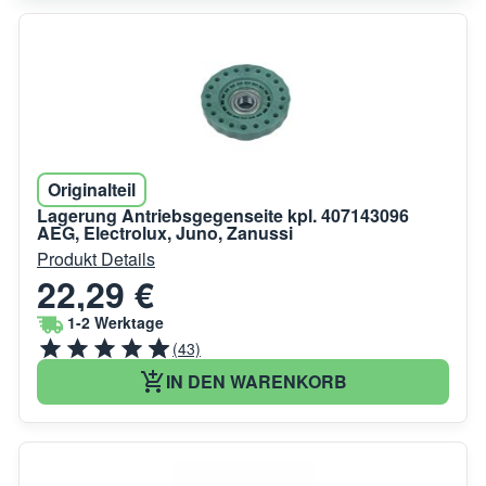
Originalteil
Lagerung Antriebsgegenseite kpl. 407143096
AEG, Electrolux, Juno, Zanussi
Produkt Details
22,29 €
1-2 Werktage
(43)
IN DEN WARENKORB