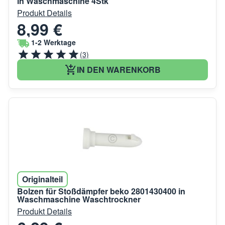
in Waschmaschine 4Stk
Produkt Details
8,99 €
1-2 Werktage
(3)
IN DEN WARENKORB
Originalteil
Bolzen für Stoßdämpfer beko 2801430400 in
Waschmaschine Waschtrockner
Produkt Details