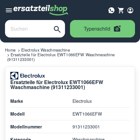
Typenschild
Home
Electrolux Waschmaschine
Ersatzteile für Electrolux EWT1066EFW Waschmaschine
(91311233001)
Ersatzteile für Electrolux EWT1066EFW
Waschmaschine (91311233001)
Marke
Electrolux
Modell
EWT1066EFW
Modellnummer
91311233001
Kategorie
Waschmaschine