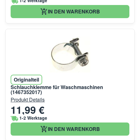
1-2 Werktage
IN DEN WARENKORB
Originalteil
Schlauchklemme für Waschmaschinen
(1467352017)
Produkt Details
11,99 €
1-2 Werktage
IN DEN WARENKORB