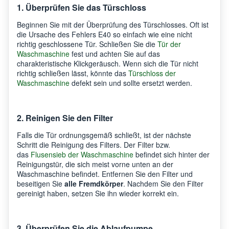
1. Überprüfen Sie das Türschloss
Beginnen Sie mit der Überprüfung des Türschlosses. Oft ist
die Ursache des Fehlers E40 so einfach wie eine nicht
richtig geschlossene Tür. Schließen Sie die
Tür der
Waschmaschine
fest und achten Sie auf das
charakteristische Klickgeräusch. Wenn sich die Tür nicht
richtig schließen lässt, könnte das
Türschloss der
Waschmaschine
defekt sein und sollte ersetzt werden.
2. Reinigen Sie den Filter
Falls die Tür ordnungsgemäß schließt, ist der nächste
Schritt die Reinigung des Filters. Der Filter bzw.
das
Flusensieb der Waschmaschine
befindet sich hinter der
Reinigungstür, die sich meist vorne unten an der
Waschmaschine befindet. Entfernen Sie den Filter und
beseitigen Sie
alle Fremdkörper
. Nachdem Sie den Filter
gereinigt haben, setzen Sie ihn wieder korrekt ein.
3. Überprüfen Sie die Ablaufpumpe