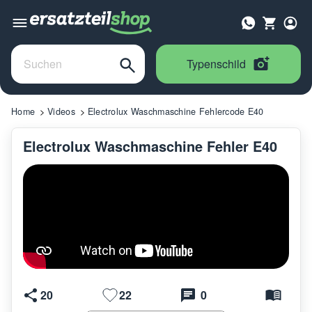
Typenschild
Home
Videos
Electrolux Waschmaschine Fehlercode E40
Electrolux Waschmaschine Fehler E40
20
22
0