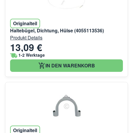
Originalteil
Haltebügel, Dichtung, Hülse (4055113536)
Produkt Details
13,09 €
1-2 Werktage
IN DEN WARENKORB
Originalteil