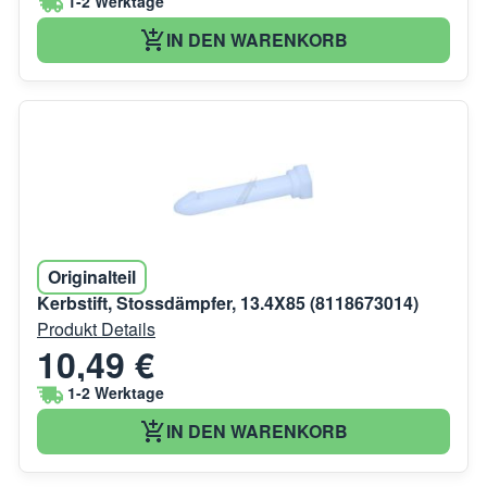
1-2 Werktage
IN DEN WARENKORB
Originalteil
Kerbstift, Stossdämpfer, 13.4X85 (8118673014)
Produkt Details
10,49 €
1-2 Werktage
IN DEN WARENKORB