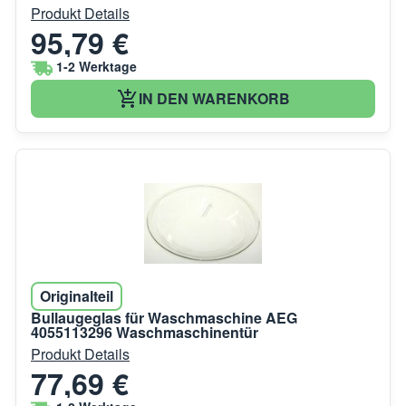
Produkt Details
95,79 €
1-2 Werktage
IN DEN WARENKORB
Originalteil
Bullaugeglas für Waschmaschine AEG
4055113296 Waschmaschinentür
Produkt Details
77,69 €