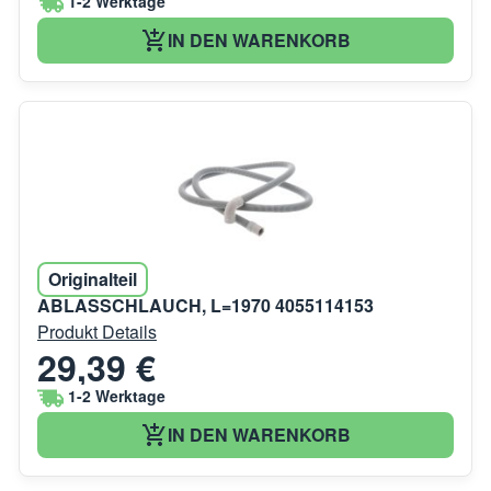
1-2 Werktage
IN DEN WARENKORB
Originalteil
ABLASSCHLAUCH, L=1970 4055114153
Produkt Details
29,39 €
1-2 Werktage
IN DEN WARENKORB