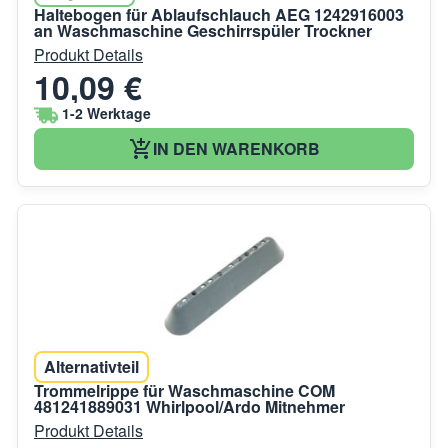
Haltebogen für Ablaufschlauch AEG 1242916003
an Waschmaschine Geschirrspüler Trockner
Produkt Details
10,09 €
1-2 Werktage
IN DEN WARENKORB
Alternativteil
Trommelrippe für Waschmaschine COM
481241889031 Whirlpool/Ardo Mitnehmer
Produkt Details