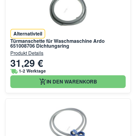
Alternativteil
Türmanschette für Waschmaschine Ardo
651008706 Dichtungsring
Produkt Details
31,29 €
1-2 Werktage
IN DEN WARENKORB