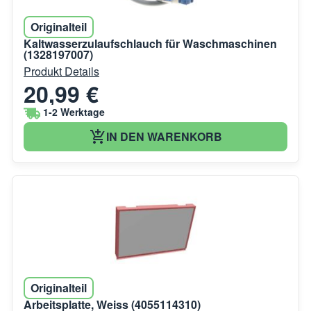
Originalteil
Kaltwasserzulaufschlauch für Waschmaschinen
(1328197007)
Produkt Details
20,99 €
1-2 Werktage
IN DEN WARENKORB
Originalteil
Arbeitsplatte, Weiss (4055114310)