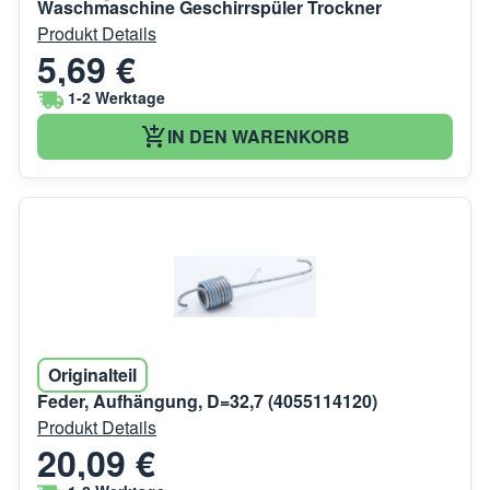
Waschmaschine Geschirrspüler Trockner
Produkt Details
5,69 €
1-2 Werktage
IN DEN WARENKORB
Originalteil
Feder, Aufhängung, D=32,7 (4055114120)
Produkt Details
20,09 €