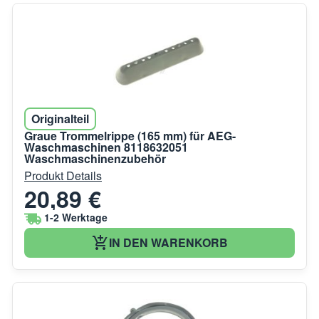
Originalteil
Graue Trommelrippe (165 mm) für AEG-
Waschmaschinen 8118632051
Waschmaschinenzubehör
Produkt Details
20,89 €
1-2 Werktage
IN DEN WARENKORB