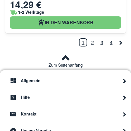
14,29 €
1-2 Werktage
IN DEN WARENKORB
1
2
3
4
Zum Seitenanfang
Allgemein
Hilfe
Kontakt
Unsere Vorteile