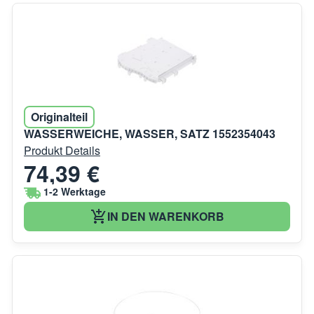
Originalteil
WASSERWEICHE, WASSER, SATZ 1552354043
Produkt Details
74,39 €
1-2 Werktage
IN DEN WARENKORB