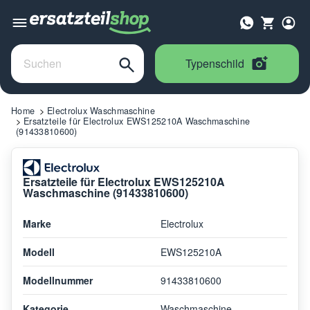
Typenschild
Home
Electrolux Waschmaschine
Ersatzteile für Electrolux EWS125210A Waschmaschine
(91433810600)
Ersatzteile für Electrolux EWS125210A
Waschmaschine (91433810600)
Marke
Electrolux
Modell
EWS125210A
Modellnummer
91433810600
Kategorie
Waschmaschine