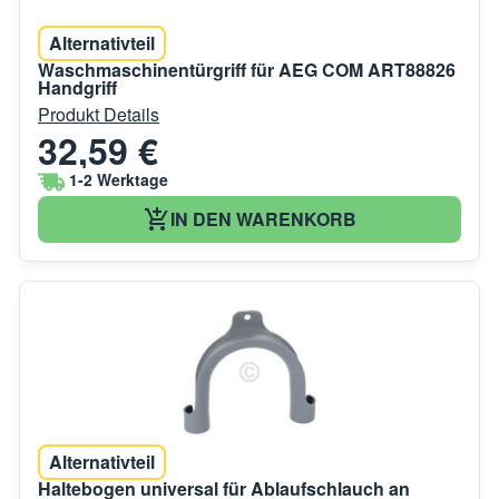
Alternativteil
Waschmaschinentürgriff für AEG COM ART88826
Handgriff
Produkt Details
32,59 €
1-2 Werktage
IN DEN WARENKORB
Alternativteil
Haltebogen universal für Ablaufschlauch an