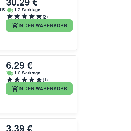
30,29 €
ine
1-2 Werktage
(3)
IN DEN WARENKORB
6,29 €
1-2 Werktage
(1)
IN DEN WARENKORB
3,39 €