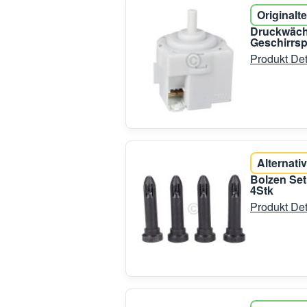
Originalte
Druckwäch
Geschirrsp
Produkt Det
Alternativ
Bolzen Se
4Stk
Produkt Det