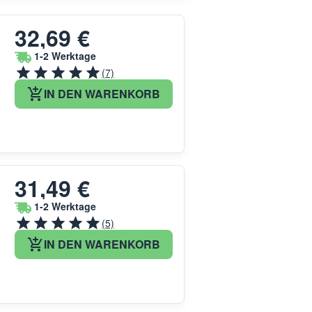
32,69 €
1-2 Werktage
(7)
IN DEN WARENKORB
31,49 €
1-2 Werktage
(5)
IN DEN WARENKORB