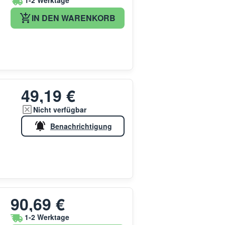
1-2 Werktage
IN DEN WARENKORB
49,19 €
Nicht verfügbar
Benachrichtigung
90,69 €
1-2 Werktage