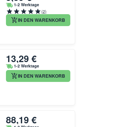
1-2 Werktage
(2)
IN DEN WARENKORB
13,29 €
1-2 Werktage
IN DEN WARENKORB
88,19 €