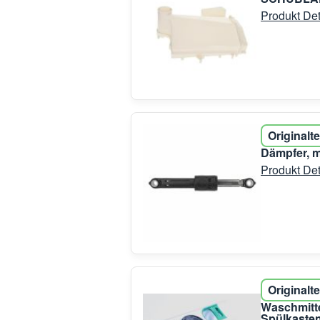
Produkt Det
Originalte
Dämpfer, mi
Produkt Det
Originalte
Waschmitte
Spülkaste