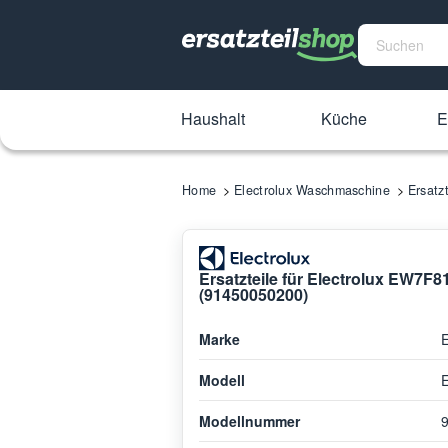
Haushalt
Küche
E
Home
Electrolux Waschmaschine
Ersatz
Ersatzteile für Electrolux EW7
(91450050200)
Marke
E
Modell
Modellnummer