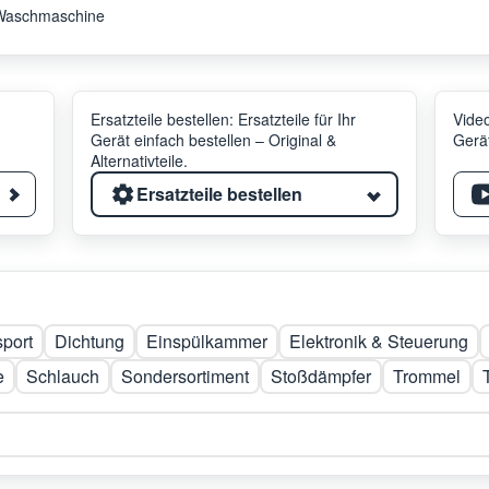
Waschmaschine
Ersatzteile bestellen: Ersatzteile für Ihr
Video
Gerät einfach bestellen – Original &
Gerät
Alternativteile.
Ersatzteile bestellen
sport
Dichtung
Einspülkammer
Elektronik & Steuerung
e
Schlauch
Sondersortiment
Stoßdämpfer
Trommel