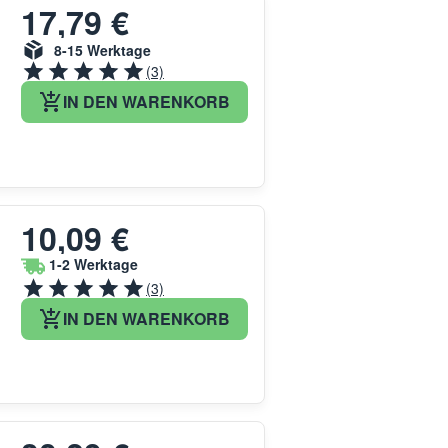
17,79 €
8-15 Werktage
(3)
IN DEN WARENKORB
10,09 €
1-2 Werktage
(3)
IN DEN WARENKORB