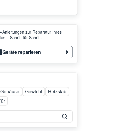
-Anleitungen zur Reparatur Ihres
es – Schritt für Schritt.
Geräte reparieren
Gehäuse
Gewicht
Heizstab
Tür