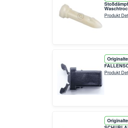
Stoßdämpf
Waschtroc
Produkt Det
Originalte
FALLENSC
Produkt Det
Originalte
SCHUBLAD