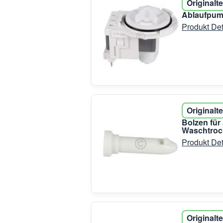
Originalte
Ablaufpum
Produkt Det
Originalte
Bolzen fü
Waschtroc
Produkt Det
Originalte