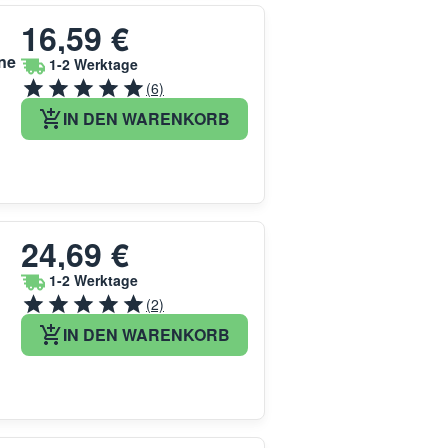
16,59 €
ne
1-2 Werktage
(6)
IN DEN WARENKORB
24,69 €
1-2 Werktage
(2)
IN DEN WARENKORB