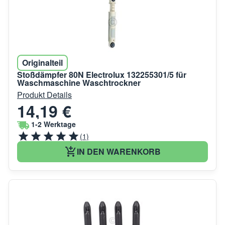
Originalteil
Stoßdämpfer 80N Electrolux 132255301/5 für
Waschmaschine Waschtrockner
Produkt Details
14,19 €
1-2 Werktage
(1)
IN DEN WARENKORB