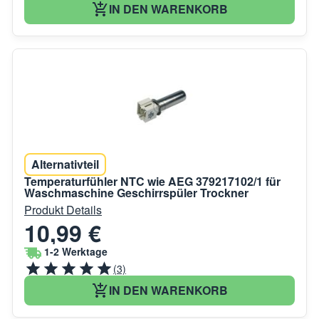
IN DEN WARENKORB
Alternativteil
Temperaturfühler NTC wie AEG 379217102/1 für
Waschmaschine Geschirrspüler Trockner
Produkt Details
10,99 €
1-2 Werktage
(3)
IN DEN WARENKORB