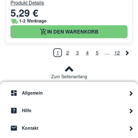
Produkt Details
5,29 €
1-2 Werktage
IN DEN WARENKORB
1
2
3
4
5
…
12
Zum Seitenanfang
Allgemein
Hilfe
Kontakt