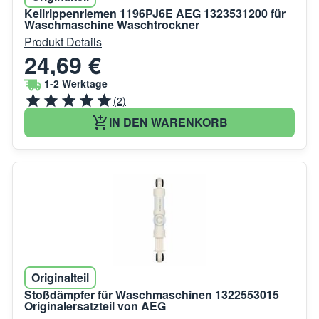
Keilrippenriemen 1196PJ6E AEG 1323531200 für
Waschmaschine Waschtrockner
Produkt Details
24,69 €
1-2 Werktage
(2)
IN DEN WARENKORB
Originalteil
Stoßdämpfer für Waschmaschinen 1322553015
Originalersatzteil von AEG