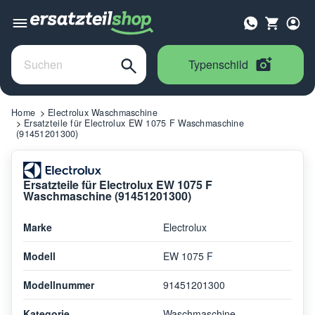
Typenschild
Home
Electrolux Waschmaschine
Ersatzteile für Electrolux EW 1075 F Waschmaschine
(91451201300)
Ersatzteile für Electrolux EW 1075 F
Waschmaschine (91451201300)
Marke
Electrolux
Modell
EW 1075 F
Modellnummer
91451201300
Kategorie
Waschmaschine