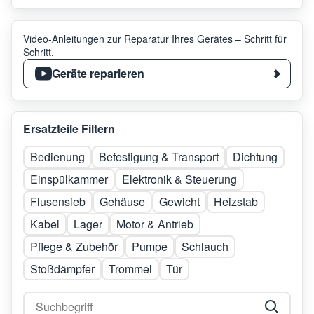
Video-Anleitungen zur Reparatur Ihres Gerätes – Schritt für
Schritt.
Geräte reparieren
Ersatzteile Filtern
Bedienung
Befestigung & Transport
Dichtung
Einspülkammer
Elektronik & Steuerung
Flusensieb
Gehäuse
Gewicht
Heizstab
Kabel
Lager
Motor & Antrieb
Pflege & Zubehör
Pumpe
Schlauch
Stoßdämpfer
Trommel
Tür