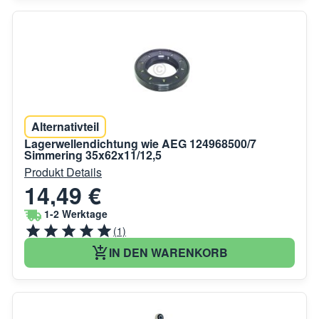
Alternativteil
Lagerwellendichtung wie AEG 124968500/7
Simmering 35x62x11/12,5
Produkt Details
14,49 €
1-2 Werktage
(1)
IN DEN WARENKORB