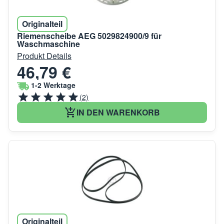
Originalteil
Riemenscheibe AEG 5029824900/9 für
Waschmaschine
Produkt Details
46,79 €
1-2 Werktage
(2)
IN DEN WARENKORB
Originalteil