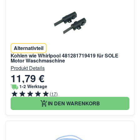
Alternativteil
Kohlen wie Whirlpool 481281719419 für SOLE
Motor Waschmaschine
Produkt Details
11,79 €
1-2 Werktage
(17)
IN DEN WARENKORB