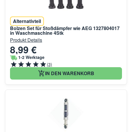
Alternativteil
Bolzen Set für Stoßdämpfer wie AEG 1327804017
in Waschmaschine 4Stk
Produkt Details
8,99 €
1-2 Werktage
(3)
IN DEN WARENKORB