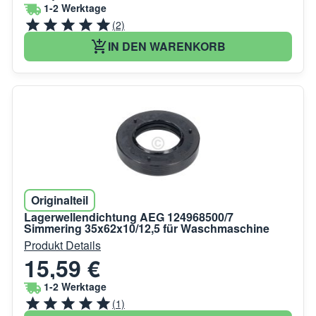
1-2 Werktage
(2)
IN DEN WARENKORB
Originalteil
Lagerwellendichtung AEG 124968500/7
Simmering 35x62x10/12,5 für Waschmaschine
Produkt Details
15,59 €
1-2 Werktage
(1)