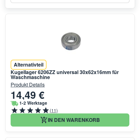
Alternativteil
Kugellager 6206ZZ universal 30x62x16mm für
Waschmaschine
Produkt Details
14,49 €
1-2 Werktage
(11)
IN DEN WARENKORB