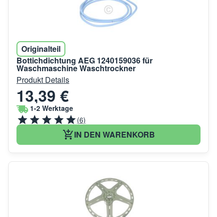
Originalteil
Bottichdichtung AEG 1240159036 für
Waschmaschine Waschtrockner
Produkt Details
13,39 €
1-2 Werktage
(6)
IN DEN WARENKORB