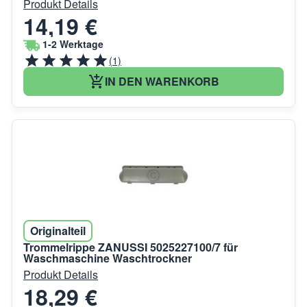
Produkt Details
14,19 €
1-2 Werktage
(1)
IN DEN WARENKORB
Originalteil
Trommelrippe ZANUSSI 5025227100/7 für
Waschmaschine Waschtrockner
Produkt Details
18,29 €