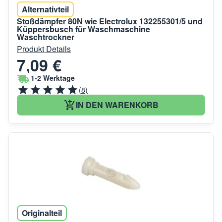
Alternativteil
Stoßdämpfer 80N wie Electrolux 132255301/5 und
Küppersbusch für Waschmaschine
Waschtrockner
Produkt Details
7,09 €
1-2 Werktage
(8)
IN DEN WARENKORB
Originalteil