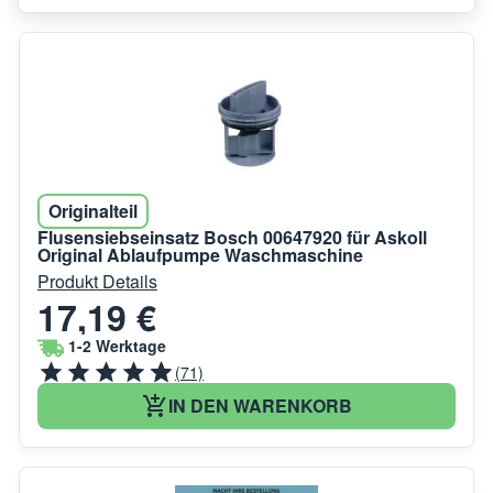
Originalteil
Flusensiebseinsatz Bosch 00647920 für Askoll
Original Ablaufpumpe Waschmaschine
Produkt Details
17,19 €
1-2 Werktage
(71)
IN DEN WARENKORB