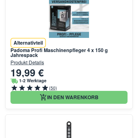
Alternativteil
Padoma Profi Maschinenpfleger 4 x 150 g
Jahrespack
Produkt Details
19,99 €
1-2 Werktage
(50)
IN DEN WARENKORB