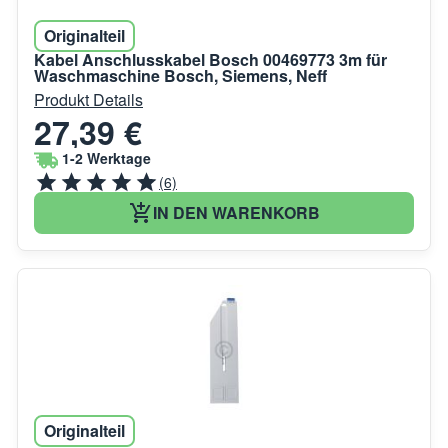
Originalteil
Kabel Anschlusskabel Bosch 00469773 3m für
Waschmaschine Bosch, Siemens, Neff
Produkt Details
27,39 €
1-2 Werktage
(6)
IN DEN WARENKORB
Originalteil