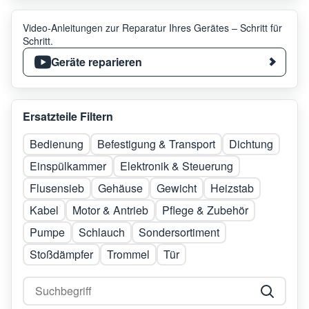
Video-Anleitungen zur Reparatur Ihres Gerätes – Schritt für
Schritt.
Geräte reparieren
Ersatzteile Filtern
Bedienung
Befestigung & Transport
Dichtung
Einspülkammer
Elektronik & Steuerung
Flusensieb
Gehäuse
Gewicht
Heizstab
Kabel
Motor & Antrieb
Pflege & Zubehör
Pumpe
Schlauch
Sondersortiment
Stoßdämpfer
Trommel
Tür