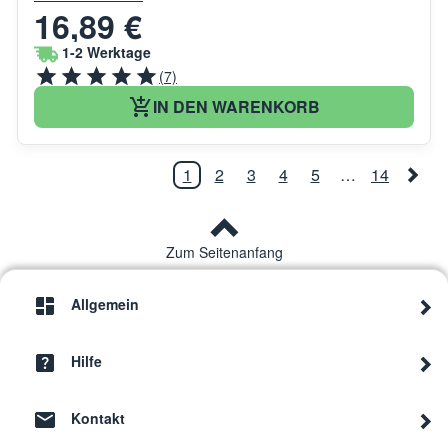
16,89 €
1-2 Werktage
(7)
IN DEN WARENKORB
1
2
3
4
5
…
14
Zum Seitenanfang
Allgemein
Hilfe
Kontakt