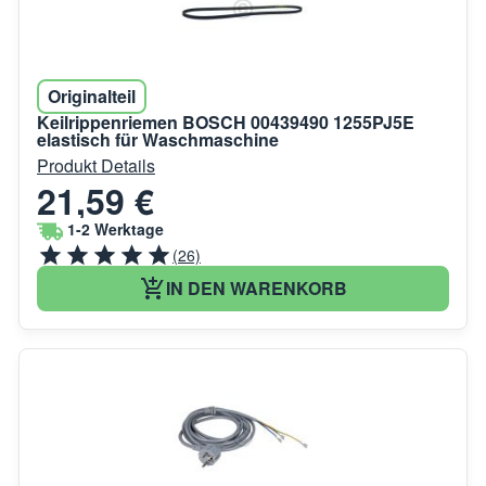
Originalteil
Keilrippenriemen BOSCH 00439490 1255PJ5E
elastisch für Waschmaschine
Produkt Details
21,59 €
1-2 Werktage
(26)
IN DEN WARENKORB