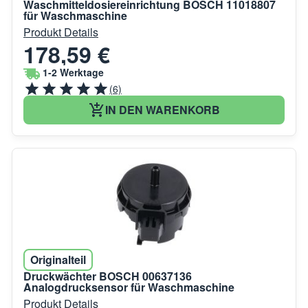
Waschmitteldosiereinrichtung BOSCH 11018807
für Waschmaschine
Produkt Details
178,59 €
1-2 Werktage
(6)
IN DEN WARENKORB
Originalteil
Druckwächter BOSCH 00637136
Analogdrucksensor für Waschmaschine
Produkt Details