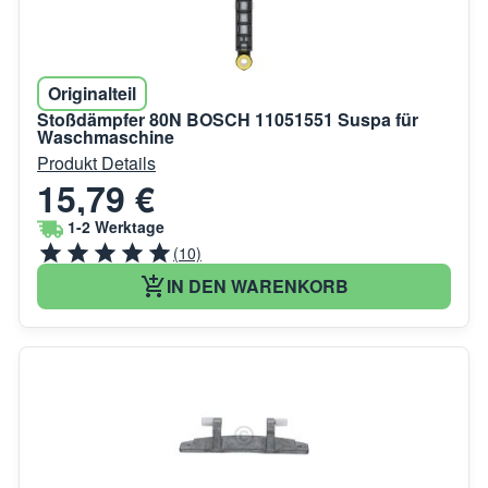
Originalteil
Stoßdämpfer 80N BOSCH 11051551 Suspa für
Waschmaschine
Produkt Details
15,79 €
1-2 Werktage
(10)
IN DEN WARENKORB