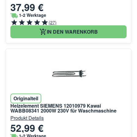
37,99 €
1-2 Werktage
(27)
IN DEN WARENKORB
Originalteil
Heizelement SIEMENS 12010979 Kawai
WABB08341 2000W 230V für Waschmaschine
Produkt Details
52,99 €
1-2 Werktage