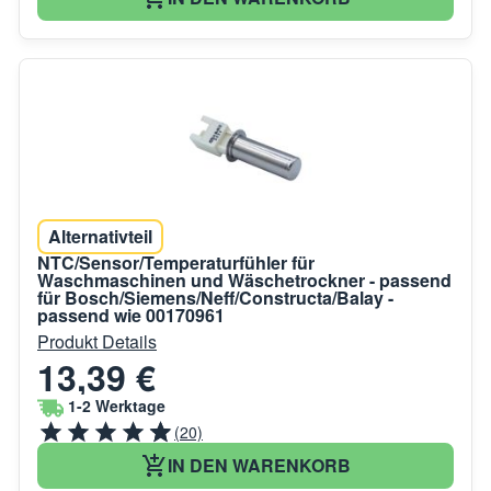
Alternativteil
NTC/Sensor/Temperaturfühler für
Waschmaschinen und Wäschetrockner - passend
für Bosch/Siemens/Neff/Constructa/Balay -
passend wie 00170961
Produkt Details
13,39 €
1-2 Werktage
(20)
IN DEN WARENKORB