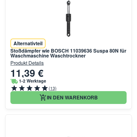
Alternativteil
Stoßdämpfer wie BOSCH 11039636 Suspa 80N für
Waschmaschine Waschtrockner
Produkt Details
11,39 €
1-2 Werktage
(13)
IN DEN WARENKORB