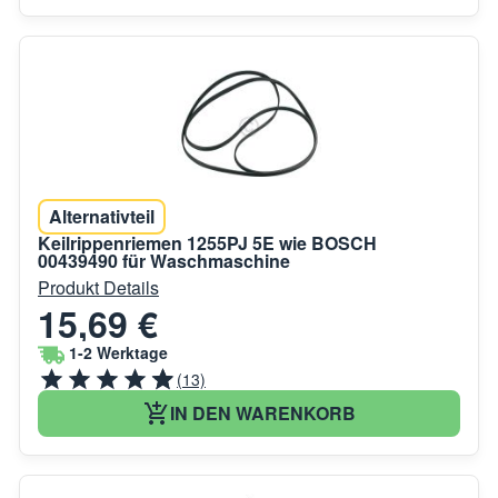
Alternativteil
Keilrippenriemen 1255PJ 5E wie BOSCH
00439490 für Waschmaschine
Produkt Details
15,69 €
1-2 Werktage
(13)
IN DEN WARENKORB