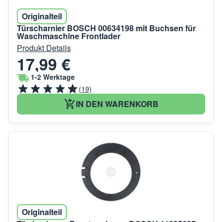
Originalteil
Türscharnier BOSCH 00634198 mit Buchsen für
Waschmaschine Frontlader
Produkt Details
17,99 €
1-2 Werktage
(19)
IN DEN WARENKORB
Originalteil