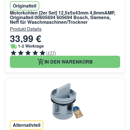
Originalteil
Motorkohlen [2er Set] 12,5x5x43mm 4,8mmAMP,
Originalteil 00605694 605694 Bosch, Siemens,
Neff für Waschmaschinen/Trockner
Produkt Details
33,99 €
1-2 Werktage
(177)
IN DEN WARENKORB
Alternativteil