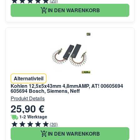
(20)
IN DEN WARENKORB
Alternativteil
Kohlen 12,5x5x43mm 4,8mmAMP, AT! 00605694
605694 Bosch, Siemens, Neff
Produkt Details
25,90 €
1-2 Werktage
(30)
IN DEN WARENKORB