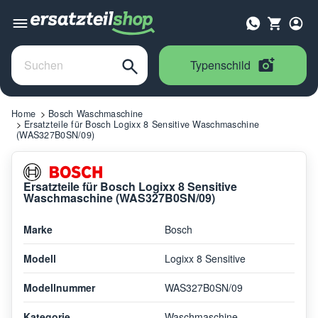
Typenschild
Home
Bosch Waschmaschine
Ersatzteile für Bosch Logixx 8 Sensitive Waschmaschine
(WAS327B0SN/09)
Ersatzteile für Bosch Logixx 8 Sensitive
Waschmaschine (WAS327B0SN/09)
Marke
Bosch
Modell
Logixx 8 Sensitive
Modellnummer
WAS327B0SN/09
Kategorie
Waschmaschine