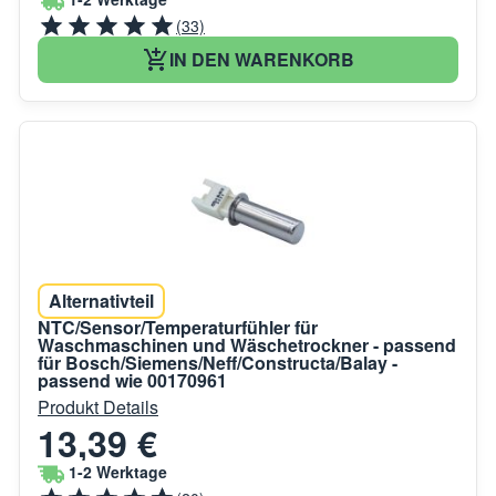
(33)
IN DEN WARENKORB
Alternativteil
NTC/Sensor/Temperaturfühler für
Waschmaschinen und Wäschetrockner - passend
für Bosch/Siemens/Neff/Constructa/Balay -
passend wie 00170961
Produkt Details
13,39 €
1-2 Werktage