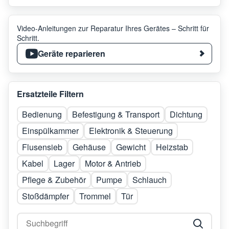
Video-Anleitungen zur Reparatur Ihres Gerätes – Schritt für
Schritt.
Geräte reparieren
Ersatzteile Filtern
Bedienung
Befestigung & Transport
Dichtung
Einspülkammer
Elektronik & Steuerung
Flusensieb
Gehäuse
Gewicht
Heizstab
Kabel
Lager
Motor & Antrieb
Pflege & Zubehör
Pumpe
Schlauch
Stoßdämpfer
Trommel
Tür