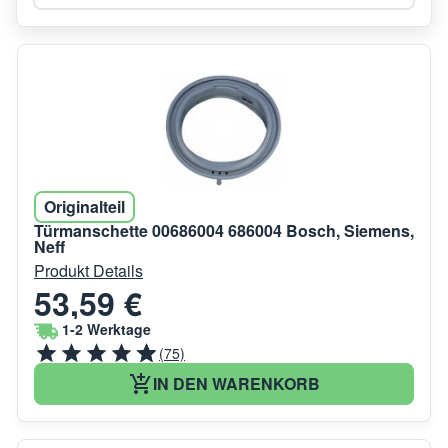
Originalteil
Türmanschette 00686004 686004 Bosch, Siemens,
Neff
Produkt Details
53,59 €
1-2 Werktage
(75)
IN DEN WARENKORB