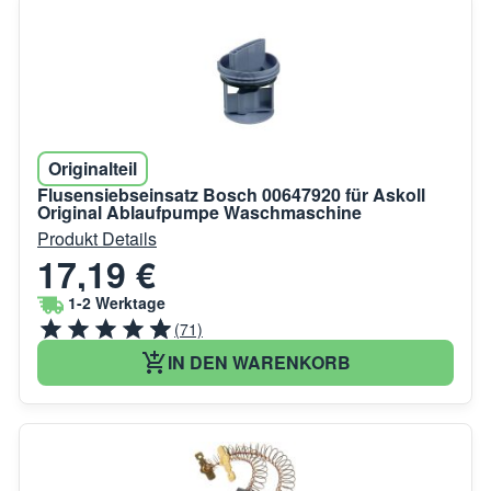
Originalteil
Flusensiebseinsatz Bosch 00647920 für Askoll
Original Ablaufpumpe Waschmaschine
Produkt Details
17,19 €
1-2 Werktage
(71)
IN DEN WARENKORB