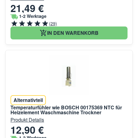
21,49 €
1-2 Werktage
(29)
IN DEN WARENKORB
Alternativteil
Temperaturfühler wie BOSCH 00175369 NTC für
Heizelement Waschmaschine Trockner
Produkt Details
12,90 €
1-2 Werktage