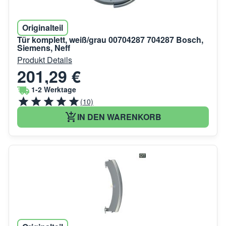
Originalteil
Tür komplett, weiß/grau 00704287 704287 Bosch,
Siemens, Neff
Produkt Details
201,29 €
1-2 Werktage
(10)
IN DEN WARENKORB