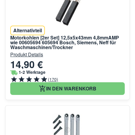
Alternativteil
Motorkohlen [2er Set] 12,5x5x43mm 4,8mmAMP
wie 00605694 605694 Bosch, Siemens, Neff für
Waschmaschinen/Trockner
Produkt Details
14,90 €
1-2 Werktage
(170)
IN DEN WARENKORB