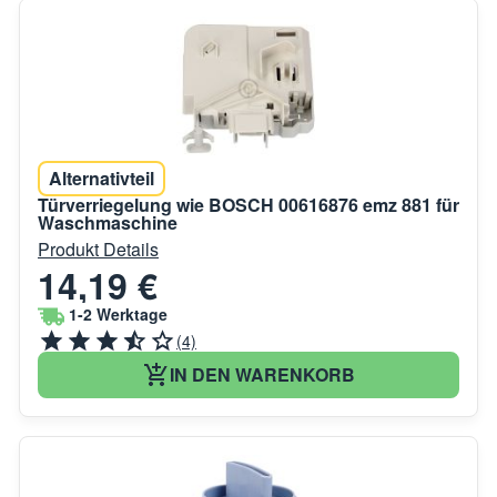
Alternativteil
Türverriegelung wie BOSCH 00616876 emz 881 für
Waschmaschine
Produkt Details
14,19 €
1-2 Werktage
(4)
IN DEN WARENKORB