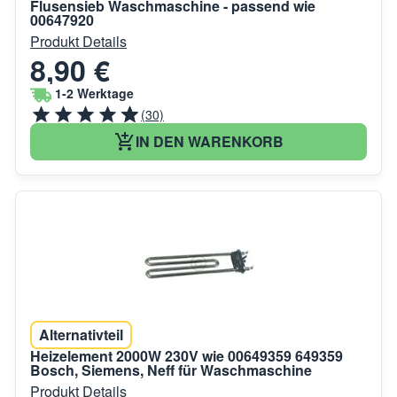
Flusensieb Waschmaschine - passend wie
00647920
Produkt Details
8,90 €
1-2 Werktage
(30)
IN DEN WARENKORB
Alternativteil
Heizelement 2000W 230V wie 00649359 649359
Bosch, Siemens, Neff für Waschmaschine
Produkt Details