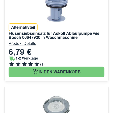
Alternativteil
Flusensiebseinsatz für Askoll Ablaufpumpe wie
Bosch 00647920 in Waschmaschine
Produkt Details
6,79 €
1-2 Werktage
(1)
IN DEN WARENKORB