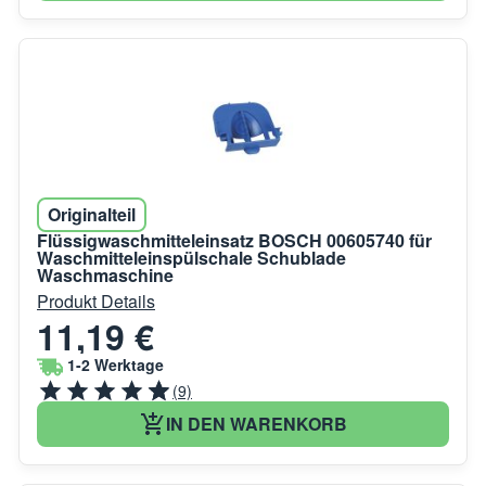
Originalteil
Flüssigwaschmitteleinsatz BOSCH 00605740 für
Waschmitteleinspülschale Schublade
Waschmaschine
Produkt Details
11,19 €
1-2 Werktage
(9)
IN DEN WARENKORB