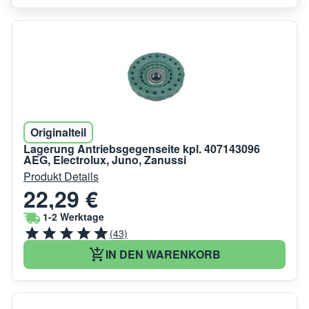
Originalteil
Lagerung Antriebsgegenseite kpl. 407143096
AEG, Electrolux, Juno, Zanussi
Produkt Details
22,29 €
1-2 Werktage
(43)
IN DEN WARENKORB