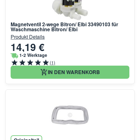
Magnetventil 2-wege Bitron/ Elbi 33490103 für
Waschmaschine Bitron/ Elbi
Produkt Details
14,19 €
1-2 Werktage
(1)
IN DEN WARENKORB