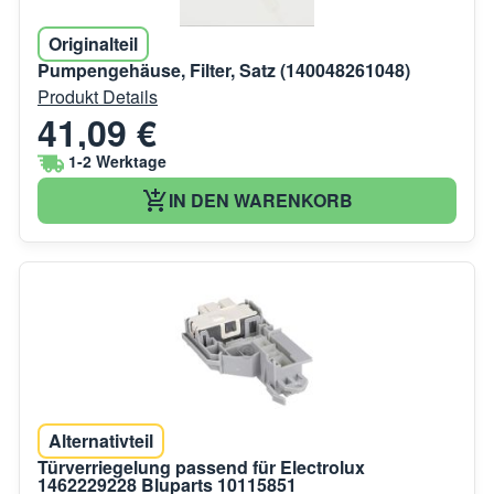
Originalteil
Pumpengehäuse, Filter, Satz (140048261048)
Produkt Details
41,09 €
1-2 Werktage
IN DEN WARENKORB
Alternativteil
Türverriegelung passend für Electrolux
1462229228 Bluparts 10115851