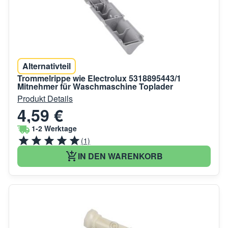
Alternativteil
Trommelrippe wie Electrolux 5318895443/1
Mitnehmer für Waschmaschine Toplader
Produkt Details
4,59 €
1-2 Werktage
(1)
IN DEN WARENKORB