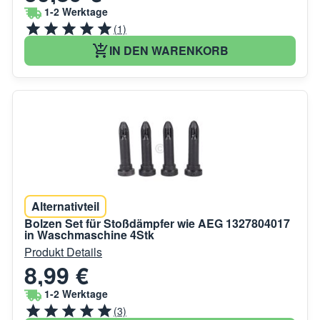
1-2 Werktage
(1)
IN DEN WARENKORB
Alternativteil
Bolzen Set für Stoßdämpfer wie AEG 1327804017
in Waschmaschine 4Stk
Produkt Details
8,99 €
1-2 Werktage
(3)