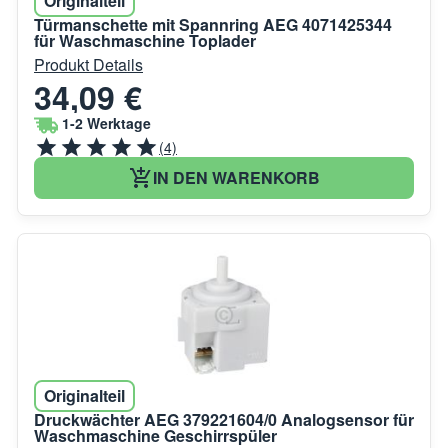
Originalteil
Türmanschette mit Spannring AEG 4071425344
für Waschmaschine Toplader
Produkt Details
34,09 €
1-2 Werktage
(4)
IN DEN WARENKORB
Originalteil
Druckwächter AEG 379221604/0 Analogsensor für
Waschmaschine Geschirrspüler