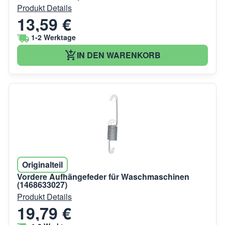
Produkt Details
13,59 €
1-2 Werktage
IN DEN WARENKORB
Originalteil
Vordere Aufhängefeder für Waschmaschinen
(1468633027)
Produkt Details
19,79 €