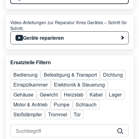
Video-Anleitungen zur Reparatur Ihres Gerätes – Schritt für
Schritt.
Geräte reparieren
Ersatzteile Filtern
Bedienung
Befestigung & Transport
Dichtung
Einspülkammer
Elektronik & Steuerung
Gehäuse
Gewicht
Heizstab
Kabel
Lager
Motor & Antrieb
Pumpe
Schlauch
Stoßdämpfer
Trommel
Tür