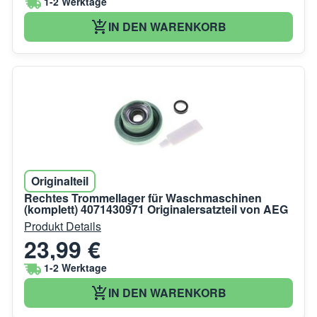
1-2 Werktage
IN DEN WARENKORB
Originalteil
Rechtes Trommellager für Waschmaschinen
(komplett) 4071430971 Originalersatzteil von AEG
Produkt Details
23,99 €
1-2 Werktage
IN DEN WARENKORB