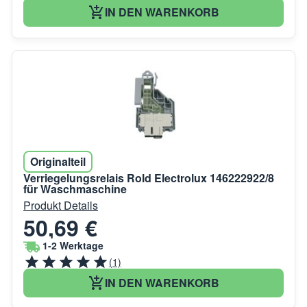
IN DEN WARENKORB
Originalteil
Verriegelungsrelais Rold Electrolux 146222922/8
für Waschmaschine
Produkt Details
50,69 €
1-2 Werktage
(1)
IN DEN WARENKORB