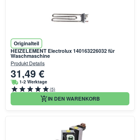
Originalteil
HEIZELEMENT Electrolux 140163226032 für
Waschmaschine
Produkt Details
31,49 €
1-2 Werktage
(5)
IN DEN WARENKORB