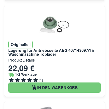
Originalteil
Lagerung für Antriebsseite AEG 407143097/1 in
Waschmaschine Toplader
Produkt Details
22,09 €
1-2 Werktage
(1)
IN DEN WARENKORB