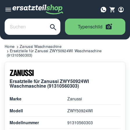
Typenschild
Home
Zanussi Waschmaschine
Ersatzteile für Zanussi ZWY50924WI Waschmaschine
(91310560303)
Ersatzteile für Zanussi ZWY50924WI
Waschmaschine (91310560303)
Marke
Zanussi
Modell
ZWY50924WI
Modellnummer
91310560303