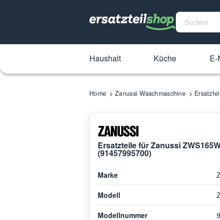
Haushalt
Küche
E-M
Home
Zanussi Waschmaschine
Ersatzt
Ersatzteile für Zanussi ZWS16
(91457995700)
Marke
Modell
Modellnummer