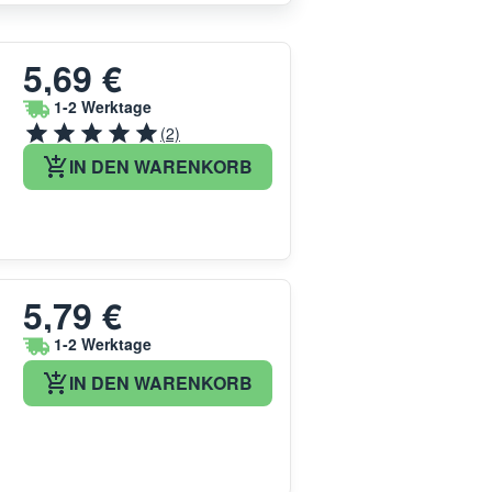
5,69 €
1-2 Werktage
(2)
IN DEN WARENKORB
5,79 €
1-2 Werktage
IN DEN WARENKORB