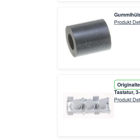
Gummihüls
Produkt Det
Originalte
Tastatur, 
Produkt Det