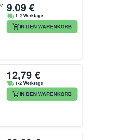
9,09 €
te
1-2 Werktage
IN DEN WARENKORB
12,79 €
1-2 Werktage
IN DEN WARENKORB