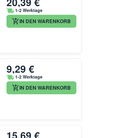
20,39 €
1-2 Werktage
IN DEN WARENKORB
9,29 €
1-2 Werktage
IN DEN WARENKORB
15,69 €