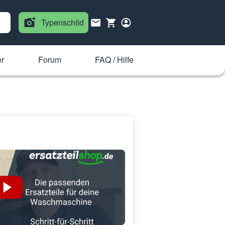
Typenschild
r
Forum
FAQ / Hilfe