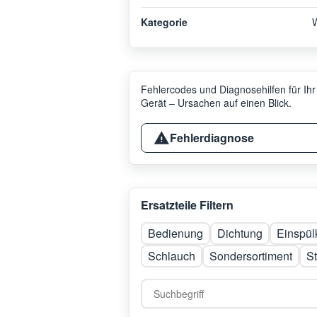
Kategorie
Fehlercodes und Diagnosehilfen für Ihr
Gerät – Ursachen auf einen Blick.
Fehlerdiagnose
Ersatzteile Filtern
Bedienung
Dichtung
Einspü
Schlauch
Sondersortiment
S