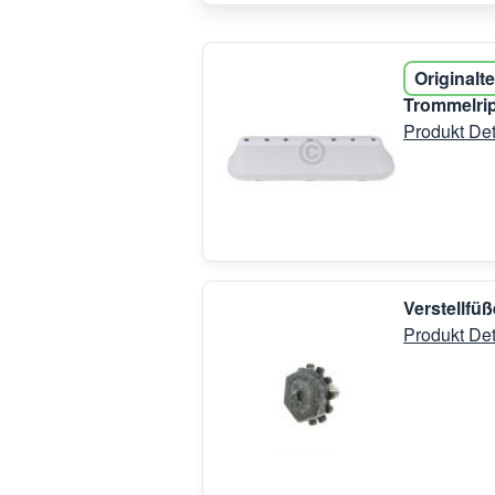
Originalte
Trommelri
Produkt Det
Verstellfü
Produkt Det