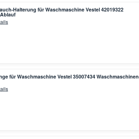
auch-Halterung für Waschmaschine Vestel 42019322
 Ablauf
ails
Zunge für Waschmaschine Vestel 35007434 Waschmaschinen
ails