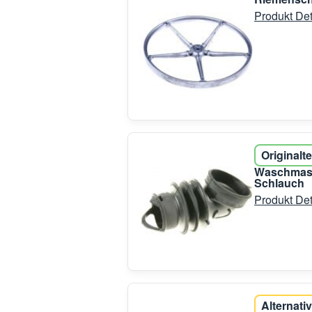
Produkt Det
Originalte
Waschmasc
Schlauch
Produkt Det
Alternativ