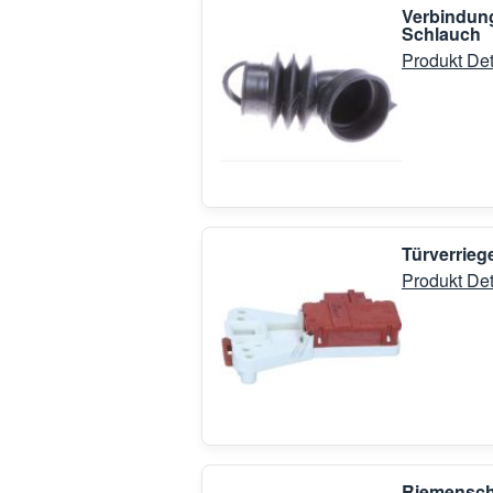
Verbindun
Schlauch
Produkt Det
Türverrieg
Produkt Det
Riemensch