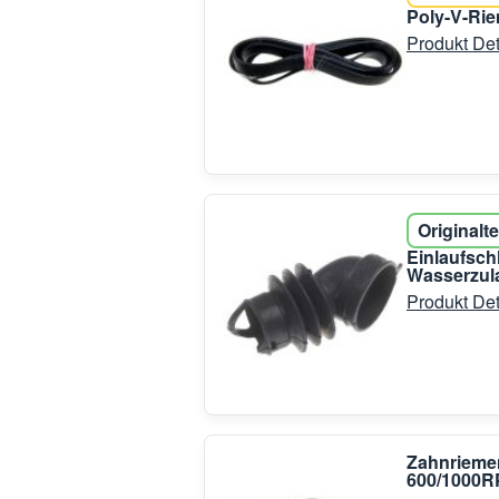
Poly-V-Ri
Produkt Det
Originalte
Einlaufsc
Wasserzul
Produkt Det
Zahnriemen
600/1000