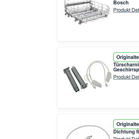
Bosch
Produkt Det
Originalte
Türscharni
Geschirrsp
Produkt Det
Originalte
Dichtung 
Produkt Det