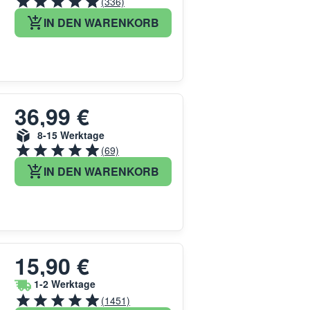
(336)
IN DEN WARENKORB
36,99 €
8-15 Werktage
(69)
IN DEN WARENKORB
15,90 €
1-2 Werktage
(1451)