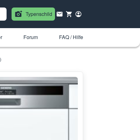
Typenschild
r
Forum
FAQ / Hilfe
)