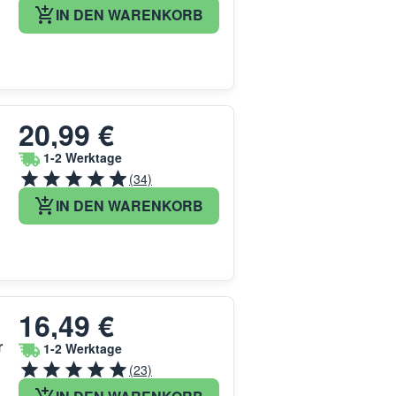
IN DEN WARENKORB
20,99 €
1-2 Werktage
(34)
IN DEN WARENKORB
16,49 €
r
1-2 Werktage
(23)