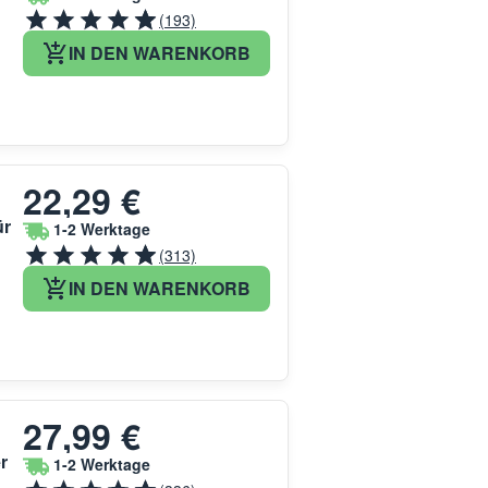
(193)
IN DEN WARENKORB
22,29 €
ür
1-2 Werktage
(313)
IN DEN WARENKORB
27,99 €
r
1-2 Werktage