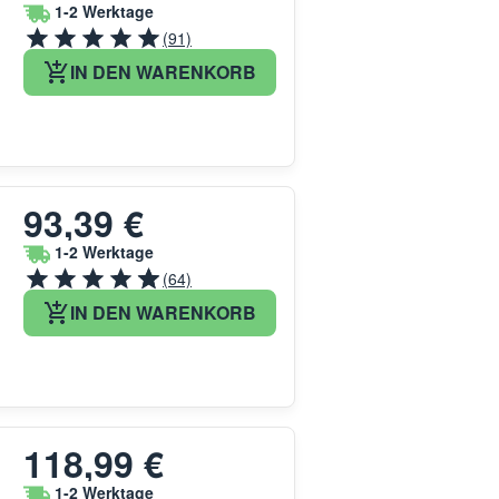
1-2 Werktage
(91)
IN DEN WARENKORB
93,39 €
1-2 Werktage
(64)
IN DEN WARENKORB
118,99 €
1-2 Werktage