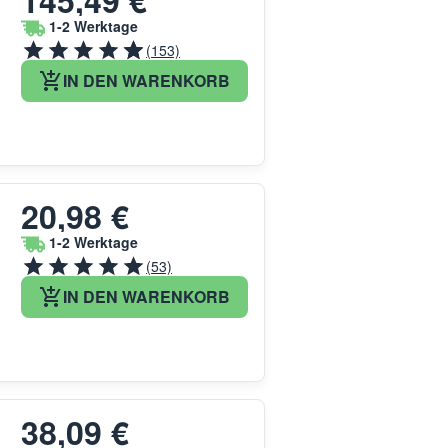
1-2 Werktage
(153)
IN DEN WARENKORB
20,98 €
1-2 Werktage
(53)
IN DEN WARENKORB
38,09 €