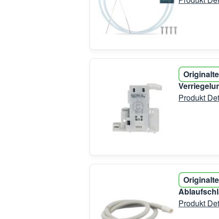
Originalte
Verriegel
Produkt Det
Originalte
Ablaufsch
Produkt Det