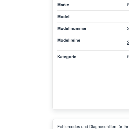
Marke
Modell
Modellnummer
Modellreihe
Kategorie
G
Fehlercodes und Diagnosehilfen für Ihr