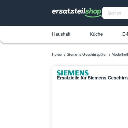
Haushalt
Küche
E-
Home
Siemens Geschirrspüler
Modellre
Ersatzteile für Siemens Geschir