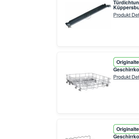
Türdichtun
Küppersb
Produkt Det
Originalte
Geschirrko
Produkt Det
Originalte
Geschirrko