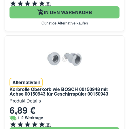
(5)
IN DEN WARENKORB
Günstige Alternative kaufen
Alternativteil
Korbrolle Oberkorb wie BOSCH 00150948 mit
Achse 00150943 für Geschirrspüler 00150943
Produkt Details
6,89 €
1-2 Werktage
(8)