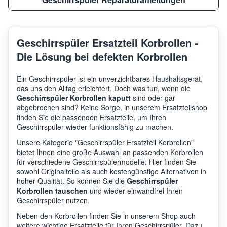
Geschirrspüler Ersatzteil Korbrollen -
Die Lösung bei defekten Korbrollen
Ein Geschirrspüler ist ein unverzichtbares Haushaltsgerät,
das uns den Alltag erleichtert. Doch was tun, wenn die
Geschirrspüler Korbrollen kaputt
sind oder gar
abgebrochen sind? Keine Sorge, in unserem Ersatzteilshop
finden Sie die passenden Ersatzteile, um Ihren
Geschirrspüler wieder funktionsfähig zu machen.
Unsere Kategorie "Geschirrspüler Ersatzteil Korbrollen"
bietet Ihnen eine große Auswahl an passenden Korbrollen
für verschiedene Geschirrspülermodelle. Hier finden Sie
sowohl Originalteile als auch kostengünstige Alternativen in
hoher Qualität. So können Sie die
Geschirrspüler
Korbrollen tauschen
und wieder einwandfrei Ihren
Geschirrspüler nutzen.
Neben den Korbrollen finden Sie in unserem Shop auch
weitere wichtige Ersatzteile für Ihren Geschirrspüler. Dazu