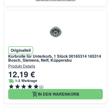
Originalteil
Korbrolle für Unterkorb, 1 Stück 00165314 165314
Bosch, Siemens, Neff, Küppersbu
Produkt Details
12,19 €
1-2 Werktage
(2)
IN DEN WARENKORB