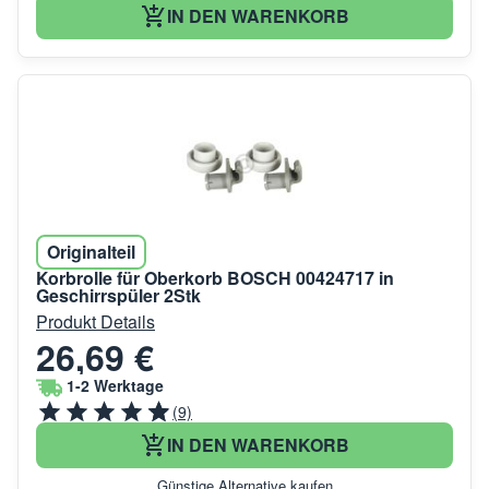
IN DEN WARENKORB
Originalteil
Korbrolle für Oberkorb BOSCH 00424717 in
Geschirrspüler 2Stk
Produkt Details
26,69 €
1-2 Werktage
(9)
IN DEN WARENKORB
Günstige Alternative kaufen