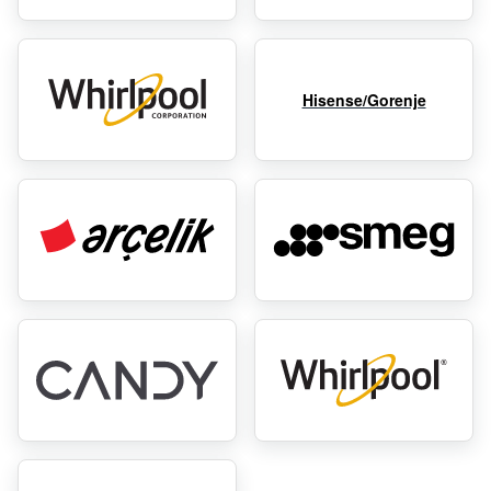
Hisense/Gorenje