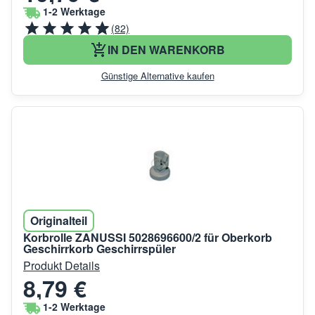
1-2 Werktage
(82)
IN DEN WARENKORB
Günstige Alternative kaufen
Originalteil
Korbrolle ZANUSSI 5028696600/2 für Oberkorb
Geschirrkorb Geschirrspüler
Produkt Details
8,79 €
1-2 Werktage