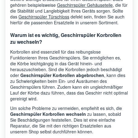
gehören beispielsweise
Geschirrspüler Gehäuseteile
, die für
die Stabilität und Langlebigkeit Ihres Geräts sorgen. Sollte
das
Geschirrspüler Türschloss
defekt sein, finden Sie auch
hierfür die passenden Ersatzteile in unserem Sortiment.
Warum ist es wichtig, Geschirrspüler Korbrollen
zu wechseln?
Korbrollen sind essenziell für das reibungslose
Funktionieren Ihres Geschirrspülers. Sie ermöglichen es,
die Körbe leichtgängig in das Gerät hinein- und
herauszuschieben. Sind die Korbrollen jedoch beschädigt
oder
Geschirrspüler Korbrollen abgebrochen
, kann dies
zu Schwierigkeiten beim Ein- und Ausräumen des
Geschirrspülers führen. Zudem kann ein ungleichmäßiger
Lauf der Körbe dazu führen, dass das Geschirr nicht optimal
gereinigt wird.
Um solche Probleme zu vermeiden, empfiehlt es sich, die
Geschirrspüler Korbrollen wechseln
zu lassen, sobald
Sie Beschädigungen feststellen. Dies ist eine einfache
Reparatur, die Sie mit den richtigen Ersatzteilen aus
unserem Shop selbst durchführen können.