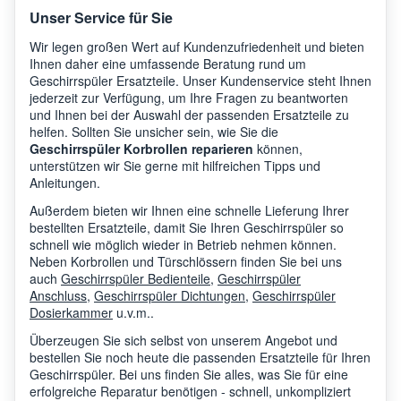
Unser Service für Sie
Wir legen großen Wert auf Kundenzufriedenheit und bieten
Ihnen daher eine umfassende Beratung rund um
Geschirrspüler Ersatzteile. Unser Kundenservice steht Ihnen
jederzeit zur Verfügung, um Ihre Fragen zu beantworten
und Ihnen bei der Auswahl der passenden Ersatzteile zu
helfen. Sollten Sie unsicher sein, wie Sie die
Geschirrspüler Korbrollen reparieren
können,
unterstützen wir Sie gerne mit hilfreichen Tipps und
Anleitungen.
Außerdem bieten wir Ihnen eine schnelle Lieferung Ihrer
bestellten Ersatzteile, damit Sie Ihren Geschirrspüler so
schnell wie möglich wieder in Betrieb nehmen können.
Neben Korbrollen und Türschlössern finden Sie bei uns
auch
Geschirrspüler Bedienteile
,
Geschirrspüler
Anschluss
,
Geschirrspüler Dichtungen
,
Geschirrspüler
Dosierkammer
u.v.m..
Überzeugen Sie sich selbst von unserem Angebot und
bestellen Sie noch heute die passenden Ersatzteile für Ihren
Geschirrspüler. Bei uns finden Sie alles, was Sie für eine
erfolgreiche Reparatur benötigen - schnell, unkompliziert