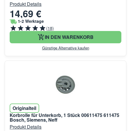
Produkt Details
14,69 €
1-2 Werktage
(18)
IN DEN WARENKORB
Günstige Alternative kaufen
Originalteil
Korbrolle für Unterkorb, 1 Stück 00611475 611475
Bosch, Siemens, Neff
Produkt Details