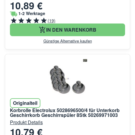
10,89 €
1-2 Werktage
(19)
IN DEN WARENKORB
Günstige Alternative kaufen
Originalteil
Korbrolle Electrolux 5028696500/4 für Unterkorb
Geschirrkorb Geschirrspüler 8Stk 50269971003
Produkt Details
10,79 €