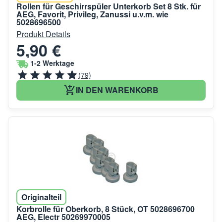
Rollen für Geschirrspüler Unterkorb Set 8 Stk. für
AEG, Favorit, Privileg, Zanussi u.v.m. wie
5028696500
Produkt Details
5,90 €
1-2 Werktage
(79)
IN DEN WARENKORB
Originalteil
Korbrolle für Oberkorb, 8 Stück, OT 5028696700
AEG, Electr 50269970005