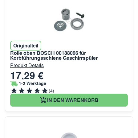
Originalteil
Rolle oben BOSCH 00188096 für
Korbführungsschiene Geschirrspüler
Produkt Details
17,29 €
1-2 Werktage
(4)
IN DEN WARENKORB