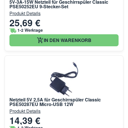
5V-3A-15W Netzteil für Geschirrspüler Classic
PSE50252EU 9-Stecker-Set
Produkt Details
25,69 €
1-2 Werktage
IN DEN WARENKORB
Netzteil 5V 2,5A für Geschirrspüler Classic
PSE50287EU Micro-USB 12W
Produkt Details
14,39 €
1-2 Werktage