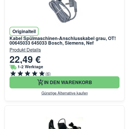
Originalteil
Kabel Spülmaschinen-Anschlusskabel grau, OT!
00645033 645033 Bosch, Siemens, Nef
Produkt Details
22,49 €
1-2 Werktage
(6)
IN DEN WARENKORB
Günstige Alternative kaufen