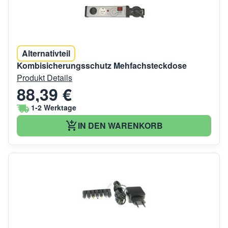
Alternativteil
Kombisicherungsschutz Mehfachsteckdose
Produkt Details
88,39 €
1-2 Werktage
IN DEN WARENKORB