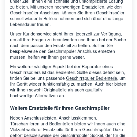
unser Ziel, Ihnen eine schnelle und unkomplizierte Lösung
zu bieten. Mit unseren hochwertigen Ersatzteilen, wie den
Geschirrspüler Anschluss, können Sie Ihren Geschirrspüler
schnell wieder in Betrieb nehmen und sich über eine lange
Lebensdauer freuen.
Unser Kundenservice steht Ihnen jederzeit zur Verfügung,
um all Ihre Fragen zu beantworten und Ihnen bei der Suche
nach dem passenden Ersatzteil zu helfen. Sollten Sie
beispielsweise den Geschirrspüler Anschluss ersetzen
müssen, helfen wir Ihnen gerne weiter.
Ein weiterer wichtiger Aspekt bei der Reparatur eines
Geschirrspülers ist das Bedienteil. Sollte dieses defekt sein,
finden Sie bei uns passende
Geschirrspüler Bedienteile
, um
Ihr Gerät wieder funktionsfähig zu machen. Auch hier bieten
wir Ihnen sowohl Originalteile als auch qualitativ
hochwertige Alternativen an.
Weitere Ersatzteile für Ihren Geschirrspüler
Neben Anschlussleisten, Anschlussklemmen,
Türscharnieren und Bedienteilen bieten wir Ihnen auch eine
Vielzahl weiterer Ersatzteile für Ihren Geschirrspüler. Dazu
gehört beispielsweise der
Geschirrspüler Sockel
, der für die