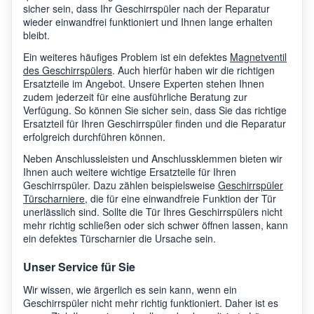
sicher sein, dass Ihr Geschirrspüler nach der Reparatur
wieder einwandfrei funktioniert und Ihnen lange erhalten
bleibt.
Ein weiteres häufiges Problem ist ein defektes
Magnetventil
des Geschirrspülers
. Auch hierfür haben wir die richtigen
Ersatzteile im Angebot. Unsere Experten stehen Ihnen
zudem jederzeit für eine ausführliche Beratung zur
Verfügung. So können Sie sicher sein, dass Sie das richtige
Ersatzteil für Ihren Geschirrspüler finden und die Reparatur
erfolgreich durchführen können.
Neben Anschlussleisten und Anschlussklemmen bieten wir
Ihnen auch weitere wichtige Ersatzteile für Ihren
Geschirrspüler. Dazu zählen beispielsweise
Geschirrspüler
Türscharniere
, die für eine einwandfreie Funktion der Tür
unerlässlich sind. Sollte die Tür Ihres Geschirrspülers nicht
mehr richtig schließen oder sich schwer öffnen lassen, kann
ein defektes Türscharnier die Ursache sein.
Unser Service für Sie
Wir wissen, wie ärgerlich es sein kann, wenn ein
Geschirrspüler nicht mehr richtig funktioniert. Daher ist es