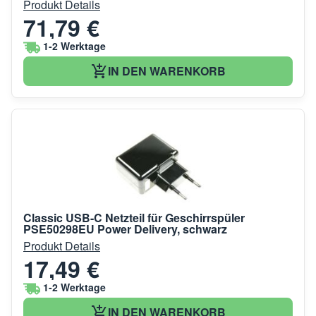
Produkt Details
71,79 €
1-2 Werktage
IN DEN WARENKORB
Classic USB-C Netzteil für Geschirrspüler
PSE50298EU Power Delivery, schwarz
Produkt Details
17,49 €
1-2 Werktage
IN DEN WARENKORB