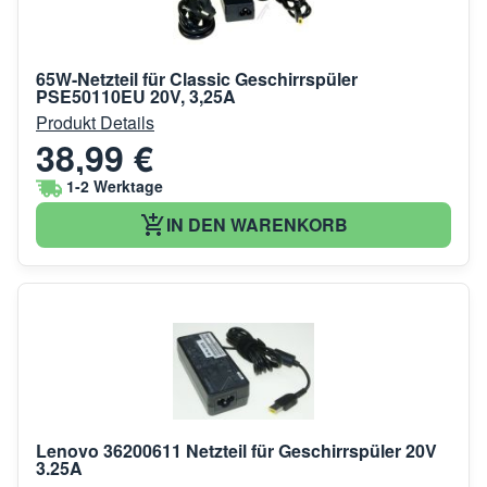
65W-Netzteil für Classic Geschirrspüler
PSE50110EU 20V, 3,25A
Produkt Details
38,99 €
1-2 Werktage
IN DEN WARENKORB
Lenovo 36200611 Netzteil für Geschirrspüler 20V
3.25A