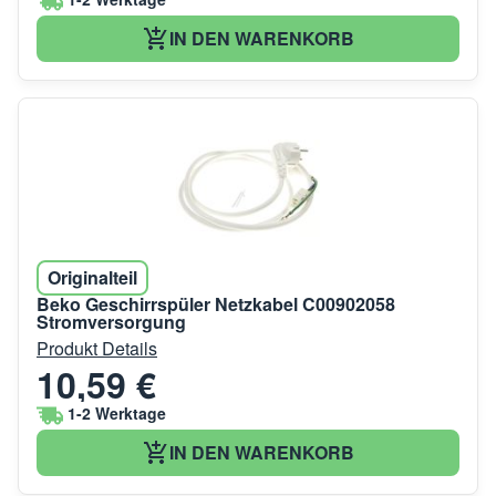
IN DEN WARENKORB
Originalteil
Beko Geschirrspüler Netzkabel C00902058
Stromversorgung
Produkt Details
10,59 €
1-2 Werktage
IN DEN WARENKORB