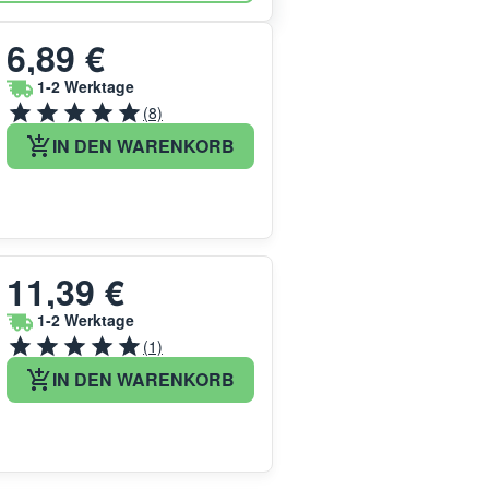
6,89 €
1-2 Werktage
(8)
IN DEN WARENKORB
11,39 €
1-2 Werktage
(1)
IN DEN WARENKORB