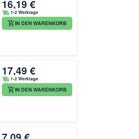
16,19 €
1-2 Werktage
IN DEN WARENKORB
17,49 €
1-2 Werktage
IN DEN WARENKORB
7,09 €
4