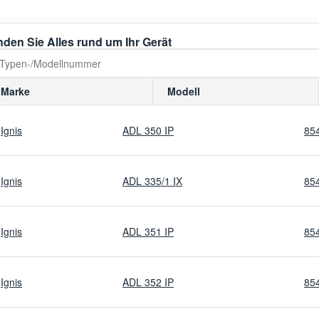
nden Sie Alles rund um Ihr Gerät
Marke
Modell
Ignis
ADL 350 IP
85
Ignis
ADL 335/1 IX
85
Ignis
ADL 351 IP
85
Ignis
ADL 352 IP
85