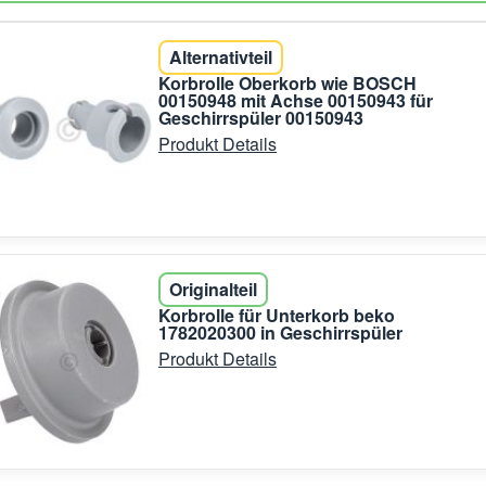
Alternativteil
Korbrolle Oberkorb wie BOSCH
00150948 mit Achse 00150943 für
Geschirrspüler 00150943
Produkt Details
Originalteil
Korbrolle für Unterkorb beko
1782020300 in Geschirrspüler
Produkt Details