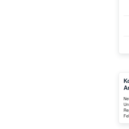
K
A
Ne
Un
Re
Fe