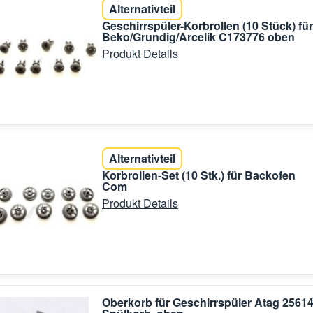
Alternativteil
Geschirrspüler-Korbrollen (10 Stück) für
Beko/Grundig/Arcelik C173776 oben
Produkt Details
Alternativteil
Korbrollen-Set (10 Stk.) für Backofen
Com
Produkt Details
Oberkorb für Geschirrspüler Atag 2561