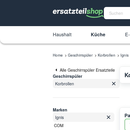
Haushalt
Küche
E-
Home
Geschirrspüler
Korbrollen
Ignis
Alle Geschirrspüler Ersatzteile
K
Geschirrspüler
Korbrollen
Marken
Pa
Ignis
COM