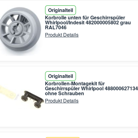
Originalteil
Korbrolle unten für Geschirrspüler
Whirlpool/Indesit 482000005802 grau
RAL7046
Produkt Details
Originalteil
Korbrollen-Montagekit für
Geschirrspüler Whirlpool 488000627134
ohne Schrauben
Produkt Details