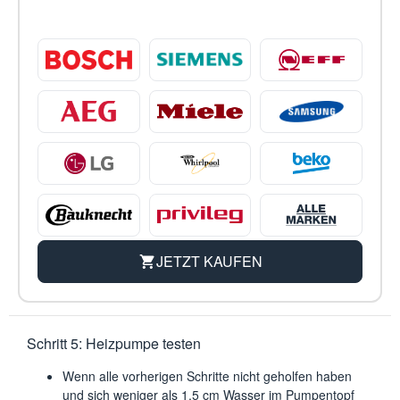
JETZT KAUFEN
Schritt 5: Heizpumpe testen
Wenn alle vorherigen Schritte nicht geholfen haben
und sich weniger als 1,5 cm Wasser im Pumpentopf