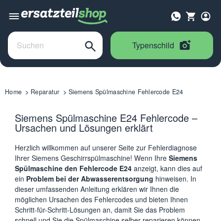
Typenschild
Home
Reparatur
Siemens Spülmaschine Fehlercode E24
Siemens Spülmaschine E24 Fehlercode –
Ursachen und Lösungen erklärt
Herzlich willkommen auf unserer Seite zur Fehlerdiagnose
Ihrer Siemens Geschirrspülmaschine! Wenn Ihre
Siemens
Spülmaschine den Fehlercode E24
anzeigt, kann dies auf
ein
Problem bei der Abwasserentsorgung
hinweisen. In
dieser umfassenden Anleitung erklären wir Ihnen die
möglichen Ursachen des Fehlercodes und bieten Ihnen
Schritt-für-Schritt-Lösungen an, damit Sie das Problem
schnell und Sie die
Spülmaschine selber reparieren
können.