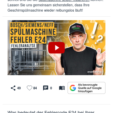
Lassen Sie uns gemeinsam sicherstellen, dass Ihre
Geschirrspülmaschine wieder reibungslos läuft!
49
84
0
Was bedeutet der Fehlercode E24 bei Ihrer