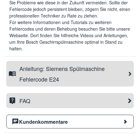
Sie Probleme wie diese in der Zukunft vermeiden. Sollte der
Fehlercode jedoch persistent bleiben, zögern Sie nicht, einen
professionellen Techniker zu Rate zu ziehen.
Für weitere Informationen und Tutorials zu weiteren
Fehlercodes und deren Behebung besuchen Sie bitte unsere
Webseite. Dort finden Sie hilfreiche Videos und Anleitungen,
um Ihre Bosch Geschirrspülmaschine optimal in Stand zu
halten.
Anleitung: Siemens Spülmaschine
Fehlercode E24
FAQ
Kundenkommentare