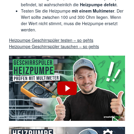
befindet, ist wahrscheinlich die
Heizpumpe defekt
.
Testen Sie die Heizpumpe
mit einem Multimeter
. Der
Wert sollte zwischen 100 und 300 Ohm liegen. Wenn
der Wert nicht stimmt, muss die Heizpumpe ersetzt
werden.
Heizpumpe Geschirrspüler testen – so gehts
Heizpumpe Geschirrspüler tauschen – so gehts