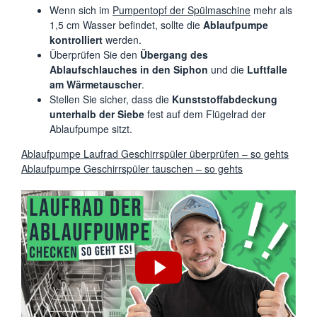
Wenn sich im
Pumpentopf der Spülmaschine
mehr als
1,5 cm Wasser befindet, sollte die
Ablaufpumpe
kontrolliert
werden.
Überprüfen Sie den
Übergang des
Ablaufschlauches in den Siphon
und die
Luftfalle
am Wärmetauscher
.
Stellen Sie sicher, dass die
Kunststoffabdeckung
unterhalb der Siebe
fest auf dem Flügelrad der
Ablaufpumpe sitzt.
Ablaufpumpe Laufrad Geschirrspüler überprüfen – so gehts
Ablaufpumpe Geschirrspüler tauschen – so gehts