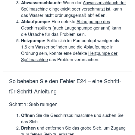
Abwasserschlauch:
Wenn der
Abwasserschlauch der
Spülmaschine
eingeknickt oder verschmutzt ist, kann
das Wasser nicht ordnungsgemäß abfließen.
Ablaufpumpe:
Eine defekte
Ablaufpumpe des
Geschirrspülers
(auch Laugenpumpe genannt) kann
die Ursache für das Problem sein.
Heizpumpe:
Sollte sich im Pumpentopf weniger als
1,5 cm Wasser befinden und die Ablaufpumpe in
Ordnung sein, könnte eine defekte
Heizpumpe der
Spülmaschine
das Problem verursachen.
So beheben Sie den Fehler E24 – eine Schritt-
für-Schritt-Anleitung
Schritt 1: Sieb reinigen
Öffnen
Sie die Geschirrspülmaschine und suchen Sie
das Sieb.
Drehen
und entfernen Sie das grobe Sieb, um Zugang
zum feinen Sieb zu erhalten.