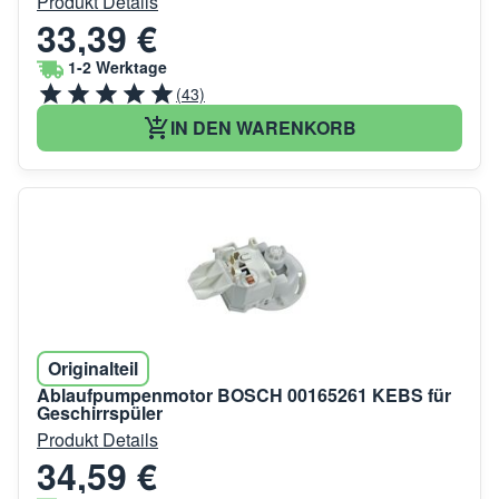
Produkt Details
33,39 €
1-2 Werktage
(43)
IN DEN WARENKORB
Originalteil
Ablaufpumpenmotor BOSCH 00165261 KEBS für
Geschirrspüler
Produkt Details
34,59 €