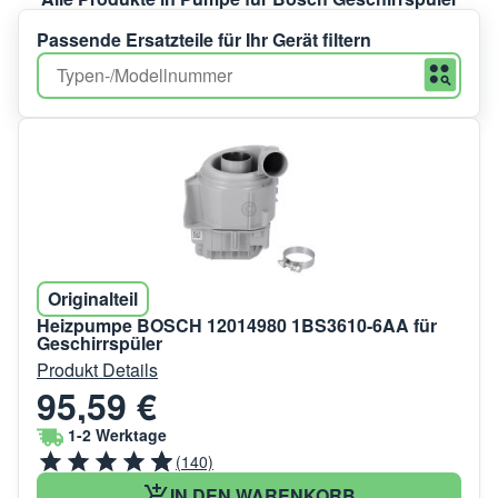
Passende Ersatzteile für Ihr Gerät filtern
Originalteil
Heizpumpe BOSCH 12014980 1BS3610-6AA für
Geschirrspüler
Produkt Details
95,59 €
1-2 Werktage
(140)
IN DEN WARENKORB