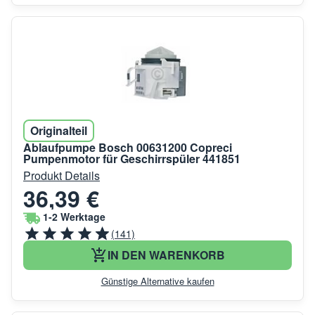
Originalteil
Ablaufpumpe Bosch 00631200 Copreci
Pumpenmotor für Geschirrspüler 441851
Produkt Details
36,39 €
1-2 Werktage
(141)
IN DEN WARENKORB
Günstige Alternative kaufen