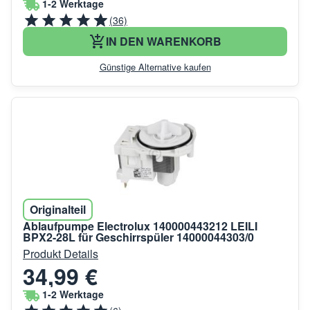
1-2 Werktage
(36)
IN DEN WARENKORB
Günstige Alternative kaufen
Originalteil
Ablaufpumpe Electrolux 140000443212 LEILI
BPX2-28L für Geschirrspüler 14000044303/0
Produkt Details
34,99 €
1-2 Werktage