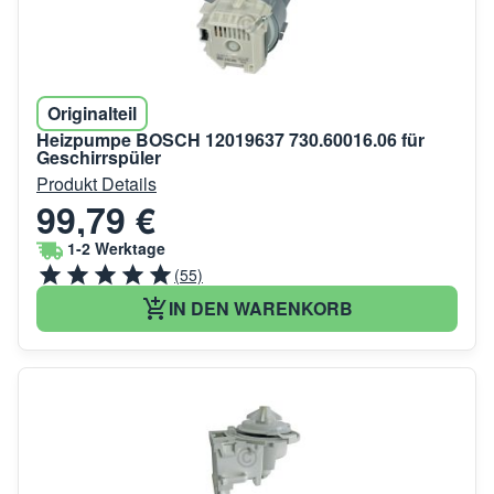
Originalteil
Heizpumpe BOSCH 12019637 730.60016.06 für
Geschirrspüler
Produkt Details
99,79 €
1-2 Werktage
(55)
IN DEN WARENKORB