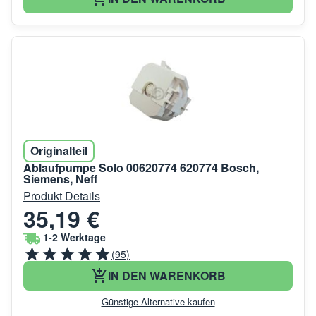
Originalteil
Ablaufpumpe Solo 00620774 620774 Bosch,
Siemens, Neff
Produkt Details
35,19 €
1-2 Werktage
(95)
IN DEN WARENKORB
Günstige Alternative kaufen