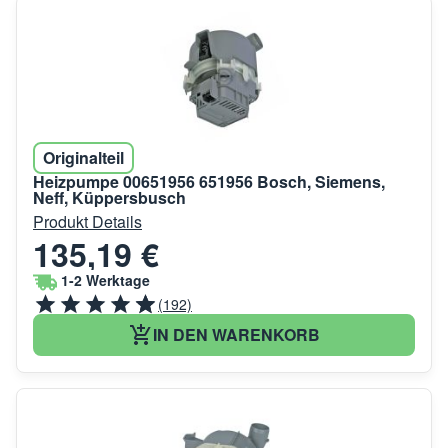
Originalteil
Heizpumpe 00651956 651956 Bosch, Siemens,
Neff, Küppersbusch
Produkt Details
135,19 €
1-2 Werktage
(192)
IN DEN WARENKORB