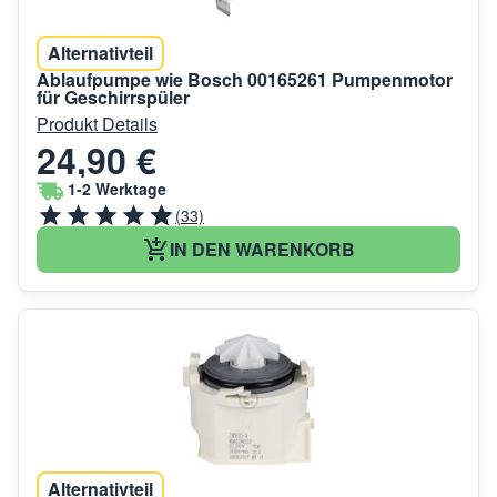
Alternativteil
Ablaufpumpe wie Bosch 00165261 Pumpenmotor
für Geschirrspüler
Produkt Details
24,90 €
1-2 Werktage
(33)
IN DEN WARENKORB
Alternativteil