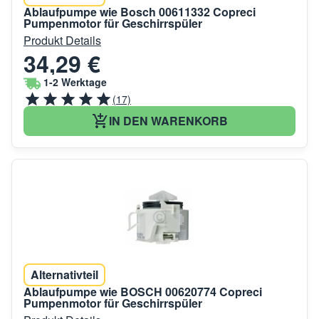
Ablaufpumpe wie Bosch 00611332 Copreci
Pumpenmotor für Geschirrspüler
Produkt Details
34,29 €
1-2 Werktage
(17)
IN DEN WARENKORB
Alternativteil
Ablaufpumpe wie BOSCH 00620774 Copreci
Pumpenmotor für Geschirrspüler