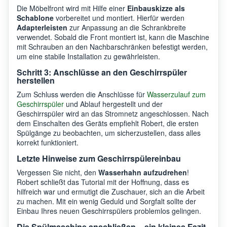
Die Möbelfront wird mit Hilfe einer
Einbauskizze als
Schablone
vorbereitet und montiert. Hierfür werden
Adapterleisten
zur Anpassung an die Schrankbreite
verwendet. Sobald die Front montiert ist, kann die Maschine
mit Schrauben an den Nachbarschränken befestigt werden,
um eine stabile Installation zu gewährleisten.
Schritt 3: Anschlüsse an den Geschirrspüler
herstellen
Zum Schluss werden die Anschlüsse für
Wasserzulauf zum
Geschirrspüler
und Ablauf hergestellt und der
Geschirrspüler wird an das Stromnetz angeschlossen. Nach
dem Einschalten des Geräts empfiehlt Robert, die ersten
Spülgänge zu beobachten, um sicherzustellen, dass alles
korrekt funktioniert.
Letzte Hinweise zum Geschirrspülereinbau
Vergessen Sie nicht, den
Wasserhahn aufzudrehen
!
Robert schließt das Tutorial mit der Hoffnung, dass es
hilfreich war und ermutigt die Zuschauer, sich an die Arbeit
zu machen. Mit ein wenig Geduld und Sorgfalt sollte der
Einbau Ihres neuen Geschirrspülers problemlos gelingen.
Die Spülmaschine anschließen – ein kleines Fazit