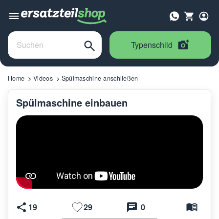
Typenschild
Home
Videos
Spülmaschine anschließen
Spülmaschine einbauen
19
29
0