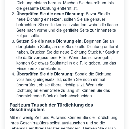
Dichtung einfach heraus. Machen Sie das reihum, bis
die gesamte Dichtung entfernt ist.
Überprüfen Sie die neue Dichtung:
Bevor Sie die
neue Dichtung einsetzen, sollten Sie sie genauer
betrachten. Sie sollte konisch zulaufen, wobei die flache
Seite nach vorne und die geriffelte Seite zur Innenseite
zeigen sollte.
Setzen Sie die neue Dichtung ein:
Beginnen Sie an
der gleichen Stelle, an der Sie die alte Dichtung entfernt
haben. Drücken Sie die neue Dichtung Stück für Stück in
die dafür vorgesehene Rille. Wenn das schwer geht,
können Sie etwas Spülmittel in die Rille geben, um das
Einsetzen zu erleichtern.
Überprüfen Sie die Dichtung:
Sobald die Dichtung
vollständig eingesetzt ist, sollten Sie noch einmal
überprüfen, ob sie überall richtig sitzt. Wenn die
Dichtung an einer Stelle zu lang ist, können Sie das
überstehende Stück einfach abschneiden.
Fazit zum Tausch der Türdichtung des
Geschirrspülers
Mit ein wenig Zeit und Aufwand können Sie die Türdichtung
Ihres Geschirrspülers selbst austauschen und so die
Lebensdauer Ihres Gerätes verlängern. Denken Sie daran,