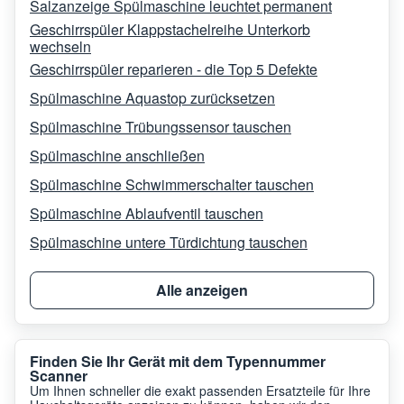
Salzanzeige Spülmaschine leuchtet permanent
Geschirrspüler Klappstachelreihe Unterkorb
wechseln
Geschirrspüler reparieren - die Top 5 Defekte
Spülmaschine Aquastop zurücksetzen
Spülmaschine Trübungssensor tauschen
Spülmaschine anschließen
Spülmaschine Schwimmerschalter tauschen
Spülmaschine Ablaufventil tauschen
Spülmaschine untere Türdichtung tauschen
Alle anzeigen
Finden Sie Ihr Gerät mit dem Typennummer
Scanner
Um Ihnen schneller die exakt passenden Ersatzteile für Ihre