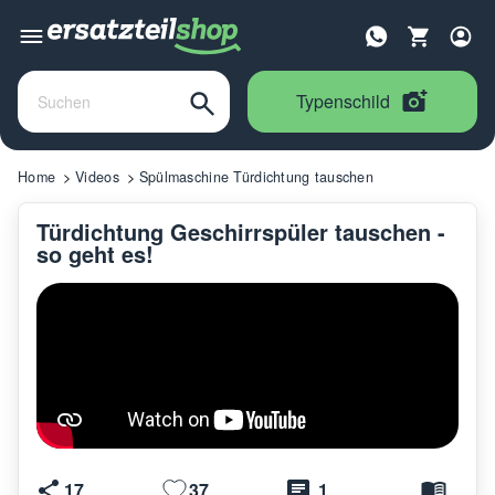
Typenschild
Home
Videos
Spülmaschine Türdichtung tauschen
Türdichtung Geschirrspüler tauschen -
so geht es!
17
37
1