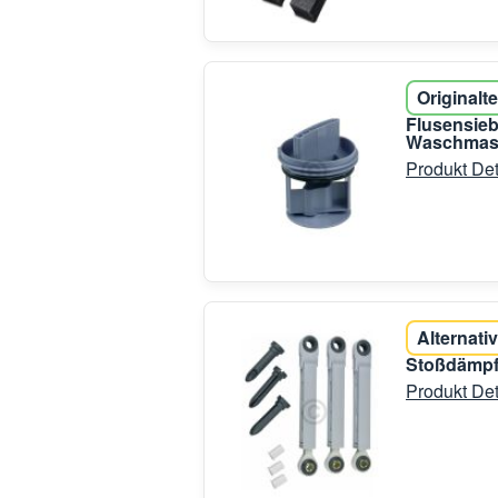
Originalte
Flusensieb
Waschmas
Produkt Det
Alternativ
Stoßdämpf
Produkt Det