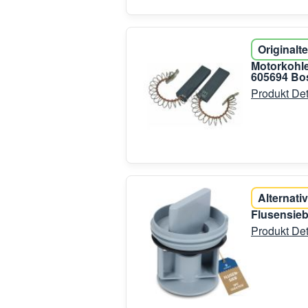
Originalte
Motorkohle
605694 Bo
Produkt Det
Alternativ
Flusensie
Produkt Det