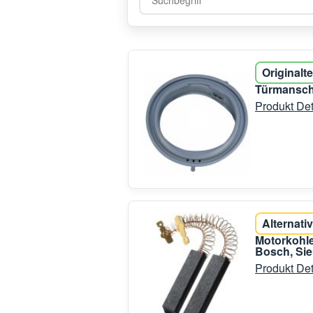
Originalte
Türmansche
Produkt Det
Alternativ
Motorkohl
Bosch, Si
Produkt Det