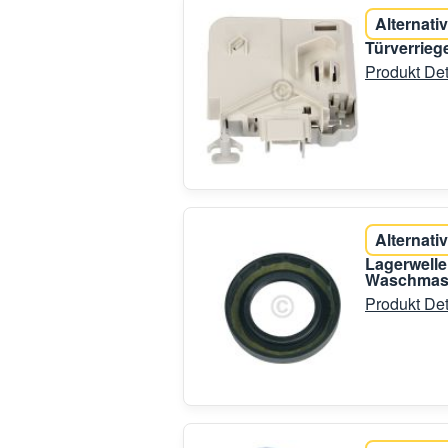
Alternativ
Türverrie
Produkt Det
Alternativ
Lagerwell
Waschmas
Produkt Det