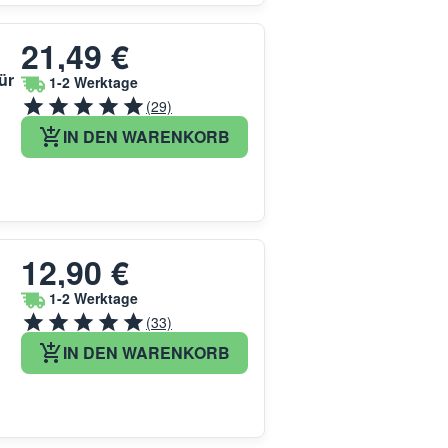
21,49 €
ür
1-2 Werktage
(29)
IN DEN WARENKORB
12,90 €
1-2 Werktage
(33)
IN DEN WARENKORB