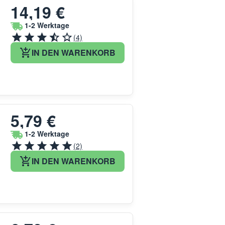
14,19 €
1-2 Werktage
(4)
IN DEN WARENKORB
5,79 €
1-2 Werktage
(2)
IN DEN WARENKORB