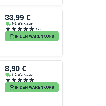
33,99 €
1-2 Werktage
(177)
IN DEN WARENKORB
8,90 €
1-2 Werktage
(30)
IN DEN WARENKORB