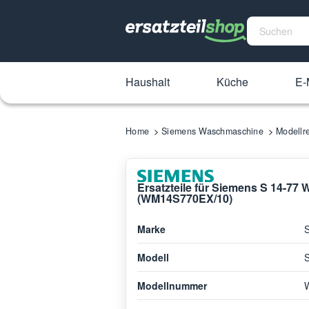
Haushalt
Küche
E-
Home
Siemens Waschmaschine
Modell
Ersatzteile für Siemens S 14-7
(WM14S770EX/10)
Marke
Modell
Modellnummer