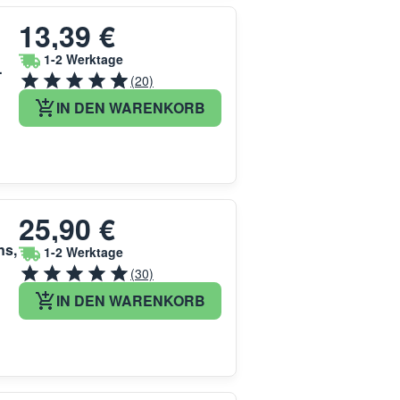
13,39 €
1-2 Werktage
-
(20)
IN DEN WARENKORB
25,90 €
ns,
1-2 Werktage
(30)
IN DEN WARENKORB