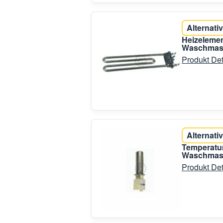
Alternativ
Heizelemen
Waschmas
Produkt Det
Alternativ
Temperatu
Waschmasc
Produkt Det