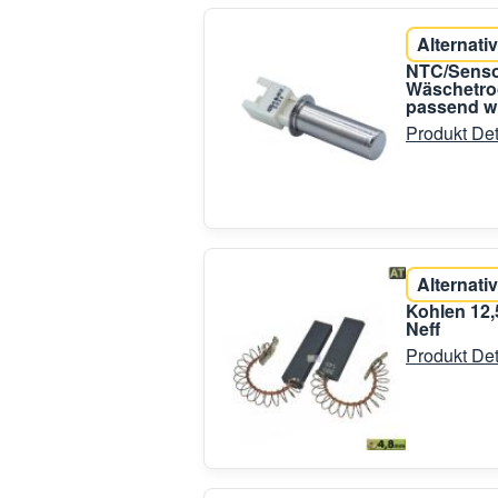
Alternativ
NTC/Senso
Wäschetroc
passend w
Produkt Det
Alternativ
Kohlen 12
Neff
Produkt Det