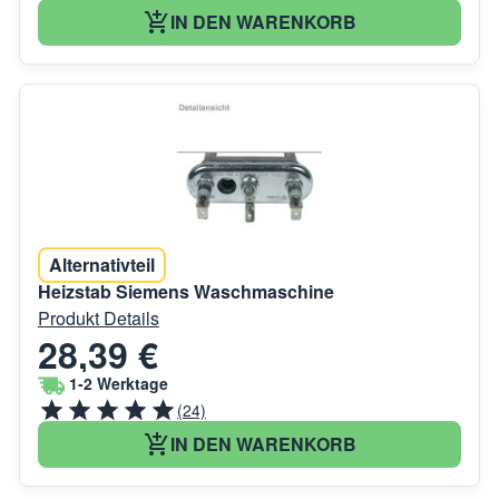
IN DEN WARENKORB
Alternativteil
Heizstab Siemens Waschmaschine
Produkt Details
28,39 €
1-2 Werktage
(24)
IN DEN WARENKORB