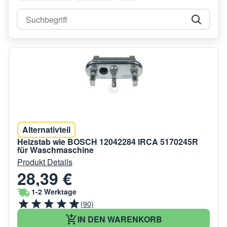
Alternativteil
Heizstab wie BOSCH 12042284 IRCA 5170245R
für Waschmaschine
Produkt Details
28,39 €
1-2 Werktage
(90)
IN DEN WARENKORB