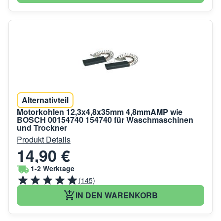
Alternativteil
Motorkohlen 12,3x4,8x35mm 4,8mmAMP wie
BOSCH 00154740 154740 für Waschmaschinen
und Trockner
Produkt Details
14,90 €
1-2 Werktage
(145)
IN DEN WARENKORB