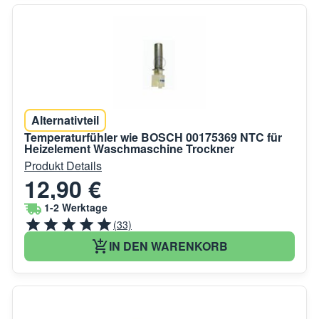
Alternativteil
Temperaturfühler wie BOSCH 00175369 NTC für
Heizelement Waschmaschine Trockner
Produkt Details
12,90 €
1-2 Werktage
(33)
IN DEN WARENKORB