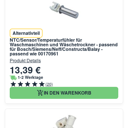
Alternativteil
NTC/Sensor/Temperaturfühler für
Waschmaschinen und Wäschetrockner - passend
für Bosch/Siemens/Neff/Constructa/Balay -
passend wie 00170961
Produkt Details
13,39 €
1-2 Werktage
(20)
IN DEN WARENKORB