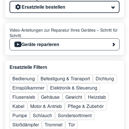
Ersatzteile bestellen
Video-Anleitungen zur Reparatur Ihres Gerätes – Schritt für
Schritt.
Geräte reparieren
Ersatzteile Filtern
Bedienung
Befestigung & Transport
Dichtung
Einspülkammer
Elektronik & Steuerung
Flusensieb
Gehäuse
Gewicht
Heizstab
Kabel
Motor & Antrieb
Pflege & Zubehör
Pumpe
Schlauch
Sondersortiment
Stoßdämpfer
Trommel
Tür