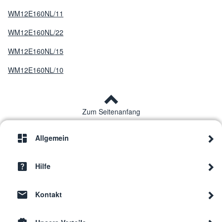
WM12E160NL/11
WM12E160NL/22
WM12E160NL/15
WM12E160NL/10
Zum Seitenanfang
Allgemein
Hilfe
Kontakt