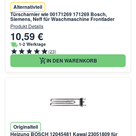
Alternativteil
Türscharnier wie 00171269 171269 Bosch,
Siemens, Neff für Waschmaschine Frontlader
Produkt Details
10,59 €
1-2 Werktage
(23)
IN DEN WARENKORB
Originalteil
Heizung BOSCH 12045481 Kawai 23051809 für