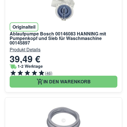
Originalteil
Ablaufpumpe Bosch 00146083 HANNING mit
Pumpenkopf und Sieb für Waschmaschine
00145897
Produkt Details
39,49 €
1-2 Werktage
(46)
IN DEN WARENKORB