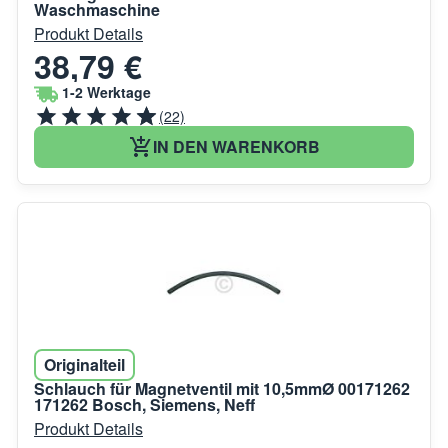
Waschmaschine
Produkt Details
38,79 €
1-2 Werktage
(22)
IN DEN WARENKORB
Originalteil
Schlauch für Magnetventil mit 10,5mmØ 00171262
171262 Bosch, Siemens, Neff
Produkt Details