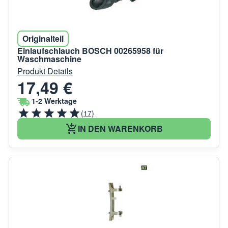
Originalteil
Einlaufschlauch BOSCH 00265958 für
Waschmaschine
Produkt Details
17,49 €
1-2 Werktage
(17)
IN DEN WARENKORB