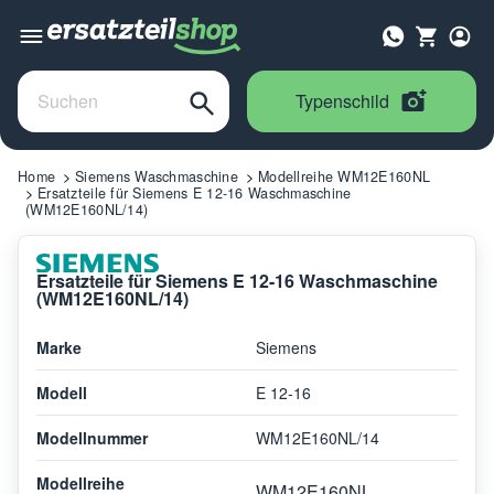
Typenschild
Home
Siemens Waschmaschine
Modellreihe WM12E160NL
Ersatzteile für Siemens E 12-16 Waschmaschine
(WM12E160NL/14)
Ersatzteile für Siemens E 12-16 Waschmaschine
(WM12E160NL/14)
Marke
Siemens
Modell
E 12-16
Modellnummer
WM12E160NL/14
Modellreihe
WM12E160NL