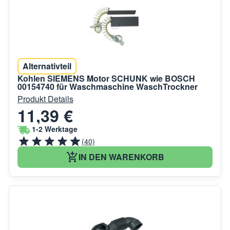
Alternativteil
Kohlen SIEMENS Motor SCHUNK wie BOSCH
00154740 für Waschmaschine WaschTrockner
Produkt Details
11,39 €
1-2 Werktage
(40)
IN DEN WARENKORB