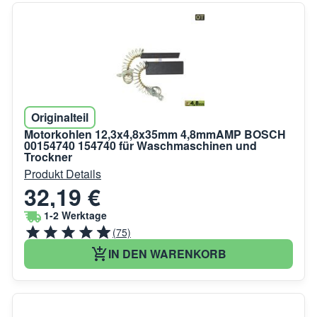
Originalteil
Motorkohlen 12,3x4,8x35mm 4,8mmAMP BOSCH
00154740 154740 für Waschmaschinen und
Trockner
Produkt Details
32,19 €
1-2 Werktage
(75)
IN DEN WARENKORB