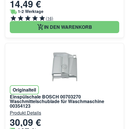
14,49 €
1-2 Werktage
(16)
IN DEN WARENKORB
Originalteil
Einspülschale BOSCH 00703270
Waschmittelschublade für Waschmaschine
00354123
Produkt Details
30,09 €