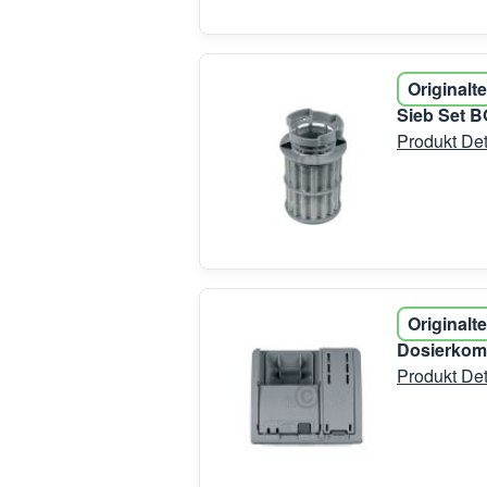
Originalte
Sieb Set B
Produkt Det
Originalte
Dosierkom
Produkt Det