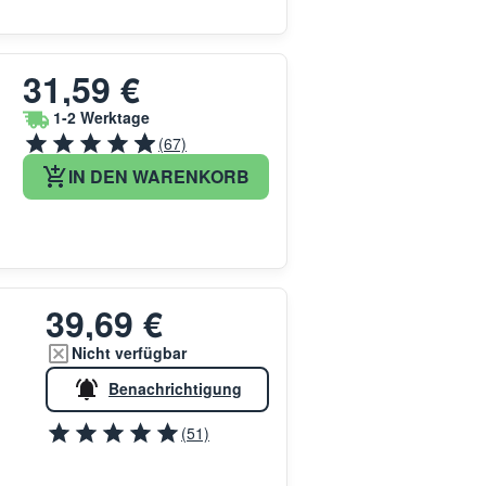
31,59 €
1-2 Werktage
(67)
IN DEN WARENKORB
39,69 €
Nicht verfügbar
Benachrichtigung
(51)