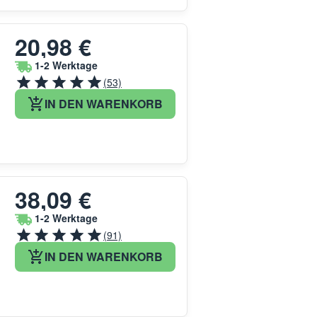
20,98 €
1-2 Werktage
(53)
IN DEN WARENKORB
38,09 €
1-2 Werktage
(91)
IN DEN WARENKORB