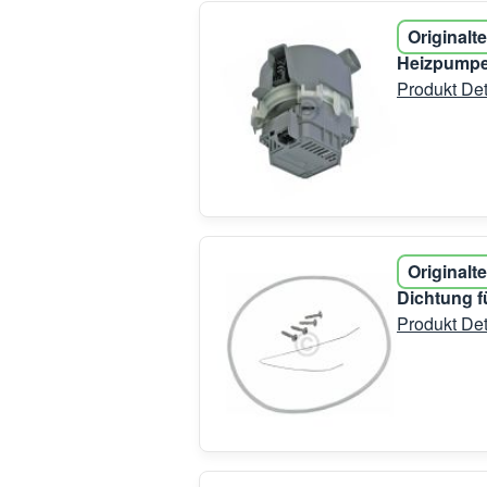
Originalte
Heizpumpe
Produkt Det
Originalte
Dichtung 
Produkt Det