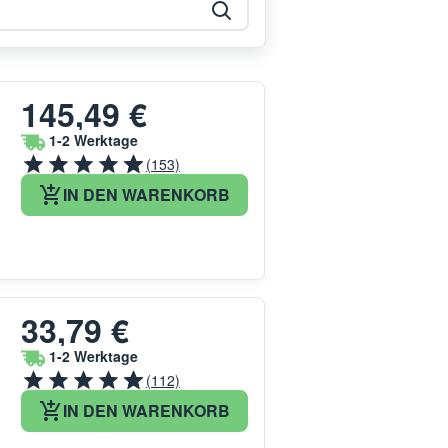
145,49 €
1-2 Werktage
(153)
IN DEN WARENKORB
33,79 €
1-2 Werktage
(112)
IN DEN WARENKORB