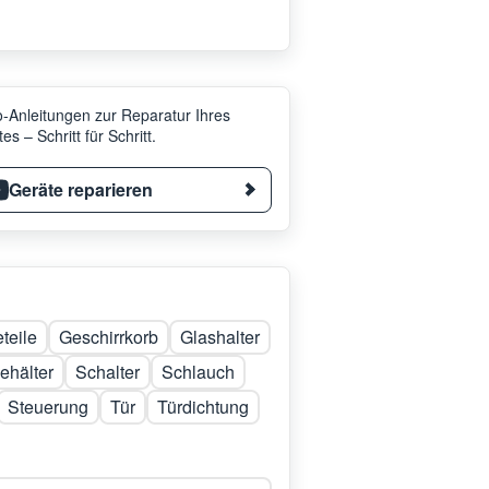
-Anleitungen zur Reparatur Ihres
es – Schritt für Schritt.
Geräte reparieren
teile
Geschirrkorb
Glashalter
ehälter
Schalter
Schlauch
Steuerung
Tür
Türdichtung