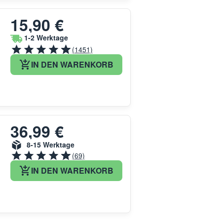
15,90 €
1-2 Werktage
(1451)
IN DEN WARENKORB
36,99 €
8-15 Werktage
(69)
IN DEN WARENKORB