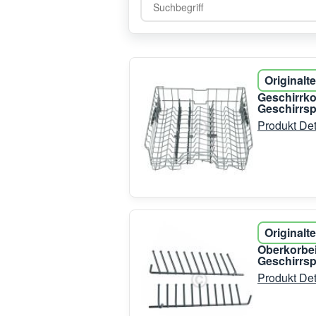
Originalte
Geschirrk
Geschirrsp
Produkt Det
Originalte
Oberkorbei
Geschirrsp
Produkt Det