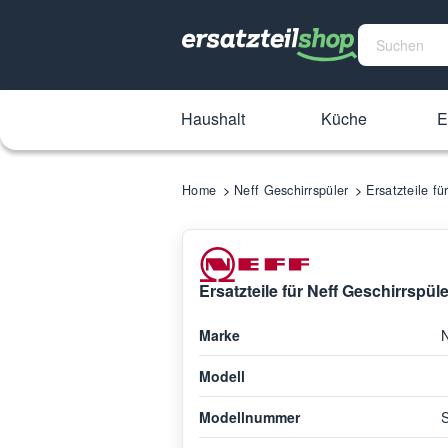
Haushalt
Küche
E
Home
Neff Geschirrspüler
Ersatzteile f
Ersatzteile für Neff Geschirrspü
Marke
N
Modell
Modellnummer