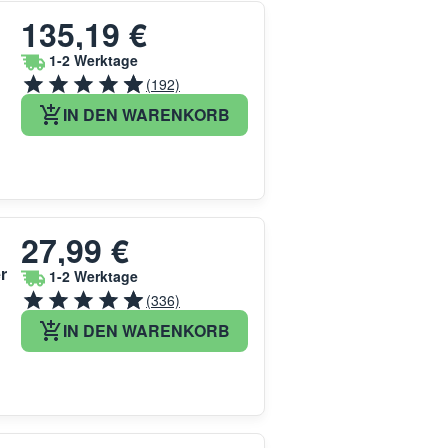
135,19 €
1-2 Werktage
(192)
IN DEN WARENKORB
27,99 €
r
1-2 Werktage
(336)
IN DEN WARENKORB