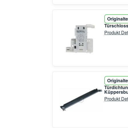
Originalte
Türschloss
Produkt Det
Originalte
Türdichtun
Küppersb
Produkt Det