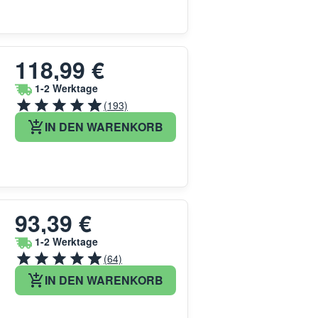
118,99 €
1-2 Werktage
(193)
IN DEN WARENKORB
93,39 €
1-2 Werktage
(64)
IN DEN WARENKORB