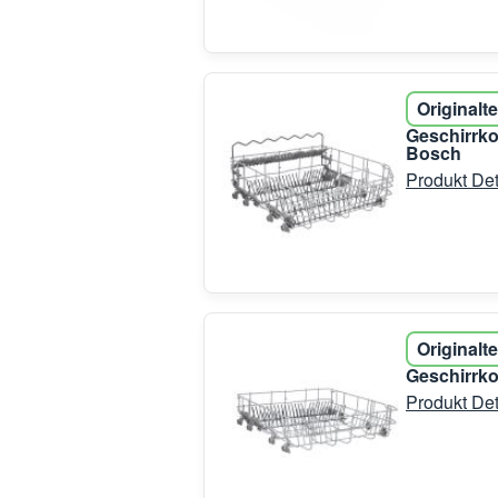
Originalte
Geschirrko
Bosch
Produkt Det
Originalte
Geschirrko
Produkt Det