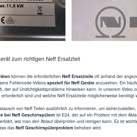
rät zum richtigen Neff Ersatzteil
räten
können die erforderlichen
Neff Ersatzteile
oft anhand der angezei
nsere Fehlercode-Videos
speziell für Neff Geräte
anzusehen. Ein häufi
E15, der auf Undichtigkeitsprobleme hinweisen kann. In unserem Video
 erforderlich sind und welche Neff Ersatzteile möglicherweise benötigt
stausch von Neff Teilen ausführlich zu informieren, um sicherzustellen
e bei Neff Geschirrspülern
ist E24, der auf ein Problem mit dem Abl
erklärt, wie man den Ablauf überprüfen und reinigen kann. Es ist wichtig
dass das
Neff Geschirrspülerproblem
behoben wird.