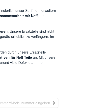
inuierlich unser Sortiment erweitern
sammenarbeit mit Neff
, um
ieren
. Unsere Ersatzteile sind nicht
geräte erheblich zu verlängern. Im
rden durch unsere Ersatzteile
tiven für Neff Teile
an. Mit unserem
onend viele Defekte an Ihren