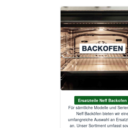
Ersatzteile Neff Backofen
Für sämtliche Modelle und Serie
Neff Backöfen bieten wir ein
umfangreiche Auswahl an Ersatzt
an. Unser Sortiment umfasst so