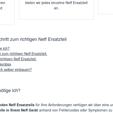
chen
bieten wir jedes einzelne Neff Ersatzteil
nd
an.
chritt zum richtigen Neff Ersatzteil
ge ich?
um richtigen Neff Ersatzteil.
htigen Neff Ersatzteil.
Gerätes
uch selber einbauen?
nötige ich?
den Neff Ersatzteils
für Ihre Anforderungen verfügen wir über eine
eile in Ihrem Neff Gerät
anhand von Fehlercodes oder Symptomen zu 