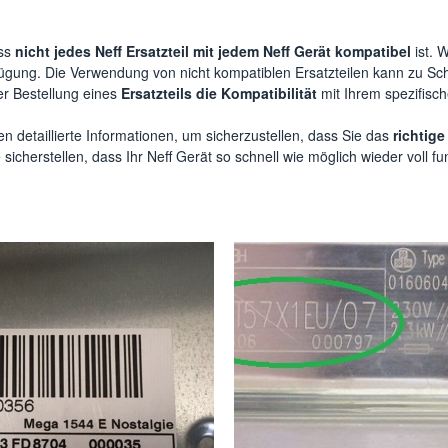
ass
nicht jedes Neff Ersatzteil mit jedem Neff Gerät kompatibel
ist. W
fügung. Die Verwendung von nicht kompatiblen Ersatzteilen kann zu Sc
er Bestellung eines
Ersatzteils die Kompatibilität
mit Ihrem spezifisc
 detaillierte Informationen, um sicherzustellen, dass Sie das
richtige
icherstellen, dass Ihr Neff Gerät so schnell wie möglich wieder voll fun