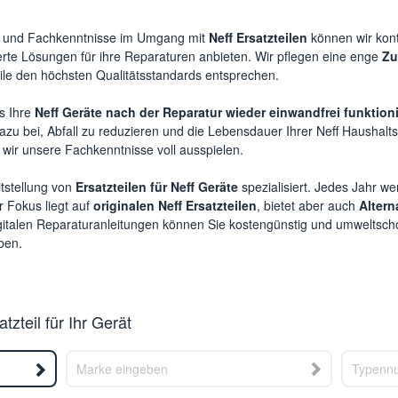
g und Fachkenntnisse im Umgang mit
Neff Ersatzteilen
können wir kont
e Lösungen für ihre Reparaturen anbieten. Wir pflegen eine enge
Zu
eile den höchsten Qualitätsstandards entsprechen.
s Ihre
Neff Geräte nach der Reparatur wieder einwandfrei funktion
azu bei, Abfall zu reduzieren und die Lebensdauer Ihrer Neff Haushalts
wir unsere Fachkenntnisse voll ausspielen.
itstellung von
Ersatzteilen für Neff Geräte
spezialisiert. Jedes Jahr we
r Fokus liegt auf
originalen Neff Ersatzteilen
, bietet aber auch
Alterna
igitalen Reparaturanleitungen können Sie kostengünstig und umweltsch
ben.
zteil für Ihr Gerät