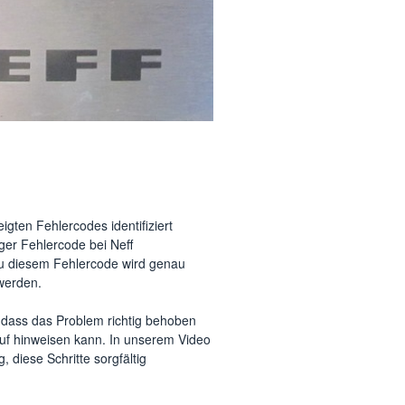
gten Fehlercodes identifiziert
ger Fehlercode bei Neff
 zu diesem Fehlercode wird genau
 werden.
, dass das Problem richtig behoben
auf hinweisen kann. In unserem Video
, diese Schritte sorgfältig