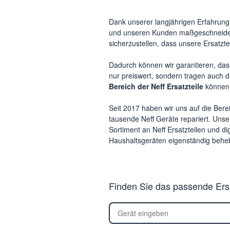
Dank unserer langjährigen Erfahrun
und unseren Kunden maßgeschneidert
sicherzustellen, dass unsere Ersatzt
Dadurch können wir garantieren, das
nur preiswert, sondern tragen auch d
Bereich der Neff Ersatzteile
können 
Seit 2017 haben wir uns auf die Bere
tausende Neff Geräte repariert. Unse
Sortiment an Neff Ersatzteilen und d
Haushaltsgeräten eigenständig behe
Finden Sie das passende Ersat