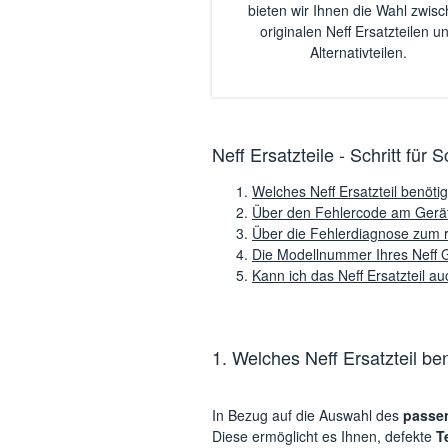
bieten wir Ihnen die Wahl zwis
originalen Neff Ersatzteilen u
Alternativteilen.
Neff Ersatzteile - Schritt für S
Welches Neff Ersatzteil benöti
Über den Fehlercode am Gerät z
Über die Fehlerdiagnose zum ric
Die Modellnummer Ihres Neff 
Kann ich das Neff Ersatzteil a
1. Welches Neff Ersatzteil be
In Bezug auf die Auswahl des
passen
Diese ermöglicht es Ihnen, defekte
T