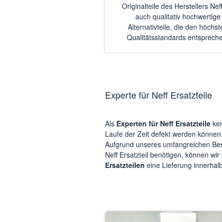
Originalteile des Herstellers Neff
auch qualitativ hochwertige
Alternativteile, die den höchst
Qualitätsstandards entsprech
Experte für Neff Ersatzteile
Als
Experten für Neff Ersatzteile
ken
Laufe der Zeit defekt werden können
Aufgrund unseres umfangreichen Bes
Neff Ersatzteil benötigen, können wir
Ersatzteilen
eine Lieferung innerhal