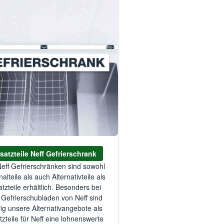
satzteile Neff Gefrierschrank
Neff Gefrierschränken sind sowohl
nalteile als auch Alternativteile als
atzteile erhältlich. Besonders bei
 Gefrierschubladen von Neff sind
ig unsere Alternativangebote als
tzteile für Neff eine lohnenswerte